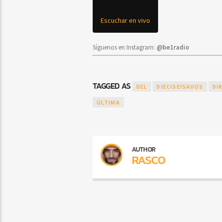
Escuchar en vivo
Síguenos en Instagram:
@be1radio
TAGGED AS
DEL
DIECISEISAVOS
DI
ÚLTIMA
AUTHOR
RASCO