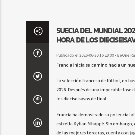
SUECIA DEL MUNDIAL 202
HORA DE LOS DIECISEISA
Publicado el 2026-06-30 16:29:00 • BeOne R
Francia inicia su camino hacia un nu
La selección francesa de fútbol, en bus
2026. Después de una impecable fase de
los dieciseisavos de final.
Francia ha demostrado su potencial al 
estrella Kylian Mbappé. Sin embargo, e
de las mejores terceras, cuenta con ju