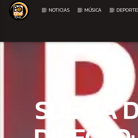
NOTICIAS
MÚSICA
DEPORTE
CURRENT TRACK
TITLE
ARTIST
SUECIA D
DIRECTO