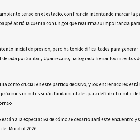
 ambiente tenso en el estadio, con Francia intentando marcar la p
Mbappé abrió la cuenta con un gol que reafirma su importancia para
tento inicial de presión, pero ha tenido dificultades para generar
 liderada por Saliba y Upamecano, ha logrado frenar los intentos d
ila como crucial en este partido decisivo, y los entrenadores está
s próximos minutos serán fundamentales para definir el rumbo del
orneo.
están a la expectativa de cómo se desarrollará este encuentro y s
 del Mundial 2026.