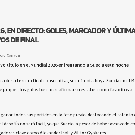
6, EN DIRECTO: GOLES, MARCADOR Y ÚLTIM
VOS DE FINAL
adio Canada
evo título en el Mundial 2026 enfrentando a Suecia esta noche
ca de su tercera final consecutiva, se enfrenta hoy a Suecia en el 
 grupos, los galos buscan reafirmar su estatus como favoritos al 
ganar todos sus partidos en la fase previa, destacando el talento 
l desafío no será fácil, ya que Suecia, a pesar de haber avanzado 
gadores clave como Alexander Isak y Viktor Gyökeres.