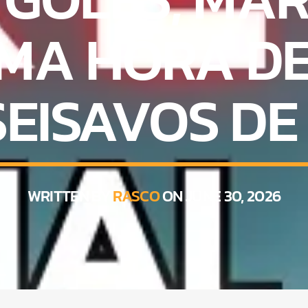
IMA HORA DE
SEISAVOS DE
WRITTEN BY
RASCO
ON JUNE 30, 2026