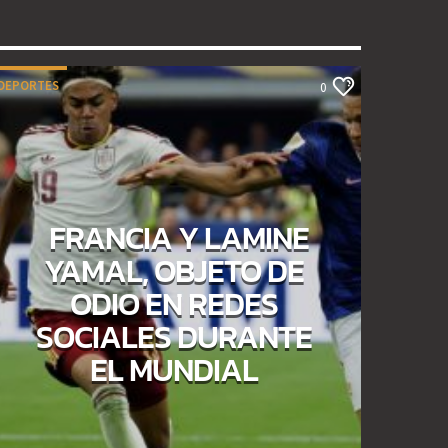
DEPORTES
0
FRANCIA Y LAMINE
YAMAL, OBJETO DE
ODIO EN REDES
SOCIALES DURANTE
EL MUNDIAL