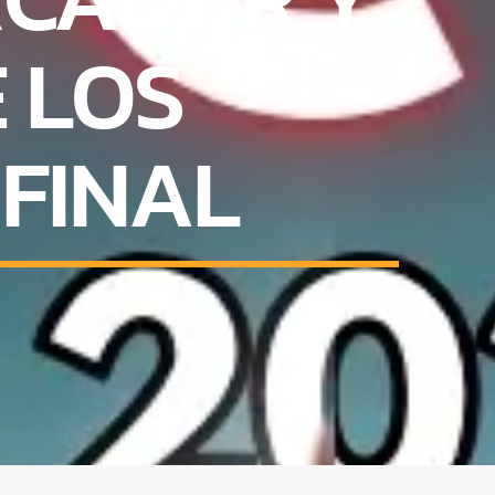
 LOS
 FINAL