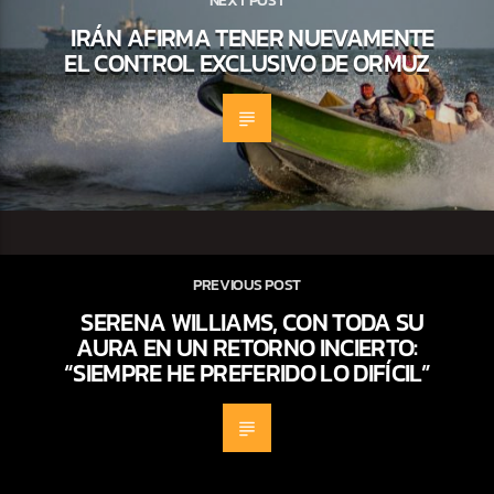
NEXT POST
IRÁN AFIRMA TENER NUEVAMENTE
EL CONTROL EXCLUSIVO DE ORMUZ
PREVIOUS POST
SERENA WILLIAMS, CON TODA SU
AURA EN UN RETORNO INCIERTO:
“SIEMPRE HE PREFERIDO LO DIFÍCIL”