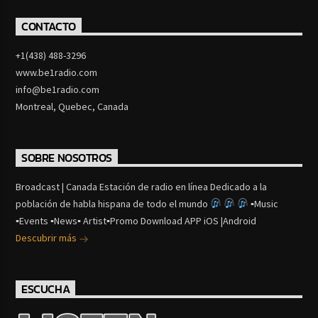
CONTACTO
+1(438) 488-3296
www.be1radio.com
info@be1radio.com
Montreal, Quebec, Canada
SOBRE NOSOTROS
Broadcast | Canada Estación de radio en línea Dedicado a la
población de habla hispana de todo el mundo
▪Music
▪Events ▪News▪ Artist▪Promo Download APP iOS |Android
Descubrir más
ESCUCHA