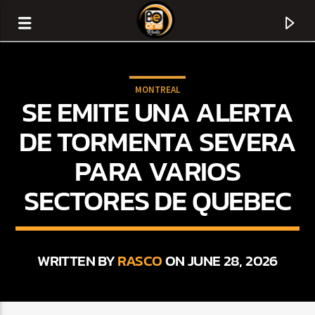
MONTREAL
SE EMITE UNA ALERTA
DE TORMENTA SEVERA
PARA VARIOS
SECTORES DE QUEBEC
WRITTEN BY
RASCO
ON JUNE 28, 2026
CURRENT TRACK
TITLE
ARTIST