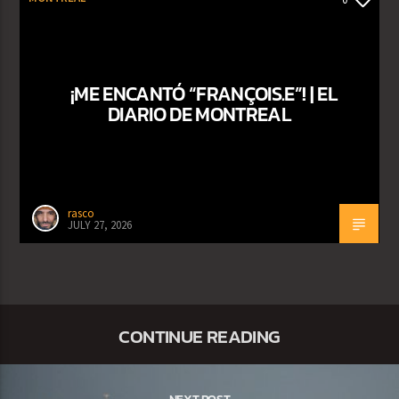
¡ME ENCANTÓ “FRANÇOIS.E”! | EL
DIARIO DE MONTREAL
rasco
JULY 27, 2026
CONTINUE READING