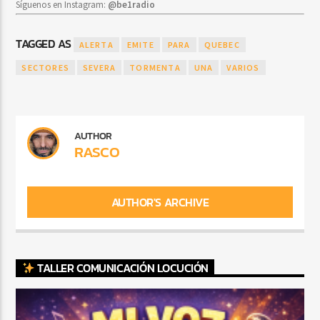
Síguenos en Instagram:
@be1radio
TAGGED AS
ALERTA
EMITE
PARA
QUEBEC
SECTORES
SEVERA
TORMENTA
UNA
VARIOS
AUTHOR
RASCO
AUTHOR'S ARCHIVE
TALLER COMUNICACIÓN LOCUCIÓN