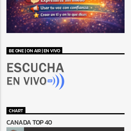
BE ONE | ON AIR | EN VIVO
CHART
CANADA TOP 40