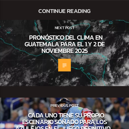
CONTINUE READING
NEXT POST
PRONÓSTICO DEL CLIMA EN
GUATEMALA PARA EL 1 Y 2 DE
NOVIEMBRE 2025
PREVIOUS POST
CADA UNO TIENE SU PROPIO
ESCENARIO SOÑADO PARA LOS
AZULEJOS EN EL JUEGO DEFINITIVO…