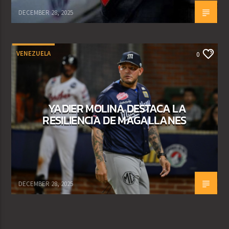
DECEMBER 28, 2025
VENEZUELA
0
YADIER MOLINA DESTACA LA
RESILIENCIA DE MAGALLANES
DECEMBER 28, 2025