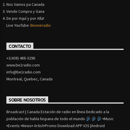
Nos Vamos pa Canada
Vende Compra y Gana
De por Aquí y por Alla!
Live YouTube:
Beoneradio
CONTACTO
+1(438) 488-3296
www.be1radio.com
info@be1radio.com
Montreal, Quebec, Canada
SOBRE NOSOTROS
Broadcast | Canada Estación de radio en línea Dedicado a la
población de habla hispana de todo el mundo
▪Music
▪Events ▪News▪ Artist▪Promo Download APP iOS |Android