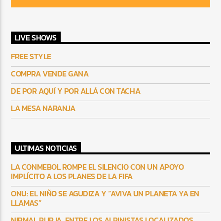
LIVE SHOWS
FREE STYLE
COMPRA VENDE GANA
DE POR AQUÍ Y POR ALLÁ CON TACHA
LA MESA NARANJA
ULTIMAS NOTICIAS
LA CONMEBOL ROMPE EL SILENCIO CON UN APOYO
IMPLÍCITO A LOS PLANES DE LA FIFA
ONU: EL NIÑO SE AGUDIZA Y “AVIVA UN PLANETA YA EN
LLAMAS”
NIRMAL PURJA, ENTRE LOS ALPINISTAS LOCALIZADOS