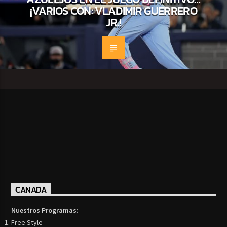
¡VARIOS CON: VLADIMIR GUERRERO
JR.!
CANADA
Nuestros Programas:
Free Style