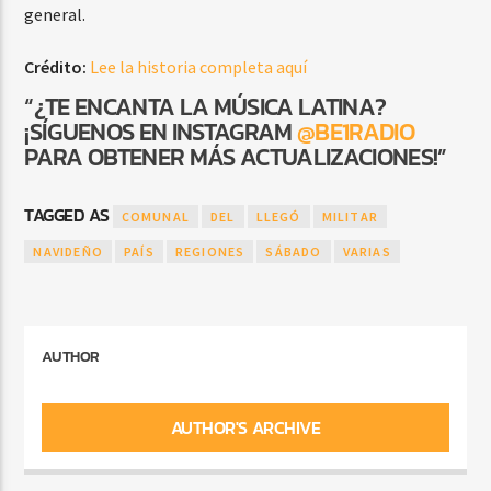
general.
Crédito:
Lee la historia completa aquí
“¿TE ENCANTA LA MÚSICA LATINA?
¡SÍGUENOS EN INSTAGRAM
@BE1RADIO
PARA OBTENER MÁS ACTUALIZACIONES!”
TAGGED AS
COMUNAL
DEL
LLEGÓ
MILITAR
NAVIDEÑO
PAÍS
REGIONES
SÁBADO
VARIAS
AUTHOR
AUTHOR'S ARCHIVE