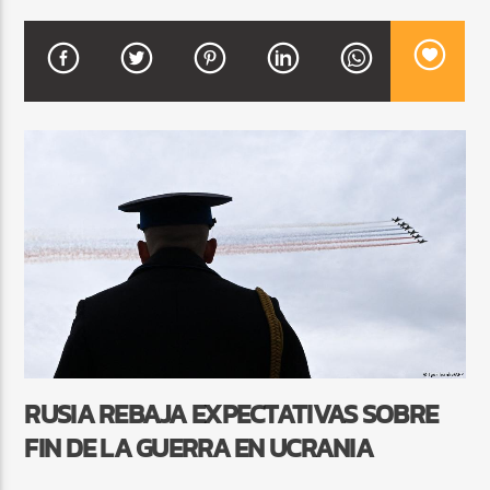
CURRENT SHOW
DJ MIX
12:00 AM
2:00 AM
Beone Radio
RUSIA REBAJA EXPECTATIVAS SOBRE
FIN DE LA GUERRA EN UCRANIA