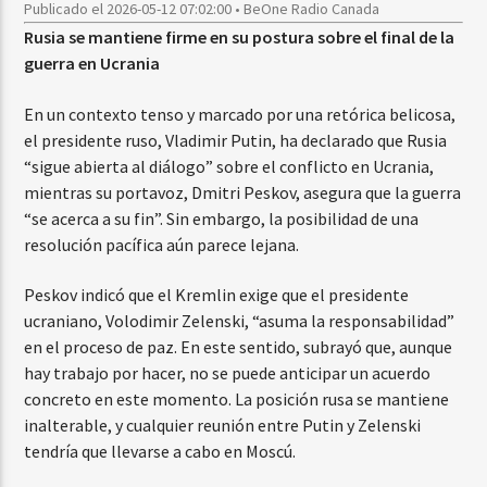
Publicado el 2026-05-12 07:02:00 • BeOne Radio Canada
Rusia se mantiene firme en su postura sobre el final de la
guerra en Ucrania
En un contexto tenso y marcado por una retórica belicosa,
el presidente ruso, Vladimir Putin, ha declarado que Rusia
“sigue abierta al diálogo” sobre el conflicto en Ucrania,
mientras su portavoz, Dmitri Peskov, asegura que la guerra
“se acerca a su fin”. Sin embargo, la posibilidad de una
resolución pacífica aún parece lejana.
Peskov indicó que el Kremlin exige que el presidente
ucraniano, Volodimir Zelenski, “asuma la responsabilidad”
en el proceso de paz. En este sentido, subrayó que, aunque
hay trabajo por hacer, no se puede anticipar un acuerdo
concreto en este momento. La posición rusa se mantiene
inalterable, y cualquier reunión entre Putin y Zelenski
tendría que llevarse a cabo en Moscú.