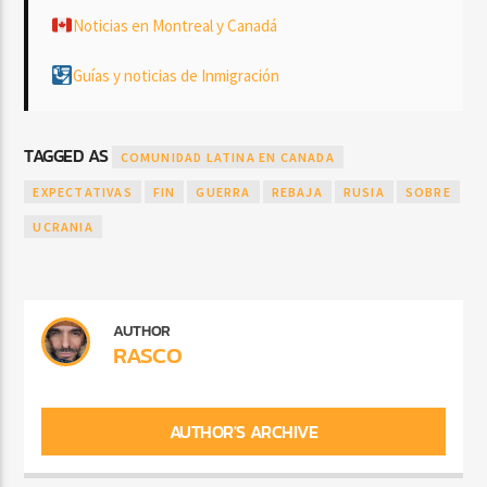
Noticias en Montreal y Canadá
Guías y noticias de Inmigración
TAGGED AS
COMUNIDAD LATINA EN CANADA
EXPECTATIVAS
FIN
GUERRA
REBAJA
RUSIA
SOBRE
UCRANIA
AUTHOR
RASCO
AUTHOR'S ARCHIVE