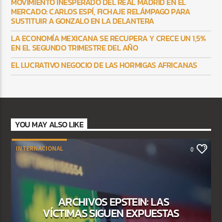
MOVIMIENTO INESPERADO DEL REAL MADRID EN EL
MERCADO: CARLOS ESPÍ, FICHAJE RELÁMPAGO PARA
SUSTITUIR A GONZALO EN LA DELANTERA
LA ECONOMÍA MEXICANA SE RECUPERA Y CRECE UN 1,5%
EN EL SEGUNDO TRIMESTRE DEL AÑO
EL LUCRATIVO NEGOCIO DE LAS HORMIGAS AFRICANAS
YOU MAY ALSO LIKE
INTERNACIONAL
0
ARCHIVOS EPSTEIN: LAS
VÍCTIMAS SIGUEN EXPUESTAS