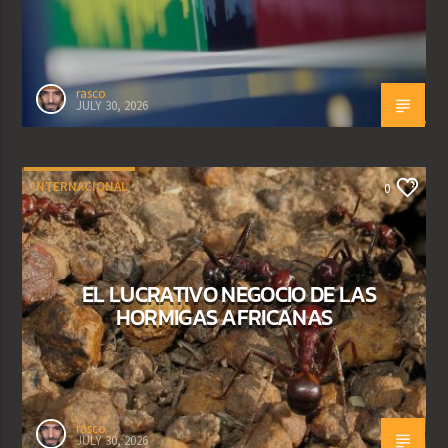
rasco
JULY 30, 2026
INTERNACIONAL
0
EL LUCRATIVO NEGOCIO DE LAS
HORMIGAS AFRICANAS
rasco
JULY 30, 2026