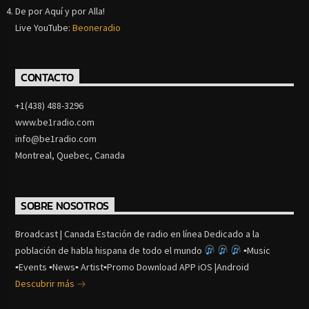
De por Aquí y por Alla!
Live YouTube:
Beoneradio
CONTACTO
+1(438) 488-3296
www.be1radio.com
info@be1radio.com
Montreal, Quebec, Canada
SOBRE NOSOTROS
Broadcast | Canada Estación de radio en línea Dedicado a la
población de habla hispana de todo el mundo
▪Music
▪Events ▪News▪ Artist▪Promo Download APP iOS |Android
Descubrir más