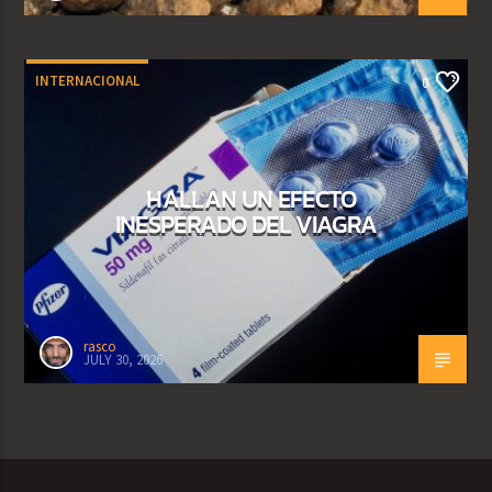
INTERNACIONAL
0
HALLAN UN EFECTO
INESPERADO DEL VIAGRA
rasco
JULY 30, 2026