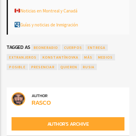
Noticias en Montreal y Canadá
Guías y noticias de Inmigración
TAGGED AS
BEONERADIO
CUERPOS
ENTREGA
EXTRANJEROS
KONSTANTÍNOVKA
MÁS
MEDIOS
POSIBLE
PRESENCIAR
QUIEREN
RUSIA
AUTHOR
RASCO
AUTHOR'S ARCHIVE