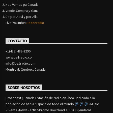
Nos Vamos pa Canada
Vende Compra y Gana
De por Aquí y por Alla!
Live YouTube:
Beoneradio
CONTACTO
+1(438) 488-3296
www.be1radio.com
info@be1radio.com
Montreal, Quebec, Canada
SOBRE NOSOTROS
Broadcast | Canada Estación de radio en línea Dedicado a la
población de habla hispana de todo el mundo
▪Music
▪Events ▪News▪ Artist▪Promo Download APP iOS |Android