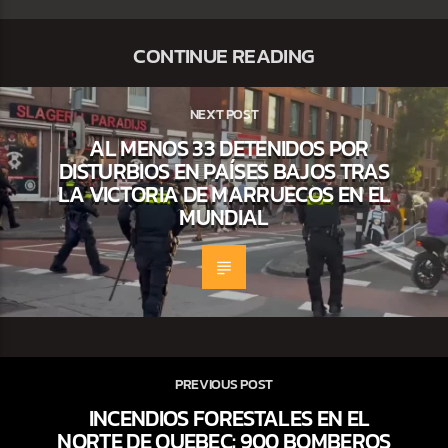
CONTINUE READING
NEXT POST
AL MENOS 33 DETENIDOS POR
DISTURBIOS EN PAÍSES BAJOS TRAS
LA VICTORIA DE MARRUECOS EN EL
MUNDIAL
PREVIOUS POST
INCENDIOS FORESTALES EN EL
NORTE DE QUEBEC: 900 BOMBEROS