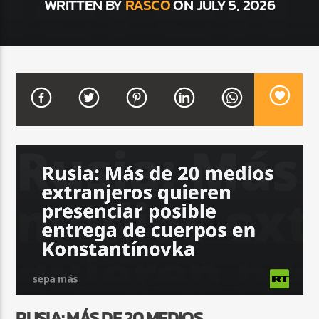
WRITTEN BY
RASCO
ON JULY 5, 2026
CURRENT SHOW
BALADAS Y VALLENATO
2:00 PM
5:00 PM
Beone Radio
RUSIA: MÁS DE 20 MEDIOS