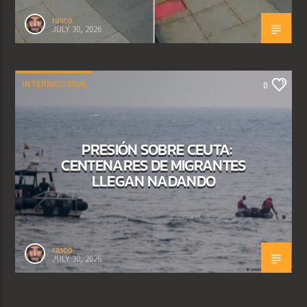
rasco
JULY 30, 2026
INTERNACIONAL
0
PRESIÓN SOBRE CEUTA:
CENTENARES DE MIGRANTES
LLEGAN NADANDO
rasco
JULY 30, 2026