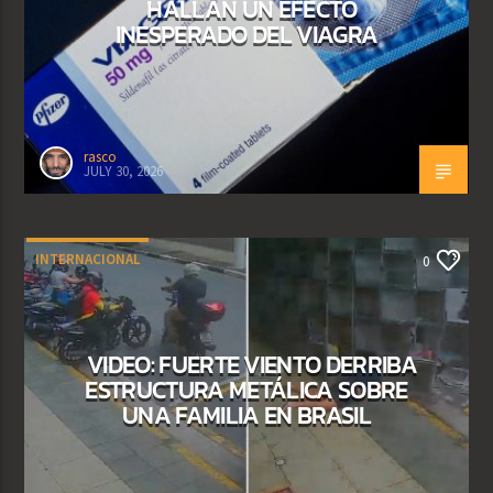
HALLAN UN EFECTO
INESPERADO DEL VIAGRA
rasco
JULY 30, 2026
INTERNACIONAL
0
VIDEO: FUERTE VIENTO DERRIBA
ESTRUCTURA METÁLICA SOBRE
UNA FAMILIA EN BRASIL