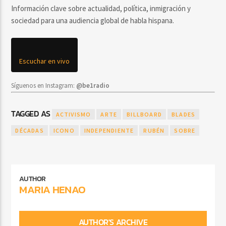
Información clave sobre actualidad, política, inmigración y
sociedad para una audiencia global de habla hispana.
Escuchar en vivo
Síguenos en Instagram:
@be1radio
TAGGED AS
ACTIVISMO
ARTE
BILLBOARD
BLADES
DÉCADAS
ICONO
INDEPENDIENTE
RUBÉN
SOBRE
AUTHOR
MARIA HENAO
AUTHOR'S ARCHIVE