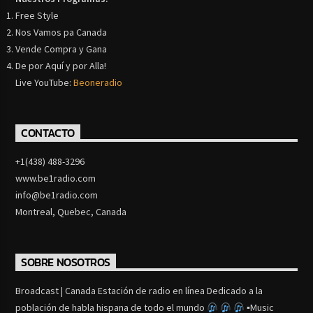
Free Style
Nos Vamos pa Canada
Vende Compra y Gana
De por Aquí y por Alla!
Live YouTube:
Beoneradio
CONTACTO
+1(438) 488-3296
www.be1radio.com
info@be1radio.com
Montreal, Quebec, Canada
SOBRE NOSOTROS
Broadcast | Canada Estación de radio en línea Dedicado a la
población de habla hispana de todo el mundo
▪Music