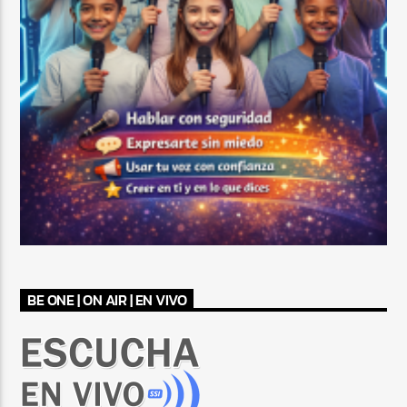
BE ONE | ON AIR | EN VIVO