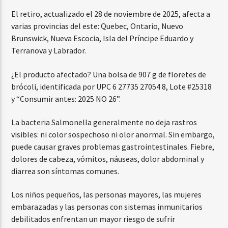
El retiro, actualizado el 28 de noviembre de 2025, afecta a
varias provincias del este: Quebec, Ontario, Nuevo
Brunswick, Nueva Escocia, Isla del Príncipe Eduardo y
Terranova y Labrador.
¿El producto afectado? Una bolsa de 907 g de floretes de
brócoli, identificada por UPC 6 27735 27054 8, Lote #25318
y “Consumir antes: 2025 NO 26”.
La bacteria Salmonella generalmente no deja rastros
visibles: ni color sospechoso ni olor anormal. Sin embargo,
puede causar graves problemas gastrointestinales. Fiebre,
dolores de cabeza, vómitos, náuseas, dolor abdominal y
diarrea son síntomas comunes.
Los niños pequeños, las personas mayores, las mujeres
embarazadas y las personas con sistemas inmunitarios
debilitados enfrentan un mayor riesgo de sufrir