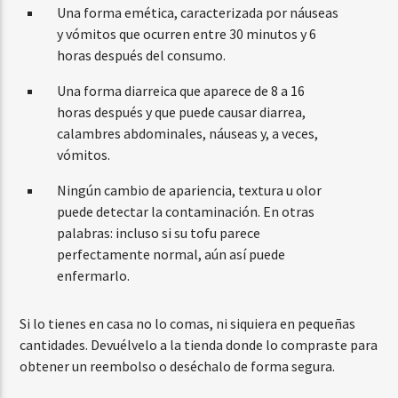
Una forma emética, caracterizada por náuseas
y vómitos que ocurren entre 30 minutos y 6
horas después del consumo.
Una forma diarreica que aparece de 8 a 16
horas después y que puede causar diarrea,
calambres abdominales, náuseas y, a veces,
vómitos.
Ningún cambio de apariencia, textura u olor
puede detectar la contaminación. En otras
palabras: incluso si su tofu parece
perfectamente normal, aún así puede
enfermarlo.
Si lo tienes en casa no lo comas, ni siquiera en pequeñas
cantidades. Devuélvelo a la tienda donde lo compraste para
obtener un reembolso o deséchalo de forma segura.