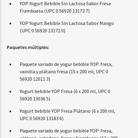
YOP Yogurt Bebible Sin Lactosa Sabor Fresa
Frambuesa (UPC 0 56920 13173 7)
YOP Yogurt Bebible Sin Lactosa Sabor Mango
(UPC 0 56920 13172 0)
Paquetes múltiples:
Paquete variado de yogur bebible YOP: fresa,
vainilla y plátano fresa (15 x 200 ml, UPC 0
56920 12011 3)
Yogurt bebible YOP Fresa (6 x 200 ml, UPC 0
56920 13036 5)
Yogurt bebible YOP Fresa Plátano (6 x 200 ml,
UPC 0 56920 13183 6)
Paquete variado de yogur bebible YOP: fresa,
plátano, arándano, fresa y frambuesa (12 x 200