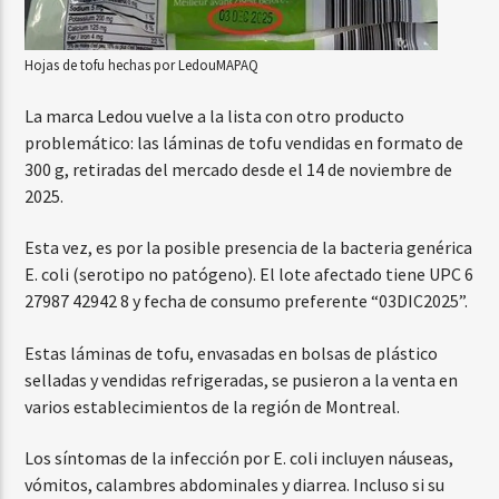
Hojas de tofu hechas por Ledou
MAPAQ
La marca Ledou vuelve a la lista con otro producto
problemático: las láminas de tofu vendidas en formato de
300 g, retiradas del mercado desde el 14 de noviembre de
2025.
Esta vez, es por la posible presencia de la bacteria genérica
E. coli (serotipo no patógeno). El lote afectado tiene UPC 6
27987 42942 8 y fecha de consumo preferente “03DIC2025”.
Estas láminas de tofu, envasadas en bolsas de plástico
selladas y vendidas refrigeradas, se pusieron a la venta en
varios establecimientos de la región de Montreal.
Los síntomas de la infección por E. coli incluyen náuseas,
vómitos, calambres abdominales y diarrea. Incluso si su