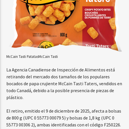
McCain Tasti Patatas
McCain Tasti
La Agencia Canadiense de Inspección de Alimentos está
retirando del mercado dos tamaños de los populares
bocados de papa crujiente McCain Tasti Taters, vendidos en
todo Canadá, debido a la posible presencia de piezas de
plástico.
El retiro, emitido el 9 de diciembre de 2025, afecta a bolsas
de 800 g (UPC 0 55773 00079 5) y bolsas de 1,8 kg (UPC 0
55773 00306 2), ambas identificadas con el código F250226.