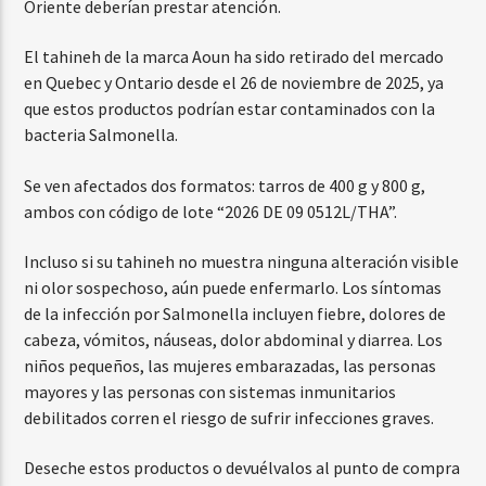
Oriente deberían prestar atención.
El tahineh de la marca Aoun ha sido retirado del mercado
en Quebec y Ontario desde el 26 de noviembre de 2025, ya
que estos productos podrían estar contaminados con la
bacteria Salmonella.
Se ven afectados dos formatos: tarros de 400 g y 800 g,
ambos con código de lote “2026 DE 09 0512L/THA”.
Incluso si su tahineh no muestra ninguna alteración visible
ni olor sospechoso, aún puede enfermarlo. Los síntomas
de la infección por Salmonella incluyen fiebre, dolores de
cabeza, vómitos, náuseas, dolor abdominal y diarrea. Los
niños pequeños, las mujeres embarazadas, las personas
mayores y las personas con sistemas inmunitarios
debilitados corren el riesgo de sufrir infecciones graves.
Deseche estos productos o devuélvalos al punto de compra