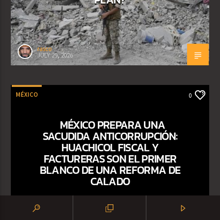
rasco
JULY 29, 2026
MÉXICO
0
MÉXICO PREPARA UNA
SACUDIDA ANTICORRUPCIÓN:
HUACHICOL FISCAL Y
FACTURERAS SON EL PRIMER
BLANCO DE UNA REFORMA DE
CALADO
Maria Henao
JULY 29, 2026