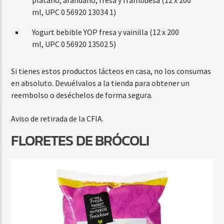
ml, UPC 0 56920 13034 1)
Yogurt bebible YOP fresa y vainilla (12 x 200
ml, UPC 0 56920 13502 5)
Si tienes estos productos lácteos en casa, no los consumas
en absoluto. Devuélvalos a la tienda para obtener un
reembolso o deséchelos de forma segura.
Aviso de retirada de la CFIA.
FLORETES DE BRÓCOLI