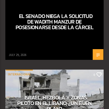
EL SENADO NIEGA LA SOLICITUD
DE WADITH MANZUR DE
POSESIONARSE DESDE LA CÁRCEL
JULY 29, 2026
INTERNACIONAL
0
ISRAEL, HEZBOLÁ Y ZONAS
PILOTO EN EL LÍBANO, ¿UN BUEN
PLAN?