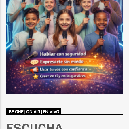
BE ONE | ON AIR | EN VIVO