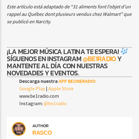
Este artículo está adaptado de “31 aliments font l’objet d’un
rappel au Québec dont plusieurs vendus chez Walmart” que
se publicó en Narcity.
¡LA MEJOR MÚSICA LATINA TE ESPERA!
SÍGUENOS EN INSTAGRAM
@BE1RADIO
Y
MANTENTE AL DÍA CON NUESTRAS
NOVEDADES Y EVENTOS.
Descarga nuestra
APP BEONERADIO
Google Play
|
Apple Store
www.be1radio.com
Instagram:
@be1radio
AUTHOR
RASCO