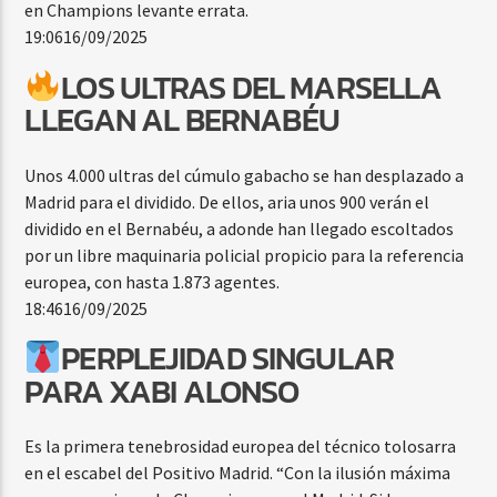
en Champions levante errata.
19:06
16/09/2025
LOS ULTRAS DEL MARSELLA
LLEGAN AL BERNABÉU
Unos 4.000 ultras del cúmulo gabacho se han desplazado a
Madrid para el dividido. De ellos, aria unos 900 verán el
dividido en el Bernabéu, a adonde han llegado escoltados
por un libre maquinaria policial propicio para la referencia
europea, con hasta 1.873 agentes.
18:46
16/09/2025
PERPLEJIDAD SINGULAR
PARA XABI ALONSO
Es la primera tenebrosidad europea del técnico tolosarra
en el escabel del Positivo Madrid. “Con la ilusión máxima