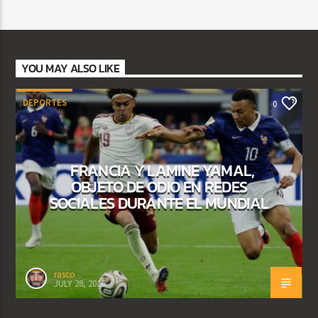
YOU MAY ALSO LIKE
DEPORTES
0
FRANCIA Y LAMINE YAMAL,
OBJETO DE ODIO EN REDES
SOCIALES DURANTE EL MUNDIAL
rasco
JULY 28, 2026