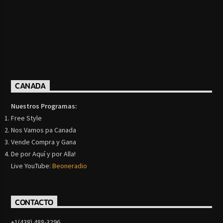
CANADA
Nuestros Programas:
Free Style
Nos Vamos pa Canada
Vende Compra y Gana
De por Aquí y por Alla!
Live YouTube:
Beoneradio
CONTACTO
+1(438) 488-3296