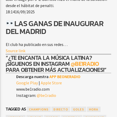
desde el hábitat de penalti.
18:14
16/09/2025
LAS GANAS DE INAUGURAR
DEL MADRID
El club ha publicado en sus redes…
Source link
“¿TE ENCANTA LA MÚSICA LATINA?
¡SÍGUENOS EN INSTAGRAM
@BE1RADIO
PARA OBTENER MÁS ACTUALIZACIONES!”
Descarga nuestra
APP BEONERADIO
Google Play
|
Apple Store
www.be1radio.com
Instagram:
@be1radio
TAGGED AS
CHAMPIONS
DIRECTO
GOLES
HORA