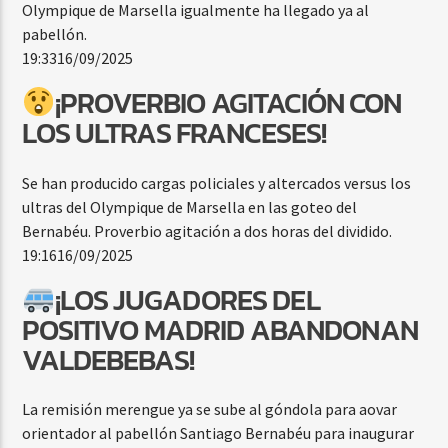
Olympique de Marsella igualmente ha llegado ya al
pabellón.
19:33
16/09/2025
¡PROVERBIO AGITACIÓN CON
LOS ULTRAS FRANCESES!
Se han producido cargas policiales y altercados versus los
ultras del Olympique de Marsella en las goteo del
Bernabéu. Proverbio agitación a dos horas del dividido.
19:16
16/09/2025
¡LOS JUGADORES DEL
POSITIVO MADRID ABANDONAN
VALDEBEBAS!
La remisión merengue ya se sube al góndola para aovar
orientador al pabellón Santiago Bernabéu para inaugurar