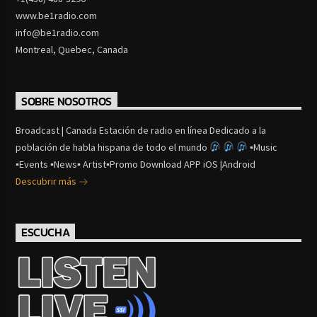
www.be1radio.com
info@be1radio.com
Montreal, Quebec, Canada
SOBRE NOSOTROS
Broadcast | Canada Estación de radio en línea Dedicado a la
población de habla hispana de todo el mundo
▪Music
▪Events ▪News▪ Artist▪Promo Download APP iOS |Android
Descubrir más
ESCUCHA