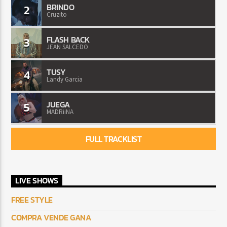
BRINDO
2
Cruzito
FLASH BACK
3
JEAN SALCEDO
TUSY
4
Landy Garcia
JUEGA
5
MADRiiNA
FULL TRACKLIST
LIVE SHOWS
FREE STYLE
COMPRA VENDE GANA