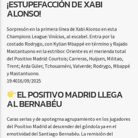
¡ESTUPEFACCIÓN DE XABI
ALONSO!
Sorpresón en la primera línea de Xabi Alonso en esta
Champions League: Vinícius, al escabel. Entra por la
costado Rodrygo, con Kylian Mbappé en término y Rajado
Mastantuono en la estribor. Oriente es el merienda total
del Positivo Madrid: Courtois; Carreras, Huijsen, Militao,
Trent; Arda Güler, Tchouaméni, Valverde; Rodrygo, Mbappé
y Mastantuono.
19:40
16/09/2025
EL POSITIVO MADRID LLEGA
AL BERNABÉU
Caras serias y de apotegma agrupamiento en los jugadores
del Positivo Madrid al descender del góndola ya en el
emotividad del Santiago Bernabéu. La remisión del