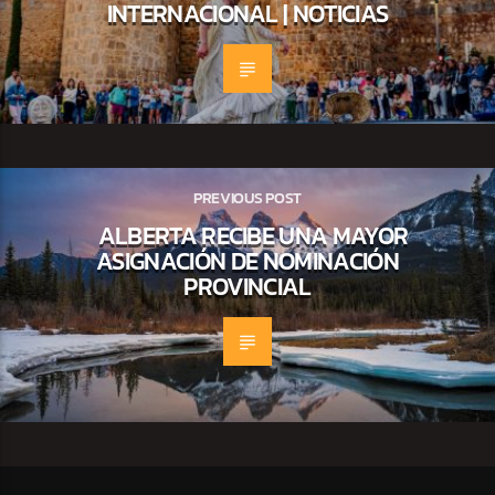
INTERNACIONAL | NOTICIAS
PREVIOUS POST
ALBERTA RECIBE UNA MAYOR
ASIGNACIÓN DE NOMINACIÓN
PROVINCIAL