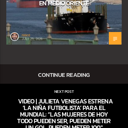
EN MEDIO ORIENTE
rasco
JULY 29, 2026
CONTINUE READING
NEXT POST
VIDEO | JULIETA VENEGAS ESTRENA
‘LA NIÑA FUTBOLISTA’ PARA EL
MUNDIAL: “LAS MUJERES DE HOY
TODO PUEDEN SER, PUEDEN METER
UN GOL, PUEDEN METER 100″