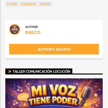
PUTIN
RUMANIA
SOBRE
AUTHOR
RASCO
AUTHOR'S ARCHIVE
TALLER COMUNICACIÓN LOCUCIÓN