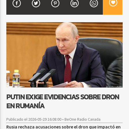
CURRENT SHOW
BACHATA PARA EL CAMINO
5:00 PM
7:00 PM
Beone Radio
PUTIN EXIGE EVIDENCIAS SOBRE DRON
EN RUMANÍA
Publicado el 2026-05-29 16:08:00 • BeOne Radio Canada
Rusia rechaza acusaciones sobre el dron que impactó en