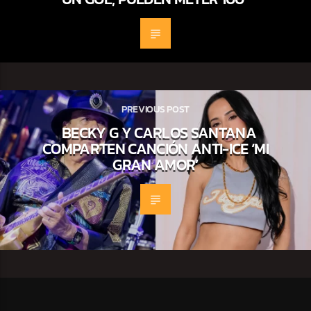
PREVIOUS POST
BECKY G Y CARLOS SANTANA
COMPARTEN CANCIÓN ANTI-ICE ‘MI
GRAN AMOR’