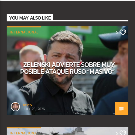
YOU MAY ALSO LIKE
INTERNACIONAL
0
ZELENSKI ADVIERTE SOBRE MUY
POSIBLE ATAQUE RUSO “MASIVO”
rasco
JULY 29, 2026
INTERNACIONAL
0