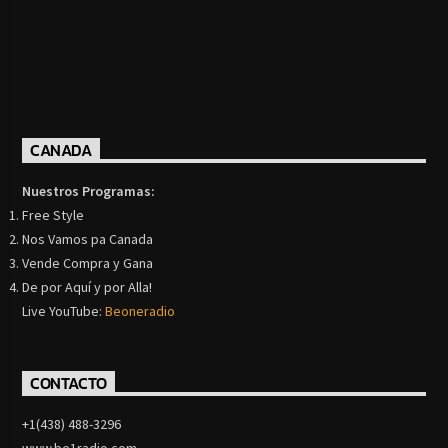
CANADA
Nuestros Programas:
Free Style
Nos Vamos pa Canada
Vende Compra y Gana
De por Aquí y por Alla!
Live YouTube:
Beoneradio
CONTACTO
+1(438) 488-3296
www.be1radio.com