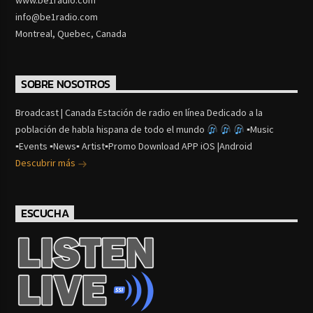
info@be1radio.com
Montreal, Quebec, Canada
SOBRE NOSOTROS
Broadcast | Canada Estación de radio en línea Dedicado a la
población de habla hispana de todo el mundo
▪Music
▪Events ▪News▪ Artist▪Promo Download APP iOS |Android
Descubrir más
ESCUCHA