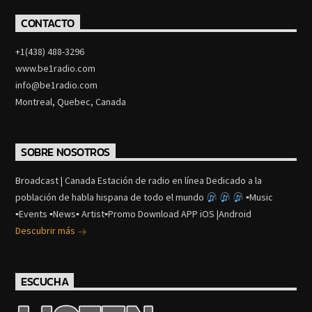
CONTACTO
+1(438) 488-3296
www.be1radio.com
info@be1radio.com
Montreal, Quebec, Canada
SOBRE NOSOTROS
Broadcast | Canada Estación de radio en línea Dedicado a la
población de habla hispana de todo el mundo
▪Music
▪Events ▪News▪ Artist▪Promo Download APP iOS |Android
Descubrir más
ESCUCHA