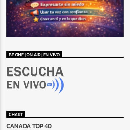
BE ONE | ON AIR | EN VIVO
CHART
CANADA TOP 40