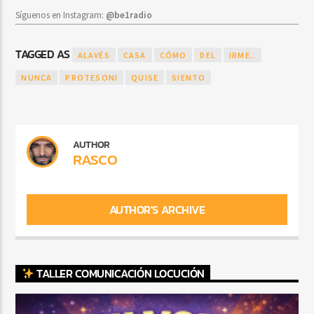
Síguenos en Instagram:
@be1radio
TAGGED AS
ALAVÉS
CASA
CÓMO
DEL
IRME..
NUNCA
PROTESONI
QUISE
SIENTO
AUTHOR
RASCO
AUTHOR'S ARCHIVE
TALLER COMUNICACIÓN LOCUCIÓN