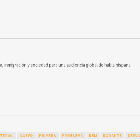
ca, inmigración y sociedad para una audiencia global de habla hispana.
TERIAL
NUEVO
PRIMERA
PROBLEMA
REM
RODANTE
SERVI