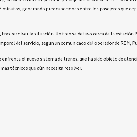
 minutos, generando preocupaciones entre los pasajeros que de
, tras resolver la situación. Un tren se detuvo cerca de la estación 
emporal del servicio, según un comunicado del operador de REM, Pu
e enfrenta el nuevo sistema de trenes, que ha sido objeto de aten
mas técnicos que aún necesita resolver.