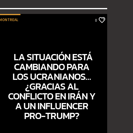
MONTREAL
0
LA SITUACIÓN ESTÁ
CAMBIANDO PARA
LOS UCRANIANOS…
¿GRACIAS AL
CONFLICTO EN IRÁN Y
A UN INFLUENCER
PRO-TRUMP?