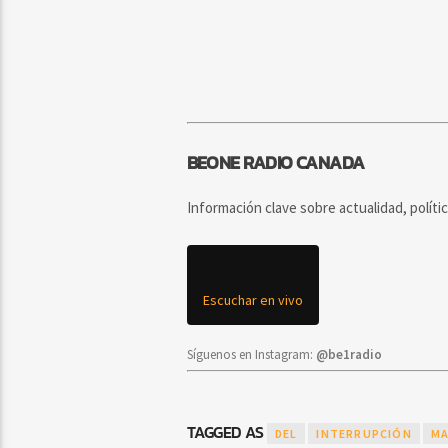
BEONE RADIO CANADA
Información clave sobre actualidad, políti
Escuchar en vivo
Síguenos en Instagram:
@be1radio
TAGGED AS
DEL
INTERRUPCIÓN
MA