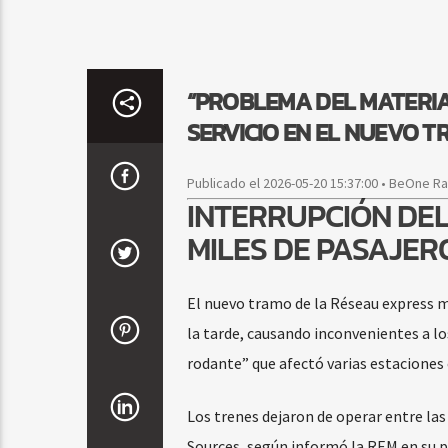
“PROBLEMA DEL MATERIA
SERVICIO EN EL NUEVO 
Publicado el 2026-05-20 15:37:00 • BeOne R
INTERRUPCIÓN DEL
MILES DE PASAJER
El nuevo tramo de la Réseau express 
la tarde, causando inconvenientes a lo
rodante” que afectó varias estaciones 
Los trenes dejaron de operar entre las
Sources, según informó la REM en su pá