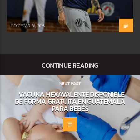
DECEMBER 28, 2025
CONTINUE READING
NEXT POST
VACUNA HEXAVALENTE DISPONIBLE
DE FORMA GRATUITA EN GUATEMALA
PARA BEBÉS