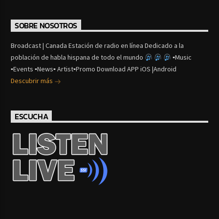
SOBRE NOSOTROS
Broadcast | Canada Estación de radio en línea Dedicado a la
población de habla hispana de todo el mundo
▪Music
▪Events ▪News▪ Artist▪Promo Download APP iOS |Android
Descubrir más
ESCUCHA