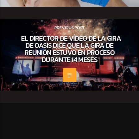
PREVIOUS POST
EL DIRECTOR DE VÍDEO DE LA GIRA
DE OASIS DICE QUE LA GIRA DE
REUNIÓN ESTUVO EN PROCESO
DURANTE 14 MESES