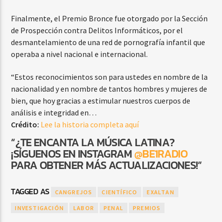
Finalmente, el Premio Bronce fue otorgado por la Sección
de Prospección contra Delitos Informáticos, por el
desmantelamiento de una red de pornografía infantil que
operaba a nivel nacional e internacional.
“Estos reconocimientos son para ustedes en nombre de la
nacionalidad y en nombre de tantos hombres y mujeres de
bien, que hoy gracias a estimular nuestros cuerpos de
análisis e integridad en…
Crédito:
Lee la historia completa aquí
“¿TE ENCANTA LA MÚSICA LATINA?
¡SÍGUENOS EN INSTAGRAM
@BE1RADIO
PARA OBTENER MÁS ACTUALIZACIONES!”
TAGGED AS
CANGREJOS
CIENTÍFICO
EXALTAN
INVESTIGACIÓN
LABOR
PENAL
PREMIOS