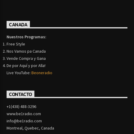
CANADA
Nuestros Programas:
Free Style
Nos Vamos pa Canada
Vende Compra y Gana
De por Aquí y por Alla!
Live YouTube:
Beoneradio
CONTACTO
+1(438) 488-3296
www.be1radio.com
info@be1radio.com
Montreal, Quebec, Canada