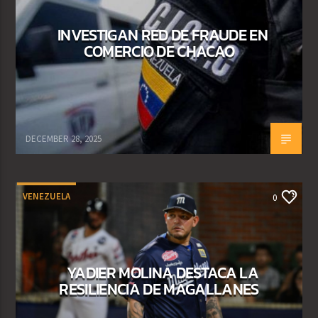
INVESTIGAN RED DE FRAUDE EN
COMERCIO DE CHACAO
DECEMBER 28, 2025
VENEZUELA
0
YADIER MOLINA DESTACA LA
RESILIENCIA DE MAGALLANES