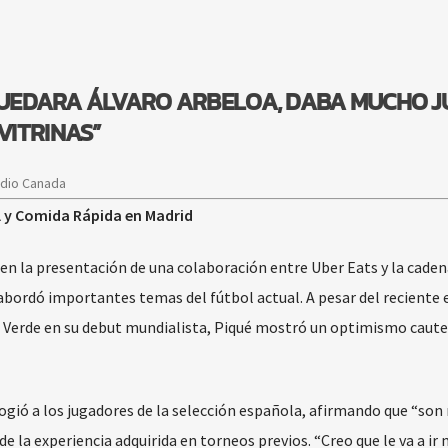
 QUEDARA ÁLVARO ARBELOA, DABA MUCHO 
VITRINAS”
adio Canada
l y Comida Rápida en Madrid
 en la presentación de una colaboración entre Uber Eats y la caden
abordó importantes temas del fútbol actual. A pesar del reciente
o Verde en su debut mundialista, Piqué mostró un optimismo caut
gió a los jugadores de la selección española, afirmando que “son
de la experiencia adquirida en torneos previos. “Creo que le va a ir