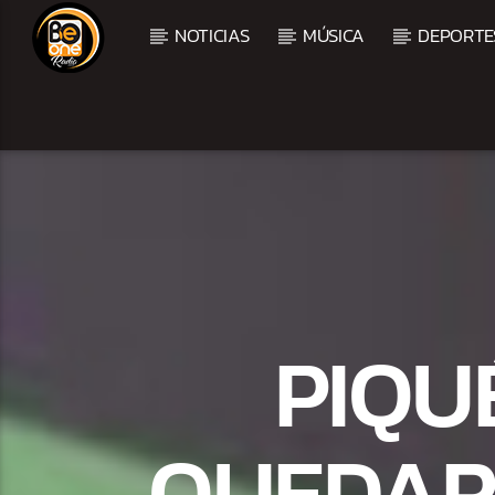
NOTICIAS
MÚSICA
DEPORTE
CURRENT TRACK
TITLE
ARTIST
PIQU
QUEDAR