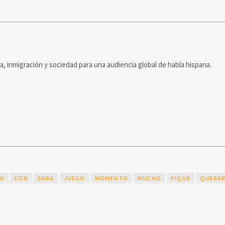
ca, inmigración y sociedad para una audiencia global de habla hispana.
O
CON
DABA
JUEGO
MOMENTO
MUCHO
PIQUÉ
QUEDA