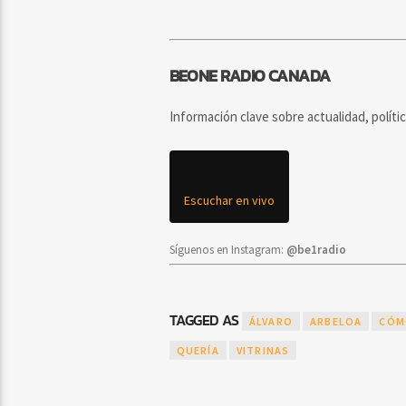
BEONE RADIO CANADA
Información clave sobre actualidad, políti
Escuchar en vivo
Síguenos en Instagram:
@be1radio
TAGGED AS
ÁLVARO
ARBELOA
CÓM
QUERÍA
VITRINAS