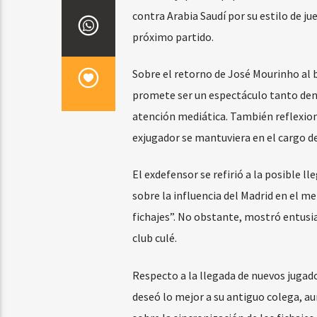
contra Arabia Saudí por su estilo de j
próximo partido.
Sobre el retorno de José Mourinho al 
promete ser un espectáculo tanto dent
atención mediática. También reflexionó
exjugador se mantuviera en el cargo d
El exdefensor se refirió a la posible 
sobre la influencia del Madrid en el m
fichajes”. No obstante, mostró entusi
club culé.
Respecto a la llegada de nuevos jugador
deseó lo mejor a su antiguo colega, au