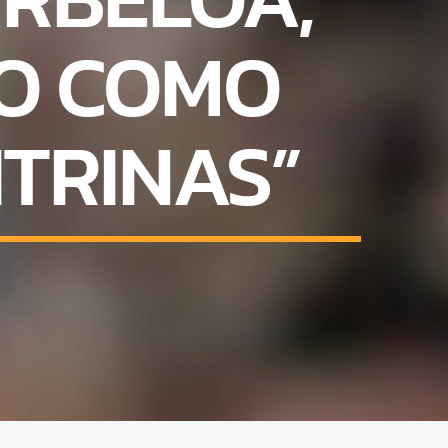
O COMO
TRINAS”