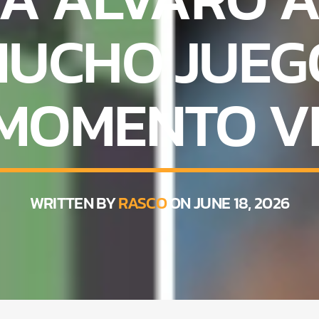
MUCHO JUEG
 MOMENTO VI
WRITTEN BY
RASCO
ON JUNE 18, 2026