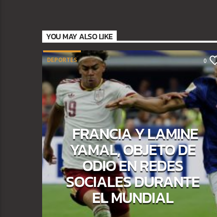
YOU MAY ALSO LIKE
DEPORTES
0
FRANCIA Y LAMINE
YAMAL, OBJETO DE
ODIO EN REDES
SOCIALES DURANTE
EL MUNDIAL