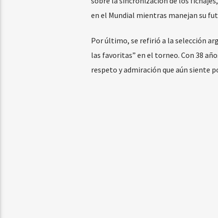
sobre la sincronización de los fichaj
en el Mundial mientras manejan su fut
Por último, se refirió a la selección 
las favoritas” en el torneo. Con 38 añ
respeto y admiración que aún siente po