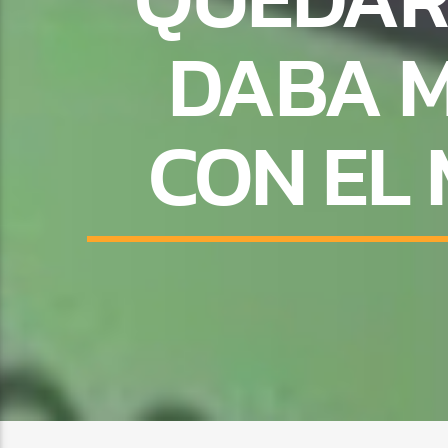
DABA 
CON EL