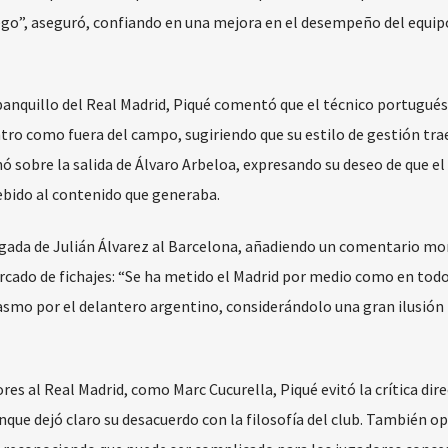
uego”, aseguró, confiando en una mejora en el desempeño del equip
banquillo del Real Madrid, Piqué comentó que el técnico portugués
ro como fuera del campo, sugiriendo que su estilo de gestión tr
 sobre la salida de Álvaro Arbeloa, expresando su deseo de que el
ebido al contenido que generaba.
llegada de Julián Álvarez al Barcelona, añadiendo un comentario m
ercado de fichajes: “Se ha metido el Madrid por medio como en todo
asmo por el delantero argentino, considerándolo una gran ilusión 
es al Real Madrid, como Marc Cucurella, Piqué evitó la crítica dire
nque dejó claro su desacuerdo con la filosofía del club. También o