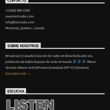
CONTACTO
+1(438) 488-3296
www.be1radio.com
info@be1radio.com
Montreal, Quebec, Canada
SOBRE NOSOTROS
Broadcast | Canada Estación de radio en línea Dedicado a la
población de habla hispana de todo el mundo
▪Music
▪Events ▪News▪ Artist▪Promo Download APP iOS |Android
Descubrir más
ESCUCHA