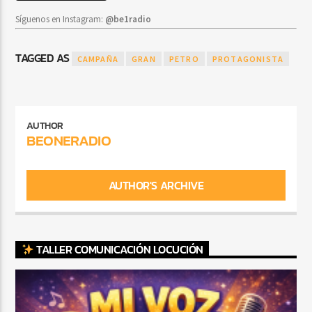
Síguenos en Instagram:
@be1radio
TAGGED AS
CAMPAÑA
GRAN
PETRO
PROTAGONISTA
AUTHOR
BEONERADIO
AUTHOR'S ARCHIVE
TALLER COMUNICACIÓN LOCUCIÓN