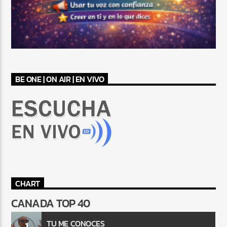
BE ONE | ON AIR | EN VIVO
CHART
CANADA TOP 40
TU ME CONOCES
1