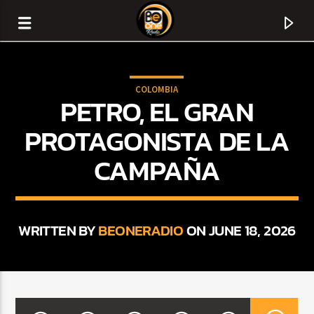
COLOMBIA
PETRO, EL GRAN
PROTAGONISTA DE LA
CAMPAÑA
WRITTEN BY
BEONERADIO
ON JUNE 18, 2026
CURRENT TRACK
TITLE
ARTIST