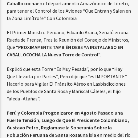
Caballococha
en el departamento Amazónnico de Loreto,
para tener el Control de los Aviones “Que Entran y Salen en
la Zona Limítrofe” Con Colombia.
El Primer Ministro Peruano, Eduardo Arana, Señaló en una
Rueda de Prensa, Tras la Reunión del Consejo de Ministros,
Que “
PROXIMAMENTE TAMBIÉN DEBE YA INSTALARSO EN
CABALLOCOCHA LA Nueva Torre de Control
“.
Explicó que esta Torre “Es Muy Pesada”, por lo que “Hay
Que Llevarla por Partes”, Pero dijo que “es IMPORTANTE”
Hacerlo para Vigilar El Tránsito Aéreo en Lasbisdicciones
de los Pueblos de Santa Rosa y Mariscal Cáleles, el hijo
“aleda -Atañas”.
Perú y Colombia Progonizaron en Agosto Pasado una
Fuerte Tensión, Luego de Que El Presidente Colombiano,
Gustavo Petro, Reglamase la Soberanía Sobre la
Población Peruana de Santa Rosa
una isla en medio del río