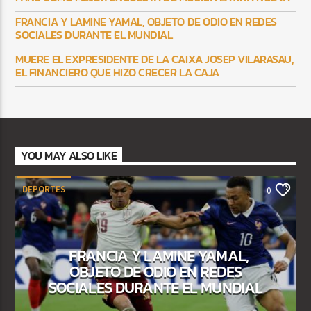
FRANCIA Y LAMINE YAMAL, OBJETO DE ODIO EN REDES
SOCIALES DURANTE EL MUNDIAL
MUERE EL EXPRESIDENTE DE LA CAIXA JOSEP VILARASAU,
EL FINANCIERO QUE HIZO CRECER LA CAJA
YOU MAY ALSO LIKE
DEPORTES
0
FRANCIA Y LAMINE YAMAL,
OBJETO DE ODIO EN REDES
SOCIALES DURANTE EL MUNDIAL