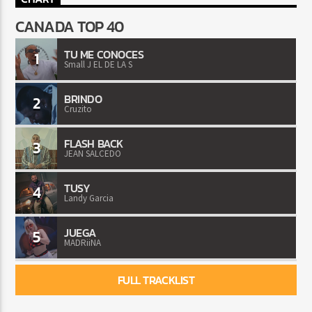
CANADA TOP 40
TU ME CONOCES
1
Small J EL DE LA S
BRINDO
2
Cruzito
FLASH BACK
3
JEAN SALCEDO
TUSY
4
Landy Garcia
JUEGA
5
MADRiiNA
FULL TRACKLIST