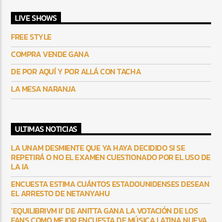
LIVE SHOWS
FREE STYLE
COMPRA VENDE GANA
DE POR AQUÍ Y POR ALLÁ CON TACHA
LA MESA NARANJA
ULTIMAS NOTICIAS
LA UNAM DESMIENTE QUE YA HAYA DECIDIDO SI SE
REPETIRÁ O NO EL EXAMEN CUESTIONADO POR EL USO DE
LA IA
ENCUESTA ESTIMA CUÁNTOS ESTADOUNIDENSES DESEAN
EL ARRESTO DE NETANYAHU
‘EQUILIBRIVM II’ DE ANITTA GANA LA VOTACIÓN DE LOS
FANS COMO MEJOR ENCUESTA DE MÚSICA LATINA NUEVA