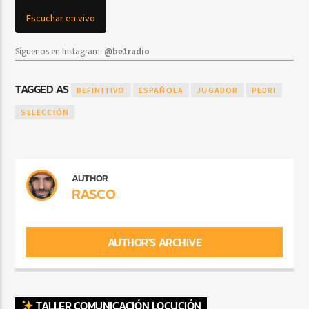
Escuchar en vivo
Síguenos en Instagram:
@be1radio
TAGGED AS
DEFINITIVO
ESPAÑOLA
JUGADOR
PEDRI
SELECCIÓN
AUTHOR
RASCO
AUTHOR'S ARCHIVE
TALLER COMUNICACIÓN LOCUCIÓN