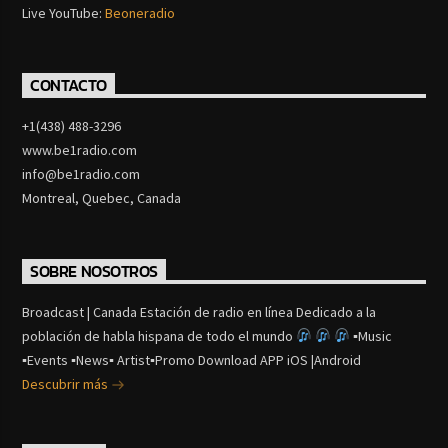
Live YouTube:
Beoneradio
CONTACTO
+1(438) 488-3296
www.be1radio.com
info@be1radio.com
Montreal, Quebec, Canada
SOBRE NOSOTROS
Broadcast | Canada Estación de radio en línea Dedicado a la
población de habla hispana de todo el mundo
▪Music
▪Events ▪News▪ Artist▪Promo Download APP iOS |Android
Descubrir más