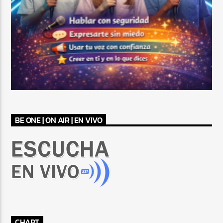
BE ONE | ON AIR | EN VIVO
CHART