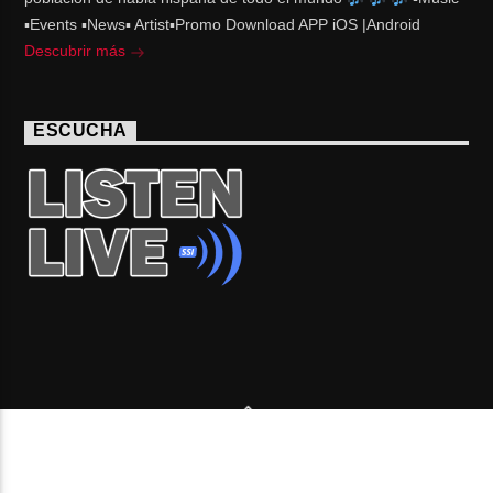
▪Events ▪News▪ Artist▪Promo Download APP iOS |Android
Descubrir más
ESCUCHA
Copyright 2006-2026 Beone Radio station Canada |
Desde Montreal para Latinoamérica y el mundo.