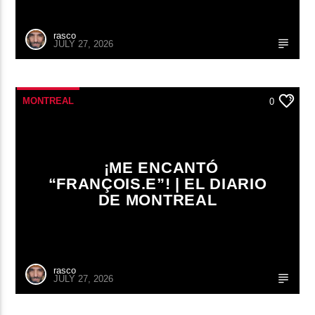
rasco
JULY 27, 2026
MONTREAL
0
¡ME ENCANTÓ
“FRANÇOIS.E”! | EL DIARIO
DE MONTREAL
rasco
JULY 27, 2026