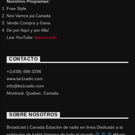
Nuestros Programas:
Free Style
Nos Vamos pa Canada
Vende Compra y Gana
De por Aquí y por Alla!
Live YouTube:
Beoneradio
CONTACTO
+1(438) 488-3296
www.be1radio.com
info@be1radio.com
Montreal, Quebec, Canada
SOBRE NOSOTROS
Broadcast | Canada Estación de radio en línea Dedicado a la
población de habla hispana de todo el mundo
▪Music