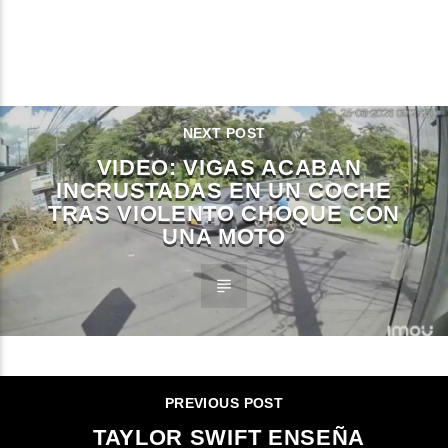
CONTINUE READING
NEXT POST
VIDEO: VIGAS ACABAN
INCRUSTADAS EN UN COCHE
TRAS VIOLENTO CHOQUE CON
UNA MOTO
PREVIOUS POST
TAYLOR SWIFT ENSEÑA