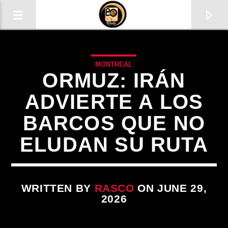
MONTREAL
ORMUZ: IRÁN
ADVIERTE A LOS
BARCOS QUE NO
ELUDAN SU RUTA
WRITTEN BY
RASCO
ON JUNE 29,
CURRENT TRACK
2026
TITLE
ARTIST