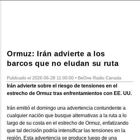
CURRENT SHOW
DJ MIX
12:00 AM
2:00 AM
Ormuz: Irán advierte a los
barcos que no eludan su ruta
Beone Radio
Publicado el 2026-06-28 11:00:00 • BeOne Radio Canada
Irán advierte sobre el riesgo de tensiones en el
estrecho de Ormuz tras enfrentamientos con EE. UU.
Irán emitió el domingo una advertencia contundente a
cualquier nación que busque alternativas a la ruta a lo
largo de su costa en el estrecho de Ormuz, enfatizando
que tal decisión podría intensificar las tensiones en la
región. Esta advertencia se produce luego de una