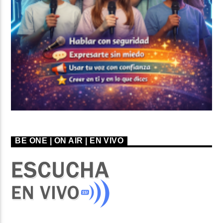
BE ONE | ON AIR | EN VIVO