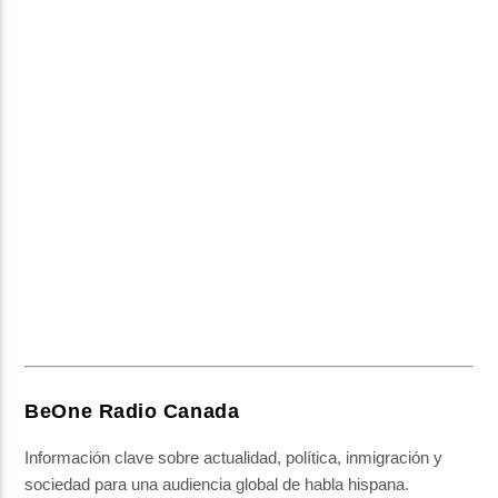
BeOne Radio Canada
Información clave sobre actualidad, política, inmigración y
sociedad para una audiencia global de habla hispana.