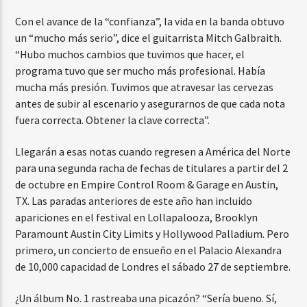
Con el avance de la “confianza”, la vida en la banda obtuvo
un “mucho más serio”, dice el guitarrista Mitch Galbraith.
“Hubo muchos cambios que tuvimos que hacer, el
programa tuvo que ser mucho más profesional. Había
mucha más presión. Tuvimos que atravesar las cervezas
antes de subir al escenario y asegurarnos de que cada nota
fuera correcta. Obtener la clave correcta”.
Llegarán a esas notas cuando regresen a América del Norte
para una segunda racha de fechas de titulares a partir del 2
de octubre en Empire Control Room & Garage en Austin,
TX. Las paradas anteriores de este año han incluido
apariciones en el festival en Lollapalooza, Brooklyn
Paramount Austin City Limits y Hollywood Palladium. Pero
primero, un concierto de ensueño en el Palacio Alexandra
de 10,000 capacidad de Londres el sábado 27 de septiembre.
¿Un álbum No. 1 rastreaba una picazón? “Sería bueno. Sí,