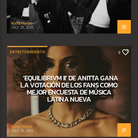
Maria Henao
JULY 29, 2026
ENTRETENIMIENTO
0
‘EQUILIBRIVM II’ DE ANITTA GANA
LA VOTACIÓN DE LOS FANS COMO
MEJOR ENCUESTA DE MÚSICA
LATINA NUEVA
Maria Henao
JULY 28, 2026