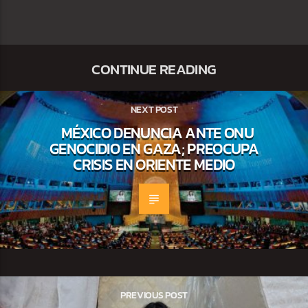
CONTINUE READING
NEXT POST
MÉXICO DENUNCIA ANTE ONU
GENOCIDIO EN GAZA; PREOCUPA
CRISIS EN ORIENTE MEDIO
PREVIOUS POST