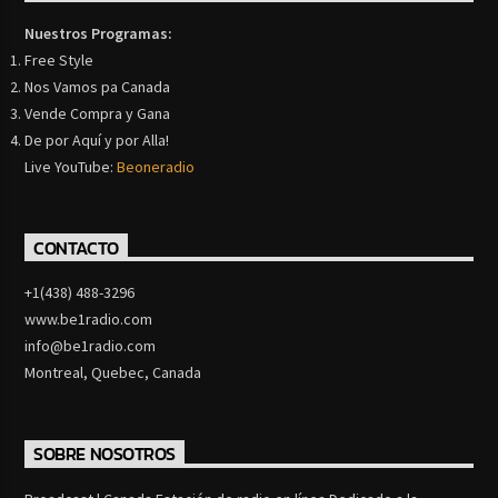
Nuestros Programas:
Free Style
Nos Vamos pa Canada
Vende Compra y Gana
De por Aquí y por Alla!
Live YouTube:
Beoneradio
CONTACTO
+1(438) 488-3296
www.be1radio.com
info@be1radio.com
Montreal, Quebec, Canada
SOBRE NOSOTROS