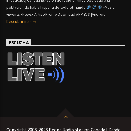
Broadcast | Canada Estación de radio en línea Dedicado a la
población de habla hispana de todo el mundo
▪Music
▪Events ▪News▪ Artist▪Promo Download APP iOS |Android
Descubrir más
ESCUCHA
Copyright 2006-2026 Beone Radio station Canada | Desde