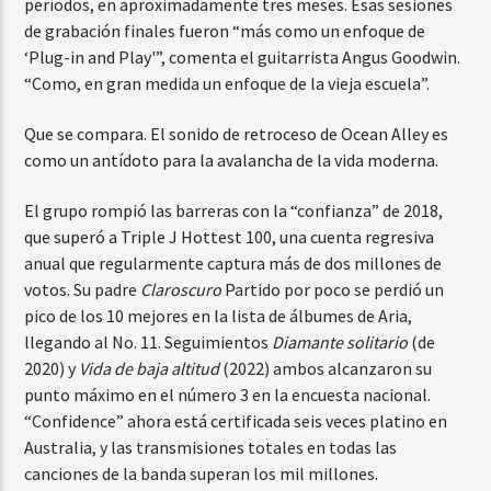
períodos, en aproximadamente tres meses. Esas sesiones
de grabación finales fueron “más como un enfoque de
‘Plug-in and Play'”, comenta el guitarrista Angus Goodwin.
“Como, en gran medida un enfoque de la vieja escuela”.
Que se compara. El sonido de retroceso de Ocean Alley es
como un antídoto para la avalancha de la vida moderna.
El grupo rompió las barreras con la “confianza” de 2018,
que superó a Triple J Hottest 100, una cuenta regresiva
anual que regularmente captura más de dos millones de
votos. Su padre
Claroscuro
Partido por poco se perdió un
pico de los 10 mejores en la lista de álbumes de Aria,
llegando al No. 11. Seguimientos
Diamante solitario
(de
2020) y
Vida de baja altitud
(2022) ambos alcanzaron su
punto máximo en el número 3 en la encuesta nacional.
“Confidence” ahora está certificada seis veces platino en
Australia, y las transmisiones totales en todas las
canciones de la banda superan los mil millones.