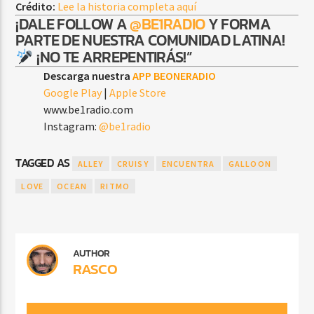
Crédito:
Lee la historia completa aquí
¡DALE FOLLOW A
@BE1RADIO
Y FORMA
PARTE DE NUESTRA COMUNIDAD LATINA!
¡NO TE ARREPENTIRÁS!”
Descarga nuestra
APP BEONERADIO
Google Play
|
Apple Store
www.be1radio.com
Instagram:
@be1radio
TAGGED AS
ALLEY
CRUISY
ENCUENTRA
GALLOON
LOVE
OCEAN
RITMO
AUTHOR
RASCO