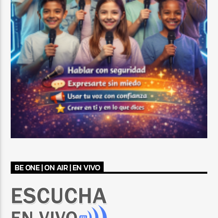
BE ONE | ON AIR | EN VIVO