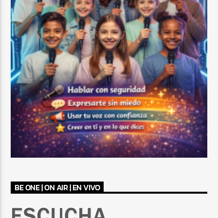
BE ONE | ON AIR | EN VIVO