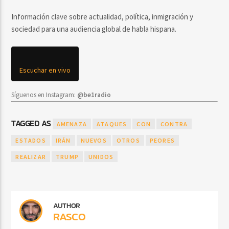
Información clave sobre actualidad, política, inmigración y
sociedad para una audiencia global de habla hispana.
Escuchar en vivo
Síguenos en Instagram:
@be1radio
TAGGED AS
AMENAZA
ATAQUES
CON
CONTRA
ESTADOS
IRÁN
NUEVOS
OTROS
PEORES
REALIZAR
TRUMP
UNIDOS
AUTHOR
RASCO