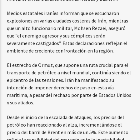
Medios estatales iraníes informan que se escucharon
explosiones en varias ciudades costeras de Irán, mientras
que un alto funcionario militar, Mohsen Rezaei, aseguró
que “el enemigo agresor y sus cómplices serán
severamente castigados”. Estas declaraciones reflejan el
ambiente de creciente confrontación en la región.
El estrecho de Ormuz, que supone una ruta crucial para el
transporte de petróleo a nivel mundial, continúa siendo el
epicentro de las tensiones. Irán ha manifestado su
intención de imponer derechos de paso en esta vía
marítima, a pesar del rechazo por parte de Estados Unidos
y sus aliados.
Desde el inicio de la escalada de ataques, los precios del
petróleo han reaccionado al alza, incrementándose el
precio del barril de Brent en más de un 5%. Este aumento
refleja la sensibilidad del mercado ante la inestabilidad