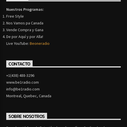
Nuestros Programas:
Free Style
Nos Vamos pa Canada
Vende Compra y Gana
De por Aquí y por Alla!
Live YouTube:
Beoneradio
CONTACTO
+1(438) 488-3296
www.be1radio.com
info@be1radio.com
Montreal, Quebec, Canada
SOBRE NOSOTROS