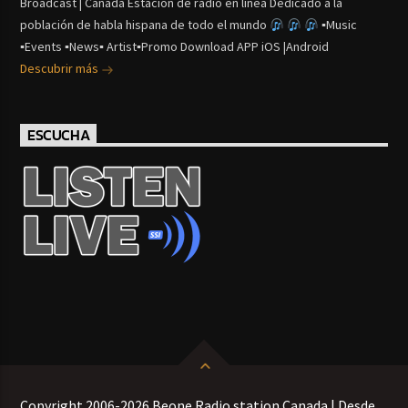
Broadcast | Canada Estación de radio en línea Dedicado a la
población de habla hispana de todo el mundo
▪Music
▪Events ▪News▪ Artist▪Promo Download APP iOS |Android
Descubrir más
ESCUCHA
Copyright 2006-2026 Beone Radio station Canada | Desde