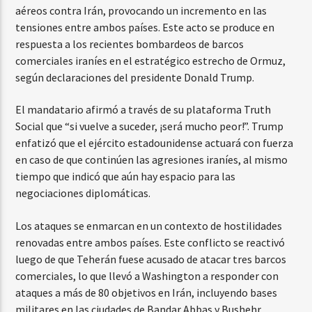
aéreos contra Irán, provocando un incremento en las
tensiones entre ambos países. Este acto se produce en
respuesta a los recientes bombardeos de barcos
comerciales iraníes en el estratégico estrecho de Ormuz,
según declaraciones del presidente Donald Trump.
El mandatario afirmó a través de su plataforma Truth
Social que “si vuelve a suceder, ¡será mucho peor!”. Trump
enfatizó que el ejército estadounidense actuará con fuerza
en caso de que continúen las agresiones iraníes, al mismo
tiempo que indicó que aún hay espacio para las
negociaciones diplomáticas.
Los ataques se enmarcan en un contexto de hostilidades
renovadas entre ambos países. Este conflicto se reactivó
luego de que Teherán fuese acusado de atacar tres barcos
comerciales, lo que llevó a Washington a responder con
ataques a más de 80 objetivos en Irán, incluyendo bases
militares en las ciudades de Bandar Abbas y Bushehr.