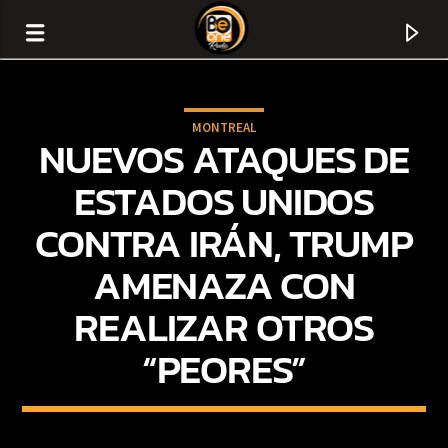
MONTREAL
NUEVOS ATAQUES DE
ESTADOS UNIDOS
CONTRA IRÁN, TRUMP
AMENAZA CON
REALIZAR OTROS
“PEORES”
CURRENT TRACK
TITLE
ARTIST