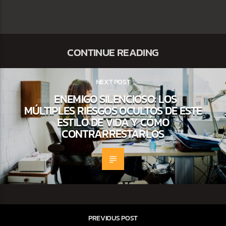
CONTINUE READING
NEXT POST
ENEMIGO SILENCIOSO: LOS
MÚLTIPLES RIESGOS OCULTOS DE ESTE
ESTILO DE VIDA Y CÓMO
CONTRARRESTARLOS
PREVIOUS POST