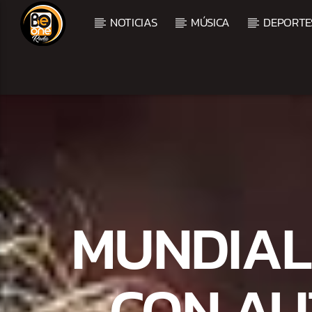
NOTICIAS
MÚSICA
DEPORTE
CURRENT TRACK
TITLE
ARTIST
MUNDIAL
CON AU