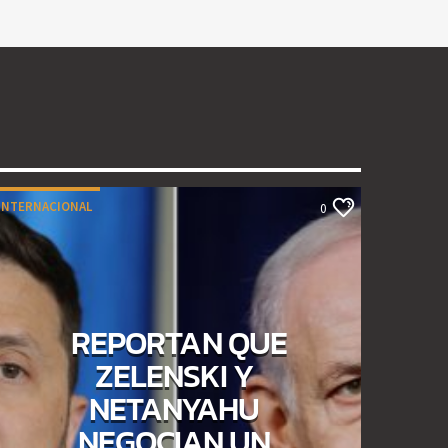
INTERNACIONAL
0
REPORTAN QUE
ZELENSKI Y
NETANYAHU
NEGOCIAN UN