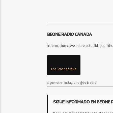
BEONE RADIO CANADA
Información clave sobre actualidad, políti
Escuchar en vivo
Síguenos en Instagram:
@be1radio
SIGUE INFORMADO EN BEONE 
Descubre más contenido actualizado so