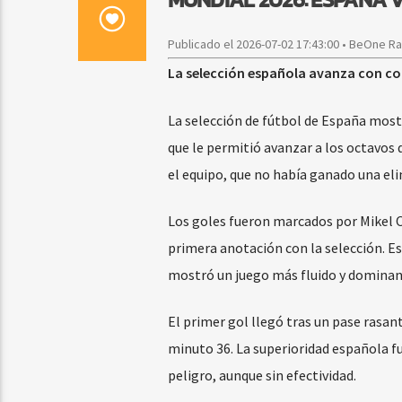
Publicado el 2026-07-02 17:43:00 • BeOne R
La selección española avanza con con
La selección de fútbol de España mostr
que le permitió avanzar a los octavos 
el equipo, que no había ganado una el
Los goles fueron marcados por Mikel Oy
primera anotación con la selección. Es
mostró un juego más fluido y dominante
El primer gol llegó tras un pase rasan
minuto 36. La superioridad española f
peligro, aunque sin efectividad.