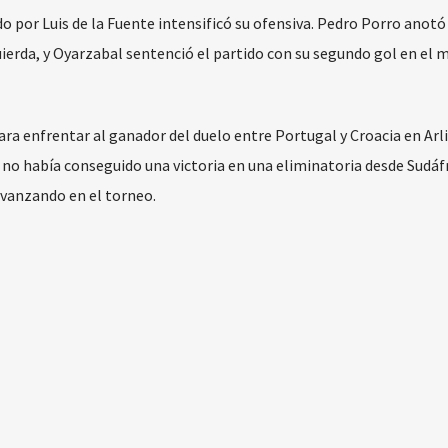
o por Luis de la Fuente intensificó su ofensiva. Pedro Porro anotó 
uierda, y Oyarzabal sentenció el partido con su segundo gol en el 
ara enfrentar al ganador del duelo entre Portugal y Croacia en Arl
e no había conseguido una victoria en una eliminatoria desde Sudáfr
avanzando en el torneo.