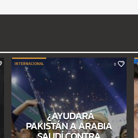
INTERNACIONAL
0
¿AYUDARÁ
PAKISTÁN A ARABIA
SAUDÍ CONTRA