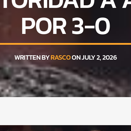
POR 3-0
WRITTEN BY
RASCO
ON JULY 2, 2026