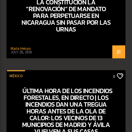
LA CONSTITUCIÓN LA
“RENOVACIÓN” DE MANDATO
PARA PERPETUARSE EN
NICARAGUA SIN PASAR POR LAS
URNAS
Maria Henao
JULY 28, 2026
MÉXICO
0
ÚLTIMA HORA DE LOS INCENDIOS
FORESTALES, EN DIRECTO | LOS
INCENDIOS DAN UNA TREGUA
HORAS ANTES DE LA OLA DE
CALOR: LOS VECINOS DE 13
MUNICIPIOS DE MADRID Y ÁVILA
VUELVEN A SUS CASAS