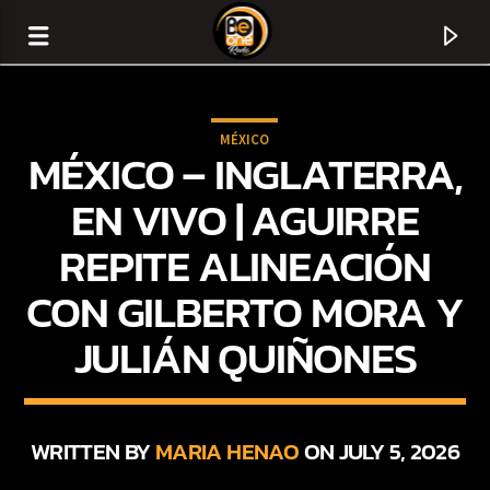
MÉXICO
MÉXICO – INGLATERRA,
EN VIVO | AGUIRRE
REPITE ALINEACIÓN
CON GILBERTO MORA Y
JULIÁN QUIÑONES
CURRENT TRACK
TITLE
WRITTEN BY
MARIA HENAO
ON JULY 5, 2026
ARTIST