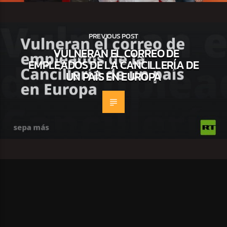
PREVIOUS POST
VULNERAN EL CORREO DE
EMPLEADOS DE LA CANCILLERÍA DE
UN PAÍS EN EUROPA