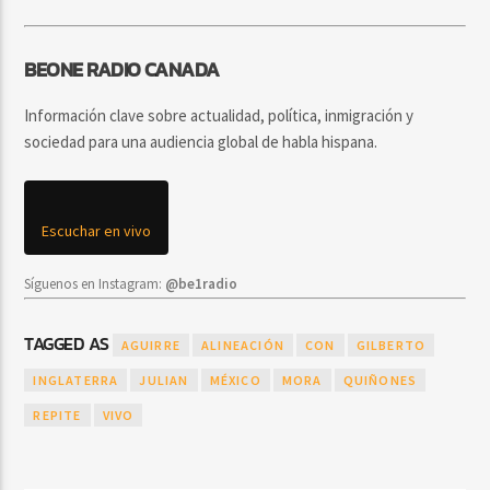
BEONE RADIO CANADA
Información clave sobre actualidad, política, inmigración y
sociedad para una audiencia global de habla hispana.
Escuchar en vivo
Síguenos en Instagram:
@be1radio
TAGGED AS
AGUIRRE
ALINEACIÓN
CON
GILBERTO
INGLATERRA
JULIAN
MÉXICO
MORA
QUIÑONES
REPITE
VIVO