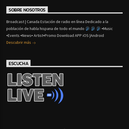
SOBRE NOSOTROS
Broadcast | Canada Estación de radio en línea Dedicado a la
población de habla hispana de todo el mundo
▪Music
▪Events ▪News▪ Artist▪Promo Download APP iOS |Android
Descubrir más
ESCUCHA