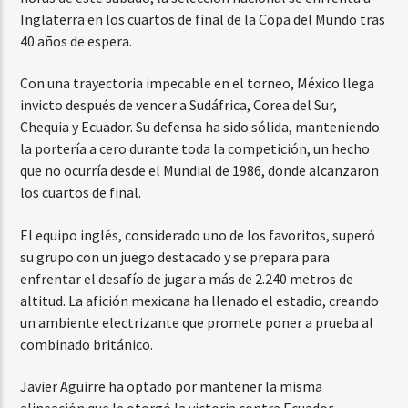
Inglaterra en los cuartos de final de la Copa del Mundo tras
40 años de espera.
Con una trayectoria impecable en el torneo, México llega
invicto después de vencer a Sudáfrica, Corea del Sur,
Chequia y Ecuador. Su defensa ha sido sólida, manteniendo
la portería a cero durante toda la competición, un hecho
que no ocurría desde el Mundial de 1986, donde alcanzaron
los cuartos de final.
El equipo inglés, considerado uno de los favoritos, superó
su grupo con un juego destacado y se prepara para
enfrentar el desafío de jugar a más de 2.240 metros de
altitud. La afición mexicana ha llenado el estadio, creando
un ambiente electrizante que promete poner a prueba al
combinado británico.
Javier Aguirre ha optado por mantener la misma
alineación que le otorgó la victoria contra Ecuador,