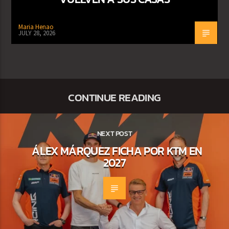
Maria Henao
JULY 28, 2026
CONTINUE READING
NEXT POST
ÁLEX MÁRQUEZ FICHA POR KTM EN
2027