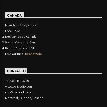
CANADA
Nuestros Programas:
Free Style
Nos Vamos pa Canada
Vende Compra y Gana
De por Aquí y por Alla!
Live YouTube:
Beoneradio
CONTACTO
+1(438) 488-3296
www.be1radio.com
info@be1radio.com
Montreal, Quebec, Canada