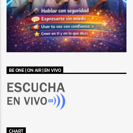
BE ONE | ON AIR | EN VIVO
CHART