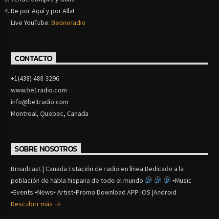
De por Aquí y por Alla!
Live YouTube:
Beoneradio
CONTACTO
+1(438) 488-3296
www.be1radio.com
info@be1radio.com
Montreal, Quebec, Canada
SOBRE NOSOTROS
Broadcast | Canada Estación de radio en línea Dedicado a la
población de habla hispana de todo el mundo
▪Music
▪Events ▪News▪ Artist▪Promo Download APP iOS |Android
Descubrir más