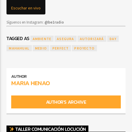
Escuchar en vivo
Síguenos en Instagram:
@be1radio
TAGGED AS
AMBIENTE
ASEGURA
AUTORIZARÁ
DAY
MAHAHUAL
MEDIO
PERFECT
PROYECTO
AUTHOR
MARIA HENAO
AUTHOR'S ARCHIVE
TALLER COMUNICACIÓN LOCUCIÓN