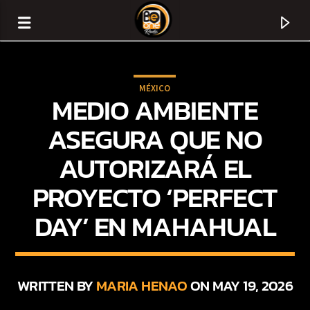
MÉXICO
MEDIO AMBIENTE
ASEGURA QUE NO
AUTORIZARÁ EL
PROYECTO ‘PERFECT
DAY’ EN MAHAHUAL
CURRENT TRACK
TITLE
WRITTEN BY
MARIA HENAO
ON MAY 19, 2026
ARTIST