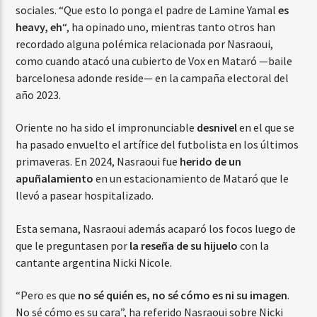
sociales. “Que esto lo ponga el padre de Lamine Yamal
es
heavy, eh
“, ha opinado uno, mientras tanto otros han
recordado alguna polémica relacionada por Nasraoui,
como cuando atacó una cubierto de Vox en Mataró —baile
barcelonesa adonde reside— en la campaña electoral del
año 2023.
Oriente no ha sido el impronunciable
desnivel
en el que se
ha pasado envuelto el artífice del futbolista en los últimos
primaveras. En 2024, Nasraoui fue
herido de un
apuñalamiento
en un estacionamiento de Mataró que le
llevó a pasear hospitalizado.
Esta semana, Nasraoui además acaparó los focos luego de
que le preguntasen por
la reseña de su hijuelo
con la
cantante argentina Nicki Nicole.
“Pero es que
no sé quién es, no sé cómo es ni su imagen
.
No sé cómo es su cara”, ha referido Nasraoui sobre Nicki