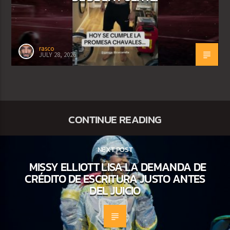
rasco
JULY 28, 2026
CONTINUE READING
NEXT POST
MISSY ELLIOTT LISA LA DEMANDA DE
CRÉDITO DE ESCRITURA JUSTO ANTES
DEL JUICIO