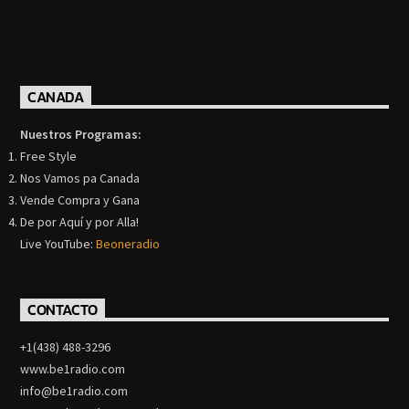
CANADA
Nuestros Programas:
Free Style
Nos Vamos pa Canada
Vende Compra y Gana
De por Aquí y por Alla!
Live YouTube:
Beoneradio
CONTACTO
+1(438) 488-3296
www.be1radio.com
info@be1radio.com