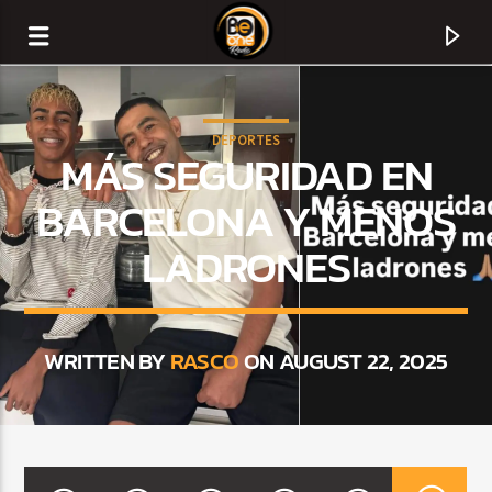
DEPORTES
MÁS SEGURIDAD EN
BARCELONA Y MENOS
LADRONES
WRITTEN BY
RASCO
ON AUGUST 22, 2025
CURRENT TRACK
TITLE
ARTIST