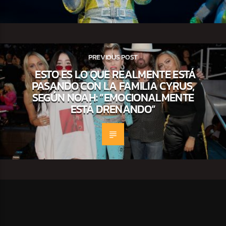
PREVIOUS POST
ESTO ES LO QUE REALMENTE ESTÁ
PASANDO CON LA FAMILIA CYRUS,
SEGÚN NOAH: “EMOCIONALMENTE
ESTÁ DRENANDO”