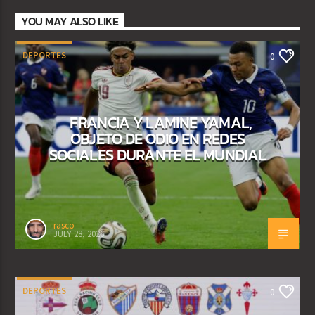
YOU MAY ALSO LIKE
DEPORTES
0
FRANCIA Y LAMINE YAMAL,
OBJETO DE ODIO EN REDES
SOCIALES DURANTE EL MUNDIAL
rasco
JULY 28, 2026
DEPORTES
0