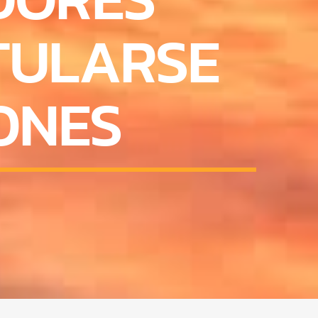
TULARSE
ONES