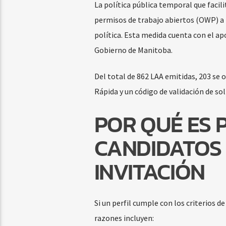
La política pública temporal que faci
permisos de trabajo abiertos (OWP) a t
política. Esta medida cuenta con el ap
Gobierno de Manitoba.
Del total de 862 LAA emitidas, 203 se
Rápida y un código de validación de so
POR QUÉ ES 
CANDIDATOS 
INVITACIÓN
Si un perfil cumple con los criterios d
razones incluyen: