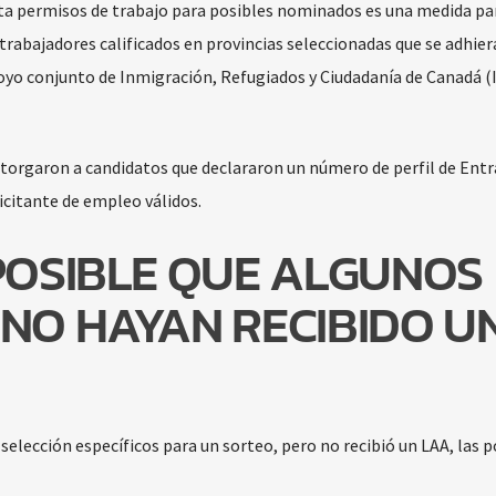
lita permisos de trabajo para posibles nominados es una medida pa
rabajadores calificados en provincias seleccionadas que se adhiera
oyo conjunto de Inmigración, Refugiados y Ciudadanía de Canadá (I
 otorgaron a candidatos que declararon un número de perfil de Ent
licitante de empleo válidos.
POSIBLE QUE ALGUNOS
NO HAYAN RECIBIDO U
e selección específicos para un sorteo, pero no recibió un LAA, las p