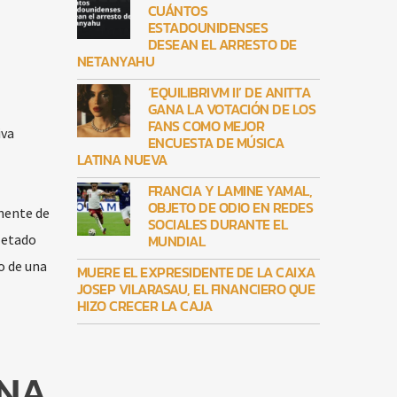
CUÁNTOS
ESTADOUNIDENSES
DESEAN EL ARRESTO DE
NETANYAHU
‘EQUILIBRIVM II’ DE ANITTA
GANA LA VOTACIÓN DE LOS
FANS COMO MEJOR
iva
ENCUESTA DE MÚSICA
LATINA NUEVA
FRANCIA Y LAMINE YAMAL,
OBJETO DE ODIO EN REDES
inente de
SOCIALES DURANTE EL
MUNDIAL
letado
o de una
MUERE EL EXPRESIDENTE DE LA CAIXA
JOSEP VILARASAU, EL FINANCIERO QUE
HIZO CRECER LA CAJA
ANA