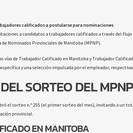
abajadores calificados a postularse para nominaciones
aciones a candidatos a trabajadores calificados a través del flujo
a de Nominados Provinciales de Manitoba (MPNP).
as vías de Trabajador Calificado en Manitoba y Trabajador Calificad
 específica y una selección impulsada por el empleador, respectiv
DEL SORTEO DEL MPN
ró el sorteo n.º 255 (el primer sorteo del mes), invitando a un tot
ación provincial.
FICADO EN MANITOBA