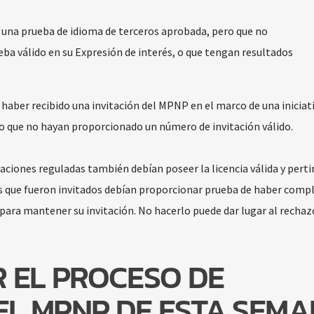
una prueba de idioma de terceros aprobada, pero que no
a válido en su Expresión de interés, o que tengan resultados
haber recibido una invitación del MPNP en el marco de una iniciat
o que no hayan proporcionado un número de invitación válido.
aciones reguladas también debían poseer la licencia válida y pert
s que fueron invitados debían proporcionar prueba de haber comp
 para mantener su invitación. No hacerlo puede dar lugar al rechaz
 EL PROCESO DE
EL MPNP DE ESTA SEM