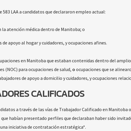
de 583 LAA a candidatos que declararon empleo actual:
 la atención médica dentro de Manitoba; o
 de apoyo al hogar y cuidadores, y ocupaciones afines.
ocupaciones en Manitoba que estaban contenidas dentro del amplio
nes (NOC) para ocupaciones de salud,
o
ocupaciones que se alinearo
abajadores de apoyo a domicilio y cuidadores, y ocupaciones relaci
ADORES CALIFICADOS
didatos a través de las vías de Trabajador Calificado en Manitoba 
, que habían presentado perfiles que declaraban haber sido invitad
na iniciativa de contratación estratégica*.