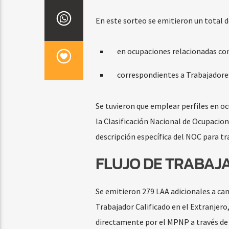
En este sorteo se emitieron un total 
en ocupaciones relacionadas con
correspondientes a Trabajadores
Se tuvieron que emplear perfiles en 
la Clasificación Nacional de Ocupacio
descripción específica del NOC para tr
FLUJO DE TRABAJ
Se emitieron 279 LAA adicionales a can
Trabajador Calificado en el Extranjero
directamente por el MPNP a través de u