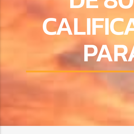
CALIFI
PAR