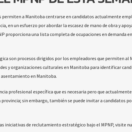
as permiten a Manitoba centrarse en candidatos actualmente emp
ia, en un esfuerzo por abordar la escasez de mano de obra y apoya
MPNP proporciona una lista completa de ocupaciones en demanda en 
tégica son procesos dirigidos por los empleadores que permiten a
es y organizaciones culturales en Manitoba para identificar cand
de asentamiento en Manitoba.
ncia profesional específica que es necesaria pero que actualmente
a provincia; sin embargo, también se puede invitar a candidatos po
s iniciativas de reclutamiento estratégico bajo el MPNP, visite n