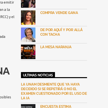
ra emitir
n a la
COMPRA VENDE GANA
RCC) y el
DE POR AQUÍ Y POR ALLÁ
CON TACHA
rada
LA MESA NARANJA
NA
ULTIMAS NOTICIAS
LA UNAM DESMIENTE QUE YA HAYA
DECIDIDO SI SE REPETIRÁ O NO EL
EXAMEN CUESTIONADO POR EL USO DE
osibles
LA IA
ENCUESTA ESTIMA