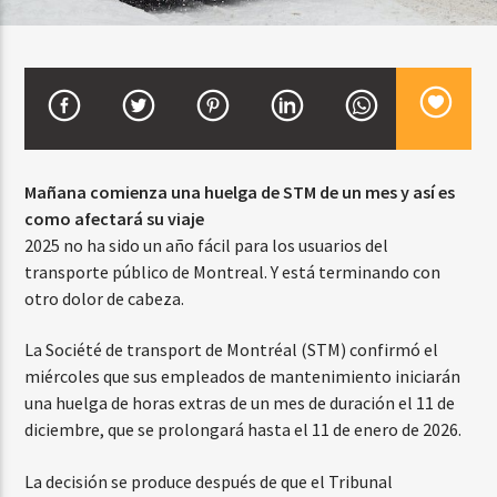
CURRENT SHOW
BALADAS Y VALLENATO
2:00 PM
5:00 PM
Mañana comienza una huelga de STM de un mes y así es
como afectará su viaje
2025 no ha sido un año fácil para los usuarios del
transporte público de Montreal. Y está terminando con
Beone Radio
otro dolor de cabeza.
La Société de transport de Montréal (STM) confirmó el
miércoles que sus empleados de mantenimiento iniciarán
una huelga de horas extras de un mes de duración el 11 de
diciembre, que se prolongará hasta el 11 de enero de 2026.
La decisión se produce después de que el Tribunal