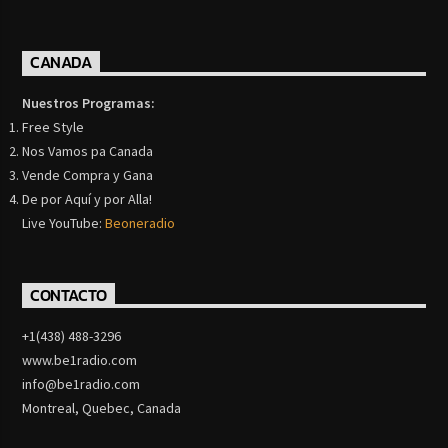
CANADA
Nuestros Programas:
Free Style
Nos Vamos pa Canada
Vende Compra y Gana
De por Aquí y por Alla!
Live YouTube:
Beoneradio
CONTACTO
+1(438) 488-3296
www.be1radio.com
info@be1radio.com
Montreal, Quebec, Canada