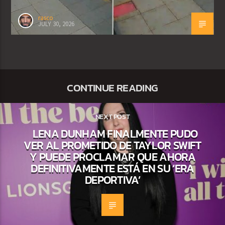
rasco
JULY 30, 2026
CONTINUE READING
NEXT POST
LENA DUNHAM FINALMENTE PUDO
VER AL PROMETIDO DE TAYLOR SWIFT
Y PUEDE PROCLAMAR QUE AHORA
DEFINITIVAMENTE ESTÁ EN SU ‘ERA
DEPORTIVA’