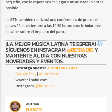
pequeño, con la esperanza de llegar a un acuerdo lo antes
posible.
La STM también realizará una conferencia de prensa el
jueves 11 de diciembre a las 10:30 horas para brindar más
detalles sobre el impacto del paro.
¡LA MEJOR MÚSICA LATINA TE ESPERA!
SÍGUENOS EN INSTAGRAM
@BE1RADIO
Y
MANTENTE AL DÍA CON NUESTRAS
NOVEDADES Y EVENTOS.
Descarga nuestra
APP BEONERADIO
Google Play
|
Apple Store
www.be1radio.com
Instagram:
@be1radio
AUTHOR
RASCO