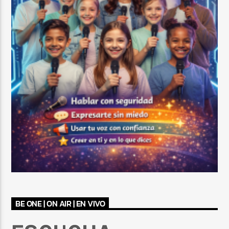
BE ONE | ON AIR | EN VIVO