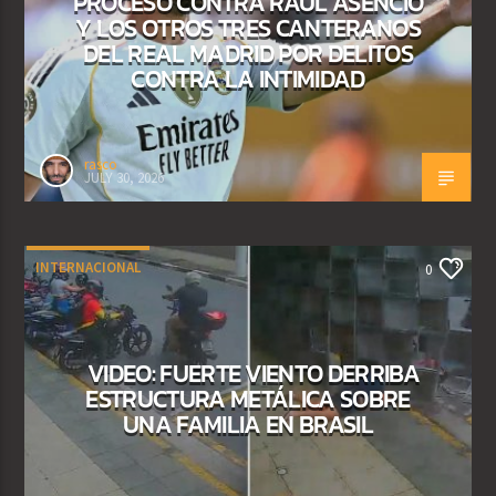
PROCESO CONTRA RAÚL ASENCIO
Y LOS OTROS TRES CANTERANOS
DEL REAL MADRID POR DELITOS
CONTRA LA INTIMIDAD
rasco
JULY 30, 2026
INTERNACIONAL
0
VIDEO: FUERTE VIENTO DERRIBA
ESTRUCTURA METÁLICA SOBRE
UNA FAMILIA EN BRASIL