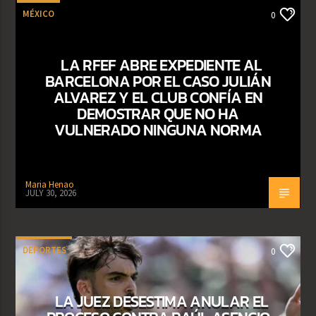
MÉXICO
0
LA RFEF ABRE EXPEDIENTE AL
BARCELONA POR EL CASO JULIÁN
ALVAREZ Y EL CLUB CONFÍA EN
DEMOSTRAR QUE NO HA
VULNERADO NINGUNA NORMA
Maria Henao
JULY 30, 2026
DEPORTES
0
LA JUEZ DESESTIMA ANULAR EL