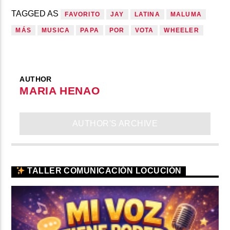
TAGGED AS
FAVORITO
JAY
LATINA
MALUMA
MÁS
MUSICA
PAPA
POR
VOTA
WHEELER
AUTHOR
MARIA HENAO
AUTHOR'S ARCHIVE
TALLER COMUNICACIÓN LOCUCIÓN