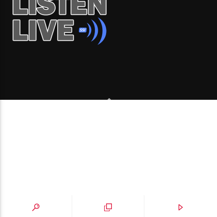
Copyright 2006-2026 Beone Radio station Canada |
Desde Montreal para Latinoamérica y el mundo.