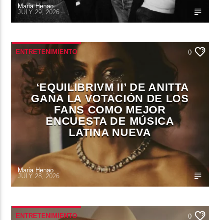
Maria Henao
JULY 29, 2026
ENTRETENIMIENTO
0
‘EQUILIBRIVM II’ DE ANITTA
GANA LA VOTACIÓN DE LOS
FANS COMO MEJOR
ENCUESTA DE MÚSICA
LATINA NUEVA
Maria Henao
JULY 28, 2026
ENTRETENIMIENTO
0