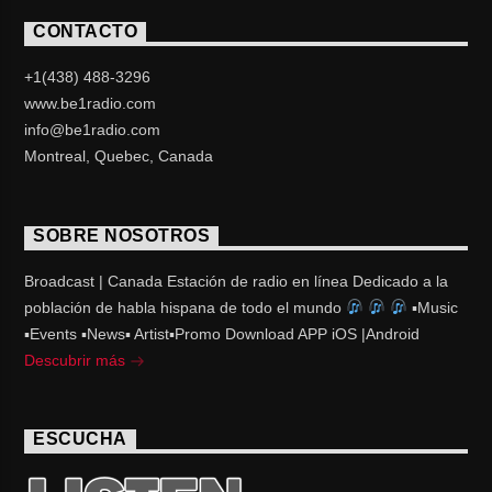
CONTACTO
+1(438) 488-3296
www.be1radio.com
info@be1radio.com
Montreal, Quebec, Canada
SOBRE NOSOTROS
Broadcast | Canada Estación de radio en línea Dedicado a la
población de habla hispana de todo el mundo
▪Music
▪Events ▪News▪ Artist▪Promo Download APP iOS |Android
Descubrir más
ESCUCHA