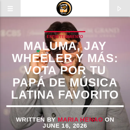
ENTRETENIMIENTO
MALUMA, JAY
WHEELER Y MÁS:
VOTA POR TU
PAPÁ DE MÚSICA
LATINA FAVORITO
CURRENT TRACK
TITLE
WRITTEN BY
MARIA HENAO
ON
JUNE 16, 2026
ARTIST