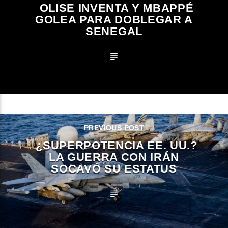
OLISE INVENTA Y MBAPPÉ
GOLEA PARA DOBLEGAR A
SENEGAL
PREVIOUS POST
¿SUPERPOTENCIA EE. UU.?
LA GUERRA CON IRÁN
SOCAVÓ SU ESTATUS