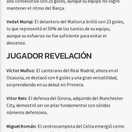
año consecutivo con 25 goles, aunque su equipo no logró
mantener el ritmo del Barça.
Vedat Muriqi:
El delantero del Mallorca brilló con 23 goles,
lo que representó el 50% de los tantos de su equipo,
aunque su esfuerzo no fue suficiente para evitar el
descenso.
JUGADOR REVELACIÓN
Víctor Muñoz:
El canterano del Real Madrid, ahora en el
Osasuna, se destacó con 6 goles y una gran versatilidad,
sorprendiendo en su debut en Primera.
Vitor Reis:
El defensa del Girona, adquirido del Manchester
City, demostró ser un pilar fundamental con sólidos
números defensivos.
Miguel Román:
El centrocampista del Celta emergió como