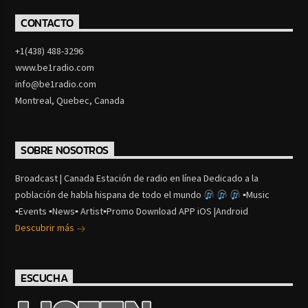
CONTACTO
+1(438) 488-3296
www.be1radio.com
info@be1radio.com
Montreal, Quebec, Canada
SOBRE NOSOTROS
Broadcast | Canada Estación de radio en línea Dedicado a la
población de habla hispana de todo el mundo
▪Music
▪Events ▪News▪ Artist▪Promo Download APP iOS |Android
Descubrir más
ESCUCHA