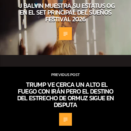
J BALVIN MUESTRA SU ESTATUS OG
EN EL SET PRINCIPAL DEL SUEÑOS
FESTIVAL 2026
PREVIOUS POST
TRUMP VE CERCA UN ALTO EL
FUEGO CON IRÁN PERO EL DESTINO
DEL ESTRECHO DE ORMUZ SIGUE EN
DISPUTA