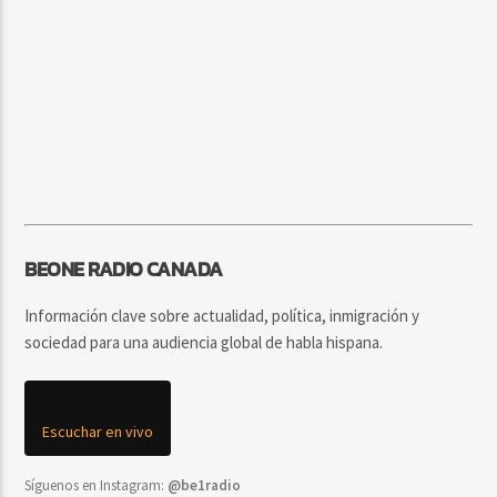
BEONE RADIO CANADA
Información clave sobre actualidad, política, inmigración y
sociedad para una audiencia global de habla hispana.
Escuchar en vivo
Síguenos en Instagram:
@be1radio