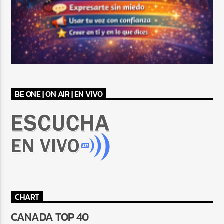
BE ONE | ON AIR | EN VIVO
CHART
CANADA TOP 40