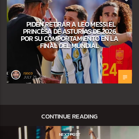
PIDEN RETIRAR A LEO MESSI EL
PRINCESA DE ASTURIAS DE 2026
POR SU COMPORTAMIENTO EN LA
FINAL DEL MUNDIAL
rasco
JULY 29, 2026
CONTINUE READING
NEXT POST