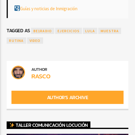
Guías y noticias de Inmigración
TAGGED AS
BE1RADIO
EJERCICIOS
LULA
MUESTRA
RUTINA
VIDEO
AUTHOR
RASCO
AUTHOR'S ARCHIVE
TALLER COMUNICACIÓN LOCUCIÓN