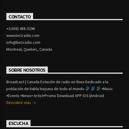
CONTACTO
+1(438) 488-3296
www.be1radio.com
info@be1radio.com
Montreal, Quebec, Canada
SOBRE NOSOTROS
Broadcast | Canada Estación de radio en línea Dedicado a la
población de habla hispana de todo el mundo
▪Music
▪Events ▪News▪ Artist▪Promo Download APP iOS |Android
Descubrir más
ESCUCHA