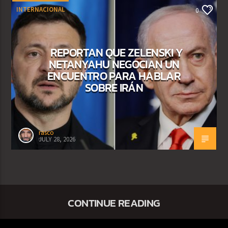
INTERNACIONAL
0
REPORTAN QUE ZELENSKI Y
NETANYAHU NEGOCIAN UN
ENCUENTRO PARA HABLAR
SOBRE IRÁN
rasco
JULY 28, 2026
CONTINUE READING