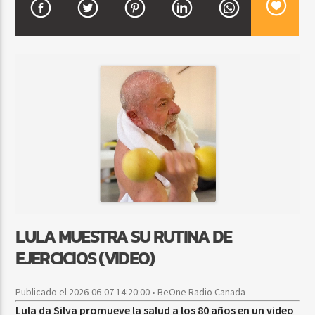
CURRENT SHOW
FIESTA DJ MIX
9:00 PM
12:00 AM
Beone Radio
LULA MUESTRA SU RUTINA DE
EJERCICIOS (VIDEO)
Publicado el 2026-06-07 14:20:00 • BeOne Radio Canada
Lula da Silva promueve la salud a los 80 años en un video