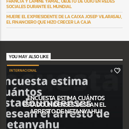
FRANCIA Y LAMINE YAMAL, OBJETO DE ODIO EN REDES
SOCIALES DURANTE EL MUNDIAL
MUERE EL EXPRESIDENTE DE LA CAIXA JOSEP VILARASAU,
EL FINANCIERO QUE HIZO CRECER LA CAJA
YOU MAY ALSO LIKE
INTERNACIONAL
0
ENCUESTA ESTIMA CUÁNTOS
ESTADOUNIDENSES DESEAN EL
ARRESTO DE NETANYAHU