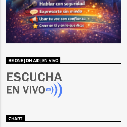
BE ONE | ON AIR | EN VIVO
CHART