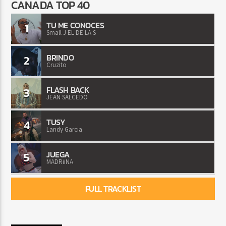
CANADA TOP 40
TU ME CONOCES
1
Small J EL DE LA S
BRINDO
2
Cruzito
FLASH BACK
3
JEAN SALCEDO
TUSY
4
Landy Garcia
JUEGA
5
MADRiiNA
FULL TRACKLIST