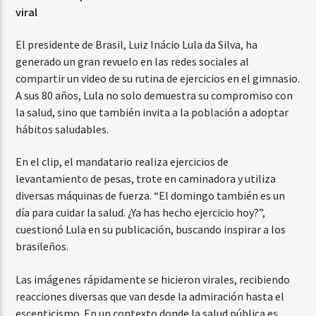
viral
El presidente de Brasil, Luiz Inácio Lula da Silva, ha
generado un gran revuelo en las redes sociales al
compartir un video de su rutina de ejercicios en el gimnasio.
A sus 80 años, Lula no solo demuestra su compromiso con
la salud, sino que también invita a la población a adoptar
hábitos saludables.
En el clip, el mandatario realiza ejercicios de
levantamiento de pesas, trote en caminadora y utiliza
diversas máquinas de fuerza. “El domingo también es un
día para cuidar la salud. ¿Ya has hecho ejercicio hoy?”,
cuestionó Lula en su publicación, buscando inspirar a los
brasileños.
Las imágenes rápidamente se hicieron virales, recibiendo
reacciones diversas que van desde la admiración hasta el
escepticismo. En un contexto donde la salud pública es