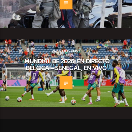
PREVIOUS POST
MUNDIAL DE 2026, EN DIRECTO:
BÉLGICA – SENEGAL, EN VIVO