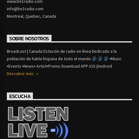
www.be1radio.com
info@be1radio.com
Montreal, Quebec, Canada
SOBRE NOSOTROS
Broadcast | Canada Estación de radio en línea Dedicado a la
población de habla hispana de todo el mundo
▪Music
▪Events ▪News▪ Artist▪Promo Download APP iOS |Android
Descubrir más
ESCUCHA