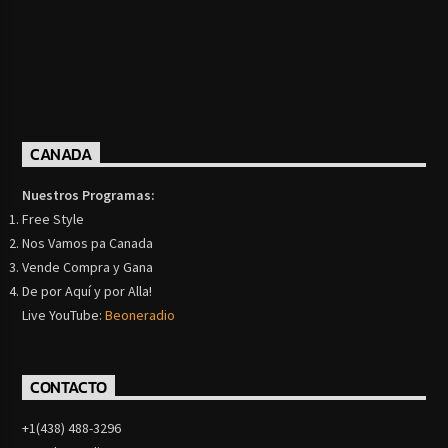
CANADA
Nuestros Programas:
Free Style
Nos Vamos pa Canada
Vende Compra y Gana
De por Aquí y por Alla!
Live YouTube:
Beoneradio
CONTACTO
+1(438) 488-3296