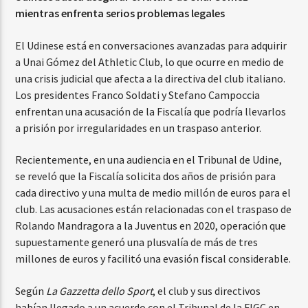
mientras enfrenta serios problemas legales
El Udinese está en conversaciones avanzadas para adquirir
a Unai Gómez del Athletic Club, lo que ocurre en medio de
una crisis judicial que afecta a la directiva del club italiano.
Los presidentes Franco Soldati y Stefano Campoccia
enfrentan una acusación de la Fiscalía que podría llevarlos
a prisión por irregularidades en un traspaso anterior.
Recientemente, en una audiencia en el Tribunal de Udine,
se reveló que la Fiscalía solicita dos años de prisión para
cada directivo y una multa de medio millón de euros para el
club. Las acusaciones están relacionadas con el traspaso de
Rolando Mandragora a la Juventus en 2020, operación que
supuestamente generó una plusvalía de más de tres
millones de euros y facilitó una evasión fiscal considerable.
Según
La Gazzetta dello Sport
, el club y sus directivos
habían llegado a un acuerdo con el Tribunal de la FIGC en