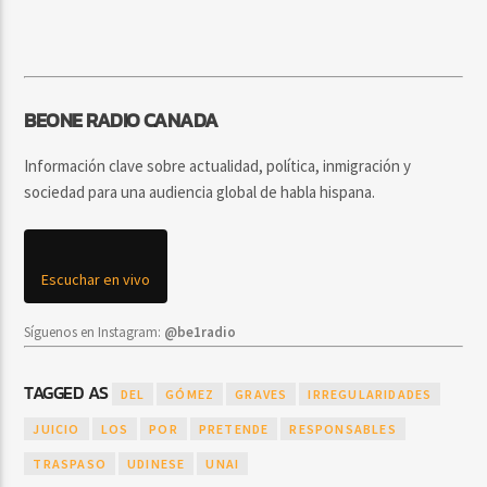
BEONE RADIO CANADA
Información clave sobre actualidad, política, inmigración y
sociedad para una audiencia global de habla hispana.
Escuchar en vivo
Síguenos en Instagram:
@be1radio
TAGGED AS
DEL
GÓMEZ
GRAVES
IRREGULARIDADES
JUICIO
LOS
POR
PRETENDE
RESPONSABLES
TRASPASO
UDINESE
UNAI