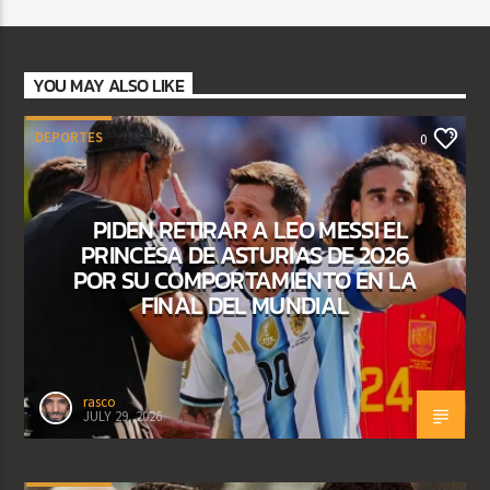
YOU MAY ALSO LIKE
DEPORTES
0
PIDEN RETIRAR A LEO MESSI EL
PRINCESA DE ASTURIAS DE 2026
POR SU COMPORTAMIENTO EN LA
FINAL DEL MUNDIAL
rasco
JULY 29, 2026