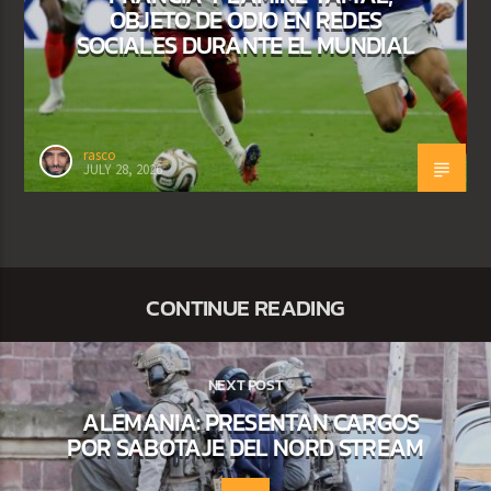
OBJETO DE ODIO EN REDES
SOCIALES DURANTE EL MUNDIAL
rasco
JULY 28, 2026
CONTINUE READING
NEXT POST
ALEMANIA: PRESENTAN CARGOS
POR SABOTAJE DEL NORD STREAM