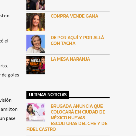
COMPRA VENDE GANA
eston
DE POR AQUÍ Y POR ALLÁ
ó el
CON TACHA
LA MESA NARANJA
rto.
r de goles
ULTIMAS NOTICIAS
visión
BRUGADA ANUNCIA QUE
 Hamilton
COLOCARÁ EN CIUDAD DE
MÉXICO NUEVAS
 un pase
ESCULTURAS DEL CHE Y DE
FIDEL CASTRO