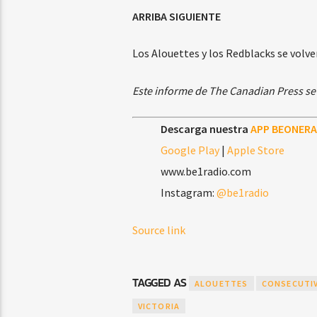
ARRIBA SIGUIENTE
Los Alouettes y los Redblacks se volve
Este informe de The Canadian Press se 
Descarga nuestra
APP BEONERA
Google Play
|
Apple Store
www.be1radio.com
Instagram:
@be1radio
Source link
TAGGED AS
ALOUETTES
CONSECUTI
VICTORIA