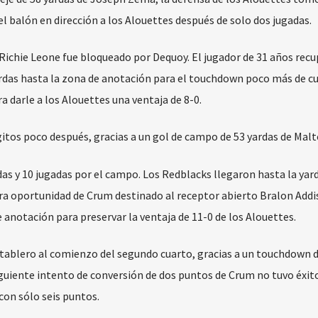
l balón en dirección a los Alouettes después de solo dos jugadas.
 Richie Leone fue bloqueado por Dequoy. El jugador de 31 años rec
rdas hasta la zona de anotación para el touchdown poco más de c
 darle a los Alouettes una ventaja de 8-0.
itos poco después, gracias a un gol de campo de 53 yardas de Malt
as y 10 jugadas por el campo. Los Redblacks llegaron hasta la yar
era oportunidad de Crum destinado al receptor abierto Bralon Addi
anotación para preservar la ventaja de 11-0 de los Alouettes.
tablero al comienzo del segundo cuarto, gracias a un touchdown d
guiente intento de conversión de dos puntos de Crum no tuvo éxito
con sólo seis puntos.