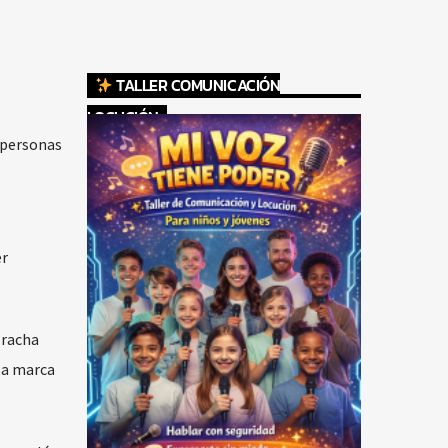
TALLER COMUNICACIÓN
LOCUCIÓN
5 personas
er
 racha
la marca