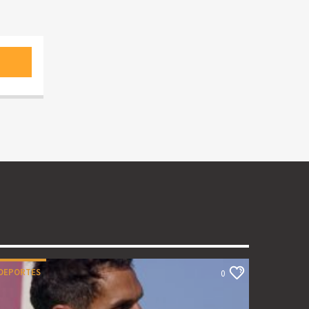
DEPORTES
0