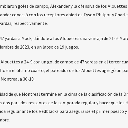
biaron goles de campo, Alexander y la ofensiva de los Alouettes
xander conectó con los receptores abiertos Tyson Philpot y Charl
yardas, respectivamente.
7 yardas a Mack, dándole a los Alouettes una ventaja de 21-9. Marc
mbre de 2023, en un lapso de 19 juegos.
Alouettes a 24-9 con un gol de campo de 47 yardas en el tercer cua
lo en el último cuarto, el pateador de los Alouettes agregó un pa
 Montreal a 30-10.
idad de que Montreal termine en la cima de la clasificación de la Di
os dos partidos restantes de la temporada regular y hacer que los
ada regular ante los Redblacks para asegurarse el primer puesto y
embre.