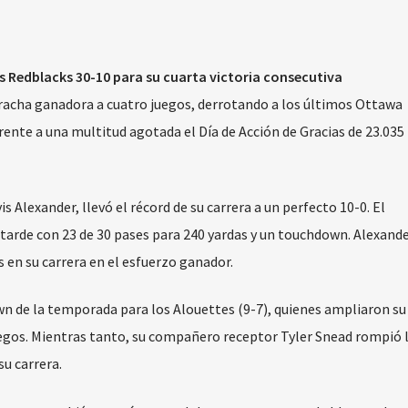
s Redblacks 30-10 para su cuarta victoria consecutiva
racha ganadora a cuatro juegos, derrotando a los últimos Ottawa
frente a una multitud agotada el Día de Acción de Gracias de 23.03
 Alexander, llevó el récord de su carrera a un perfecto 10-0. El
tarde con 23 de 30 pases para 240 yardas y un touchdown. Alexand
 en su carrera en el esfuerzo ganador.
 de la temporada para los Alouettes (9-7), quienes ampliaron su
uegos. Mientras tanto, su compañero receptor Tyler Snead rompió 
su carrera.