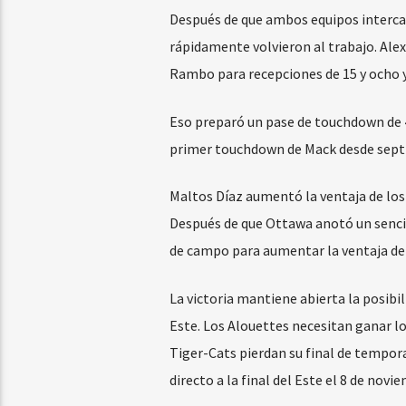
Después de que ambos equipos intercam
rápidamente volvieron al trabajo. Ale
Rambo para recepciones de 15 y ocho 
Eso preparó un pase de touchdown de 4
primer touchdown de Mack desde septie
Maltos Díaz aumentó la ventaja de los 
Después de que Ottawa anotó un sencil
de campo para aumentar la ventaja de
La victoria mantiene abierta la posibil
Este. Los Alouettes necesitan ganar l
Tiger-Cats pierdan su final de tempor
directo a la final del Este el 8 de novi