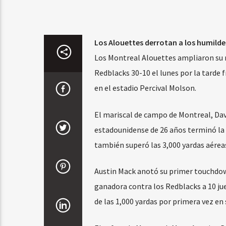
Los Alouettes derrotan a los humilde
Los Montreal Alouettes ampliaron su 
Redblacks 30-10 el lunes por la tarde 
en el estadio Percival Molson.
El mariscal de campo de Montreal, Davis
estadounidense de 26 años terminó la 
también superó las 3,000 yardas aéreas
Austin Mack anotó su primer touchdown
ganadora contra los Redblacks a 10 j
de las 1,000 yardas por primera vez en 