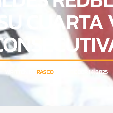
 SU CUARTA 
CONSECUTIV
WRITTEN BY
RASCO
ON OCTOBER 14, 2025