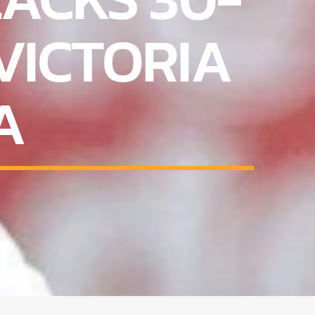
VICTORIA
A