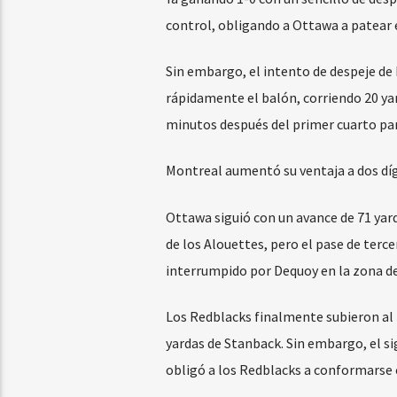
control, obligando a Ottawa a patear e
Sin embargo, el intento de despeje de
rápidamente el balón, corriendo 20 ya
minutos después del primer cuarto para
Montreal aumentó su ventaja a dos díg
Ottawa siguió con un avance de 71 yard
de los Alouettes, pero el pase de terc
interrumpido por Dequoy en la zona de 
Los Redblacks finalmente subieron al 
yardas de Stanback. Sin embargo, el si
obligó a los Redblacks a conformarse 