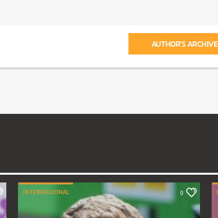
AUTHOR'S ARCHIVE
INTERNACIONAL
0