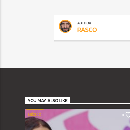
AUTHOR
RASCO
YOU MAY ALSO LIKE
MÉXICO
0