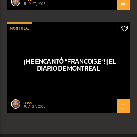
JULY 27, 2026
MONTREAL
0
¡ME ENCANTÓ “FRANÇOIS.E”! | EL
DIARIO DE MONTREAL
rasco
JULY 27, 2026