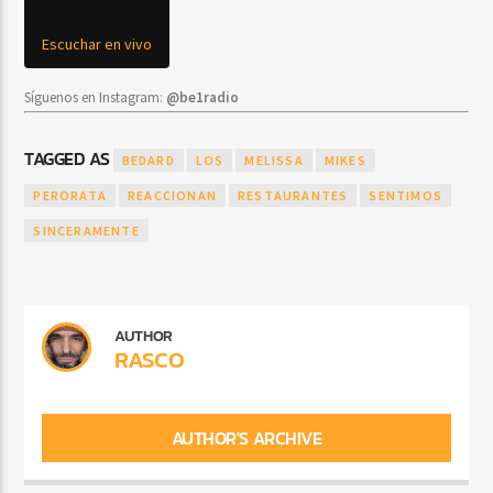
Escuchar en vivo
Síguenos en Instagram:
@be1radio
TAGGED AS
BEDARD
LOS
MELISSA
MIKES
PERORATA
REACCIONAN
RESTAURANTES
SENTIMOS
SINCERAMENTE
AUTHOR
RASCO
AUTHOR'S ARCHIVE