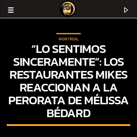
MONTREAL
“LO SENTIMOS
SINCERAMENTE”: LOS
RESTAURANTES MIKES
REACCIONAN A LA
PERORATA DE MÉLISSA
BÉDARD
CURRENT TRACK
TITLE
ARTIST