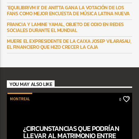
‘EQUILIBRIVM II’ DE ANITTA GANA LA VOTACIÓN DE LOS
FANS COMO MEJOR ENCUESTA DE MÚSICA LATINA NUEVA
FRANCIA Y LAMINE YAMAL, OBJETO DE ODIO EN REDES
SOCIALES DURANTE EL MUNDIAL
MUERE EL EXPRESIDENTE DE LA CAIXA JOSEP VILARASAU,
EL FINANCIERO QUE HIZO CRECER LA CAJA
YOU MAY ALSO LIKE
MONTREAL
0
¿CIRCUNSTANCIAS QUE PODRÍAN
LLEVAR AL MATRIMONIO ENTRE