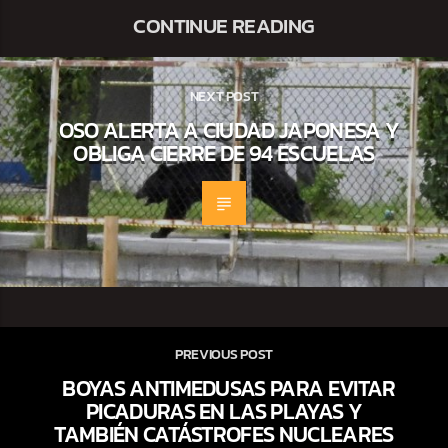
CONTINUE READING
NEXT POST
OSO ALERTA A CIUDAD JAPONESA Y
OBLIGA CIERRE DE 94 ESCUELAS
PREVIOUS POST
BOYAS ANTIMEDUSAS PARA EVITAR
PICADURAS EN LAS PLAYAS Y
TAMBIÉN CATÁSTROFES NUCLEARES