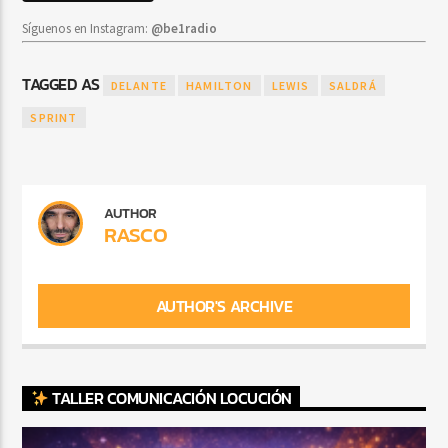
Síguenos en Instagram:
@be1radio
TAGGED AS
DELANTE
HAMILTON
LEWIS
SALDRÁ
SPRINT
AUTHOR
RASCO
AUTHOR'S ARCHIVE
TALLER COMUNICACIÓN LOCUCIÓN