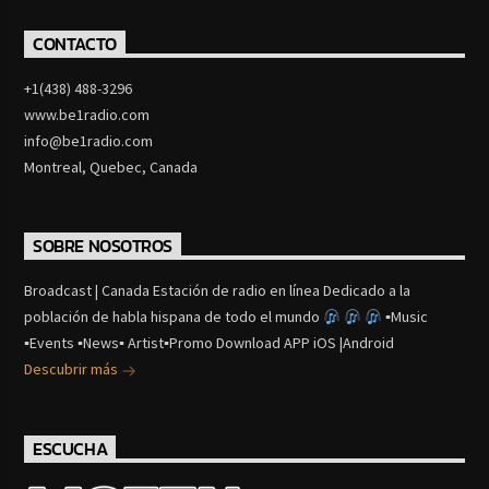
CONTACTO
+1(438) 488-3296
www.be1radio.com
info@be1radio.com
Montreal, Quebec, Canada
SOBRE NOSOTROS
Broadcast | Canada Estación de radio en línea Dedicado a la
población de habla hispana de todo el mundo
▪Music
▪Events ▪News▪ Artist▪Promo Download APP iOS |Android
Descubrir más
ESCUCHA