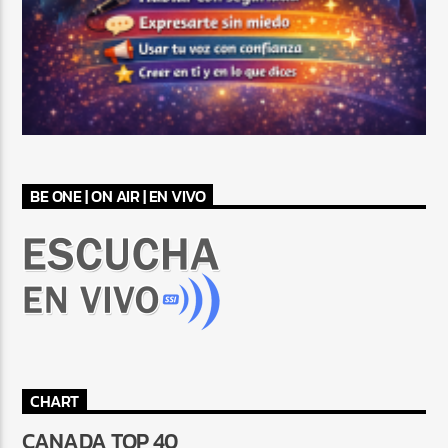
BE ONE | ON AIR | EN VIVO
CHART
CANADA TOP 40