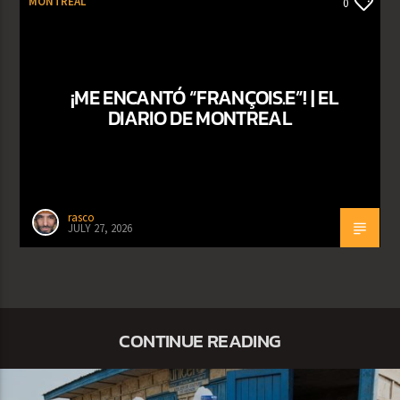
MONTREAL
0
¡ME ENCANTÓ “FRANÇOIS.E”! | EL
DIARIO DE MONTREAL
rasco
JULY 27, 2026
CONTINUE READING