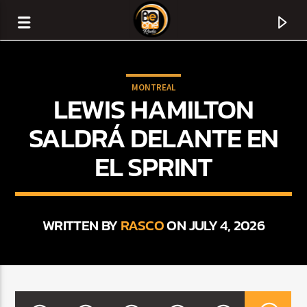
MONTREAL
LEWIS HAMILTON
SALDRÁ DELANTE EN
EL SPRINT
WRITTEN BY
RASCO
ON JULY 4, 2026
CURRENT TRACK
TITLE
ARTIST