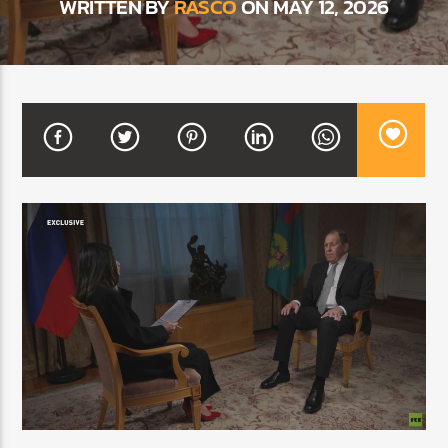
WRITTEN BY
RASCO
ON MAY 12, 2026
CURRENT SHOW
FIESTA DJ MIX
9:00 PM
12:00 AM
Beone Radio