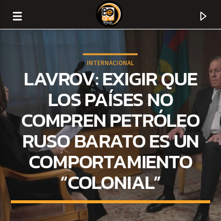
INTERNACIONAL
LAVROV: EXIGIR QUE
LOS PAÍSES NO
COMPREN PETRÓLEO
RUSO BARATO ES UN
COMPORTAMIENTO
“COLONIAL”
CURRENT TRACK
TITLE
ARTIST