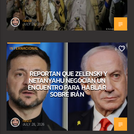
rasco
JULY 28, 2026
INTERNACIONAL
0
REPORTAN QUE ZELENSKI Y
NETANYAHU NEGOCIAN UN
ENCUENTRO PARA HABLAR
SOBRE IRÁN
rasco
JULY 28, 2026