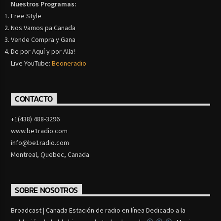
Nuestros Programas:
Free Style
Nos Vamos pa Canada
Vende Compra y Gana
De por Aquí y por Alla!
Live YouTube:
Beoneradio
CONTACTO
+1(438) 488-3296
www.be1radio.com
info@be1radio.com
Montreal, Quebec, Canada
SOBRE NOSOTROS
Broadcast | Canada Estación de radio en línea Dedicado a la