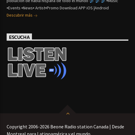
población de habla hispana de todo el mundo
▪Music
▪Events ▪News▪ Artist▪Promo Download APP iOS |Android
Descubrir más
ESCUCHA
Copyright 2006-2026 Beone Radio station Canada | Desde
Montreal para Latinoamérica y el mundo.