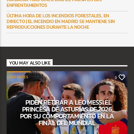
ENFRENTAMIENTOS
ÚLTIMA HORA DE LOS INCENDIOS FORESTALES, EN
DIRECTO | EL INCENDIO EN MADRID SE MANTIENE SIN
REPRODUCCIONES DURANTE LA NOCHE
YOU MAY ALSO LIKE
DEPORTES
0
PIDEN RETIRAR A LEO MESSI EL
PRINCESA DE ASTURIAS DE 2026
POR SU COMPORTAMIENTO EN LA
FINAL DEL MUNDIAL