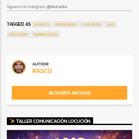
Síguenos en Instagram:
@be1radio
TAGGED AS
DOBLES
HERMANAS
JUGARÁN
LAS
WILLIAMS
WIMBLEDON
AUTHOR
RASCO
AUTHOR'S ARCHIVE
TALLER COMUNICACIÓN LOCUCIÓN