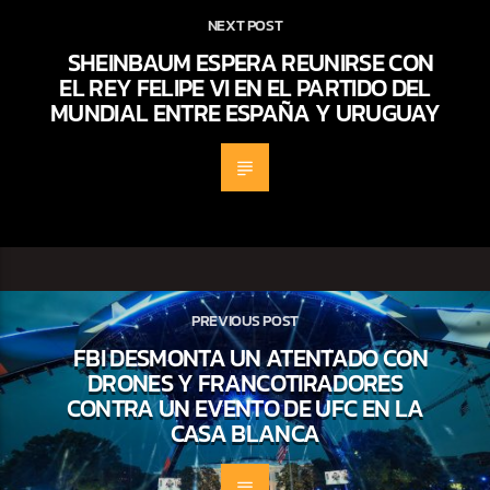
NEXT POST
SHEINBAUM ESPERA REUNIRSE CON
EL REY FELIPE VI EN EL PARTIDO DEL
MUNDIAL ENTRE ESPAÑA Y URUGUAY
PREVIOUS POST
FBI DESMONTA UN ATENTADO CON
DRONES Y FRANCOTIRADORES
CONTRA UN EVENTO DE UFC EN LA
CASA BLANCA