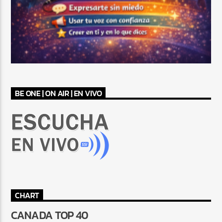
BE ONE | ON AIR | EN VIVO
CHART
CANADA TOP 40