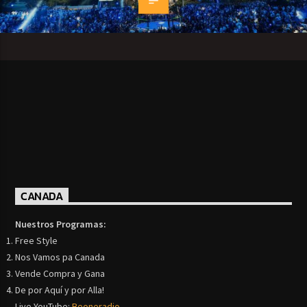
CANADA
Nuestros Programas:
Free Style
Nos Vamos pa Canada
Vende Compra y Gana
De por Aquí y por Alla!
Live YouTube:
Beoneradio