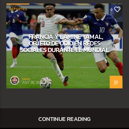
DEPORTES
0
FRANCIA Y LAMINE YAMAL,
OBJETO DE ODIO EN REDES
SOCIALES DURANTE EL MUNDIAL
rasco
JULY 28, 2026
CONTINUE READING