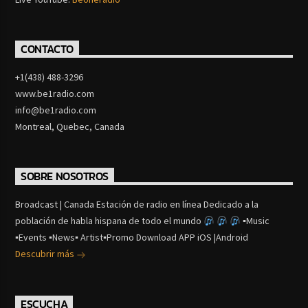
CONTACTO
+1(438) 488-3296
www.be1radio.com
info@be1radio.com
Montreal, Quebec, Canada
SOBRE NOSOTROS
Broadcast | Canada Estación de radio en línea Dedicado a la
población de habla hispana de todo el mundo
▪Music
▪Events ▪News▪ Artist▪Promo Download APP iOS |Android
Descubrir más
ESCUCHA