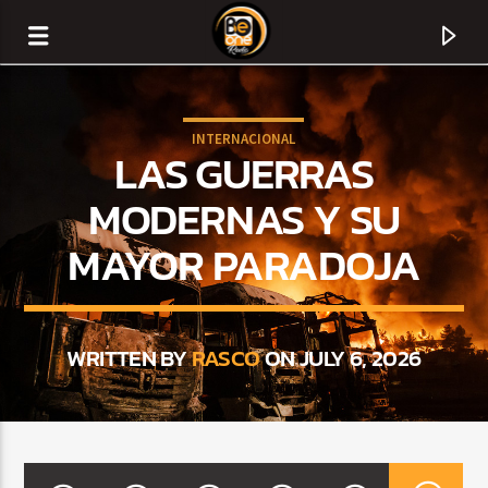
INTERNACIONAL
LAS GUERRAS
MODERNAS Y SU
MAYOR PARADOJA
WRITTEN BY
RASCO
ON JULY 6, 2026
CURRENT TRACK
TITLE
ARTIST