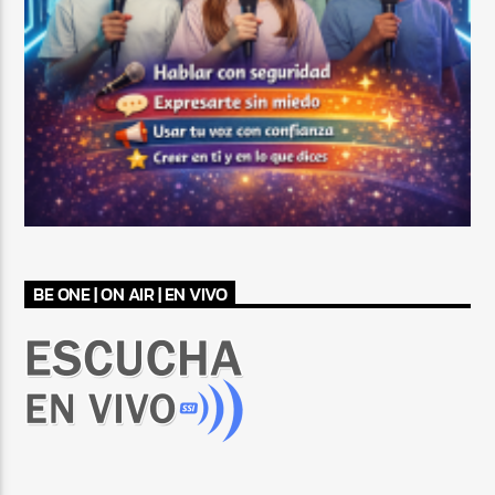
BE ONE | ON AIR | EN VIVO