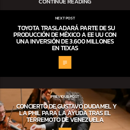
CONTINUE READING
NEXT POST
TOYOTA TRASLADARÁ PARTE DE SU
PRODUCCIÓN DE MÉXICO A EE UU CON
UNA INVERSIÓN DE 3.600 MILLONES
EN TEXAS
PREVIOUS POST
CONCIERTO DE GUSTAVO DUDAMEL Y
LA PHIL PARA LA AYUDA TRAS EL
TERREMOTO DE VENEZUELA