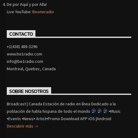
De por Aquí y por Alla!
Live YouTube:
Beoneradio
CONTACTO
+1(438) 488-3296
www.be1radio.com
info@be1radio.com
Montreal, Quebec, Canada
SOBRE NOSOTROS
Broadcast | Canada Estación de radio en línea Dedicado a la
población de habla hispana de todo el mundo
▪Music
▪Events ▪News▪ Artist▪Promo Download APP iOS |Android
Descubrir más