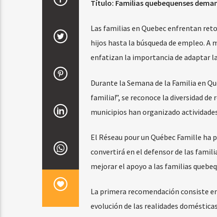
Título: Familias quebequenses deman
Las familias en Quebec enfrentan retos
hijos hasta la búsqueda de empleo. A m
enfatizan la importancia de adaptar la
Durante la Semana de la Familia en Q
familia!”, se reconoce la diversidad de 
municipios han organizado actividades 
El Réseau pour un Québec Famille ha pl
convertirá en el defensor de las fami
mejorar el apoyo a las familias quebe
La primera recomendación consiste en l
evolución de las realidades domésticas.