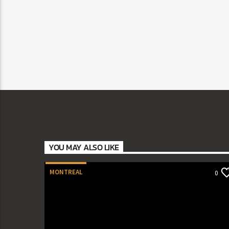
YOU MAY ALSO LIKE
MONTREAL
0