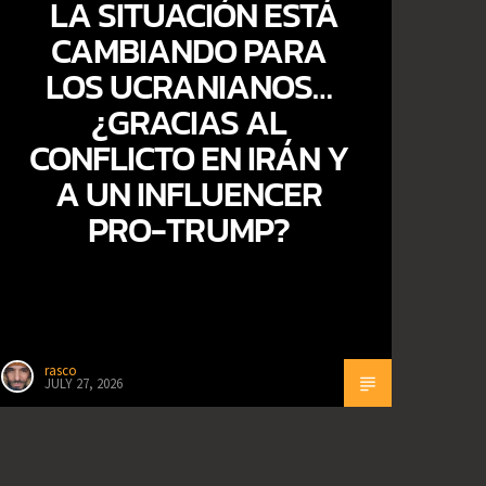
LA SITUACIÓN ESTÁ
CAMBIANDO PARA
LOS UCRANIANOS…
¿GRACIAS AL
CONFLICTO EN IRÁN Y
A UN INFLUENCER
PRO-TRUMP?
rasco
JULY 27, 2026