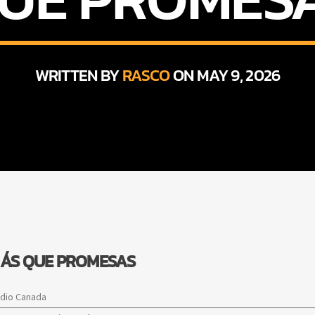
WRITTEN BY
RASCO
ON MAY 9, 2026
MÁS QUE PROMESAS
adio Canada