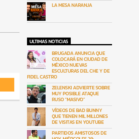
LA MESA NARANJA
ULTIMAS NOTICIAS
BRUGADA ANUNCIA QUE
COLOCARÁ EN CIUDAD DE
MÉXICO NUEVAS
ESCULTURAS DEL CHE Y DE
FIDEL CASTRO
ZELENSKI ADVIERTE SOBRE
MUY POSIBLE ATAQUE
RUSO “MASIVO”
VÍDEOS DE BAD BUNNY
QUE TIENEN MIL MILLONES
DE VISITAS EN YOUTUBE
PARTIDOS AMISTOSOS DE
HOY, MIÉRCOLES 29: