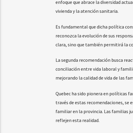
enfoque que abrace la diversidad actua
vivienda y la atención sanitaria.
Es fundamental que dicha política consi
reconozca la evolución de sus responsab
clara, sino que también permitirá la co
La segunda recomendación busca react
conciliación entre vida laboral y famil
mejorando la calidad de vida de las fa
Quebec ha sido pionera en políticas f
través de estas recomendaciones, se es
familiar en la provincia. Las familias j
reflejen esta realidad.