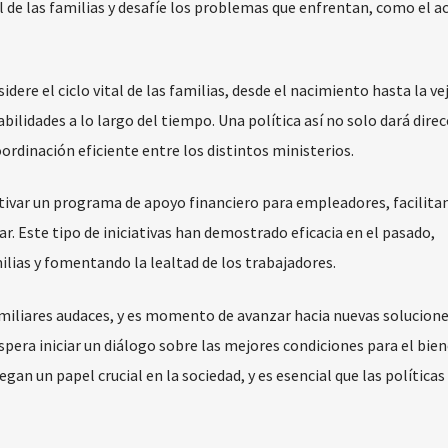
l de las familias y desafíe los problemas que enfrentan, como el ac
dere el ciclo vital de las familias, desde el nacimiento hasta la vej
ilidades a lo largo del tiempo. Una política así no solo dará direc
ordinación eficiente entre los distintos ministerios.
ivar un programa de apoyo financiero para empleadores, facilita
iar. Este tipo de iniciativas han demostrado eficacia en el pasado,
milias y fomentando la lealtad de los trabajadores.
amiliares audaces, y es momento de avanzar hacia nuevas solucione
pera iniciar un diálogo sobre las mejores condiciones para el bie
uegan un papel crucial en la sociedad, y es esencial que las políticas