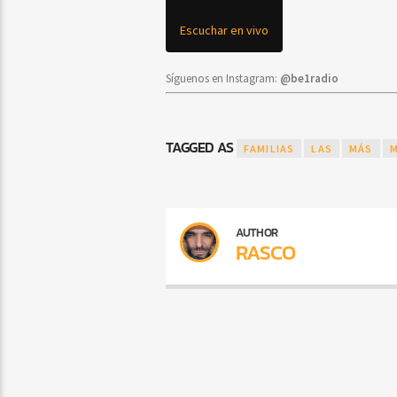
Escuchar en vivo
Síguenos en Instagram:
@be1radio
TAGGED AS
FAMILIAS
LAS
MÁS
M
AUTHOR
RASCO