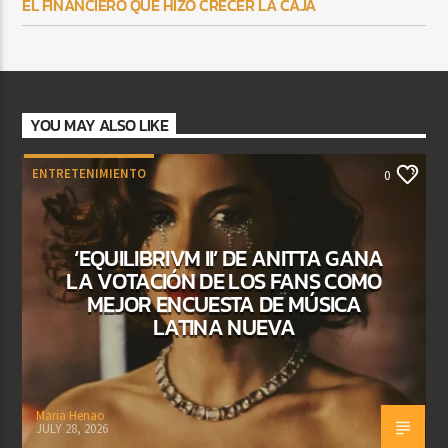
EL FINANCIERO QUE HIZO CRECER LA CAJA
YOU MAY ALSO LIKE
ENTRETENIMIENTO
0
‘EQUILIBRIVM II’ DE ANITTA GANA
LA VOTACIÓN DE LOS FANS COMO
MEJOR ENCUESTA DE MÚSICA
LATINA NUEVA
Maria Henao
JULY 28, 2026