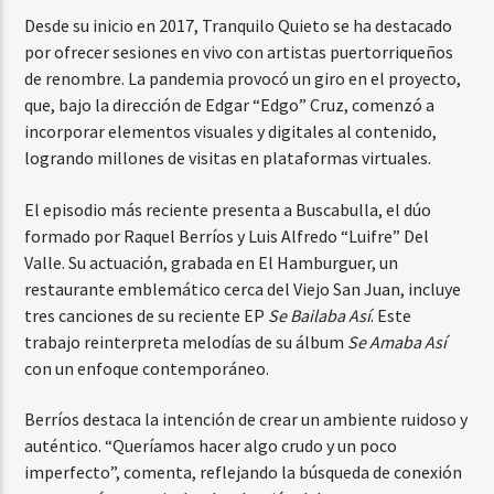
Desde su inicio en 2017, Tranquilo Quieto se ha destacado
por ofrecer sesiones en vivo con artistas puertorriqueños
de renombre. La pandemia provocó un giro en el proyecto,
que, bajo la dirección de Edgar “Edgo” Cruz, comenzó a
incorporar elementos visuales y digitales al contenido,
logrando millones de visitas en plataformas virtuales.
El episodio más reciente presenta a Buscabulla, el dúo
formado por Raquel Berríos y Luis Alfredo “Luifre” Del
Valle. Su actuación, grabada en El Hamburguer, un
restaurante emblemático cerca del Viejo San Juan, incluye
tres canciones de su reciente EP
Se Bailaba Así
. Este
trabajo reinterpreta melodías de su álbum
Se Amaba Así
con un enfoque contemporáneo.
Berríos destaca la intención de crear un ambiente ruidoso y
auténtico. “Queríamos hacer algo crudo y un poco
imperfecto”, comenta, reflejando la búsqueda de conexión