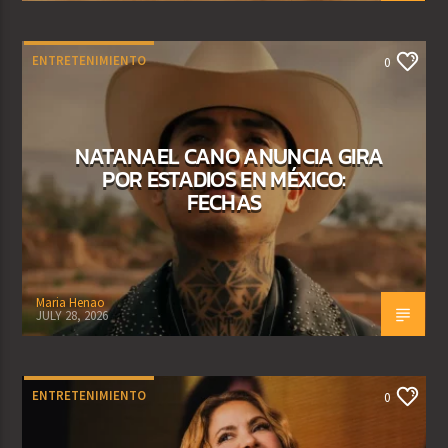
ENTRETENIMIENTO
0
NATANAEL CANO ANUNCIA GIRA
POR ESTADIOS EN MÉXICO:
FECHAS
Maria Henao
JULY 28, 2026
ENTRETENIMIENTO
0