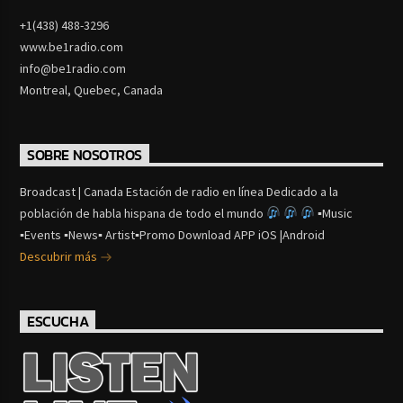
+1(438) 488-3296
www.be1radio.com
info@be1radio.com
Montreal, Quebec, Canada
SOBRE NOSOTROS
Broadcast | Canada Estación de radio en línea Dedicado a la
población de habla hispana de todo el mundo
▪Music
▪Events ▪News▪ Artist▪Promo Download APP iOS |Android
Descubrir más
ESCUCHA