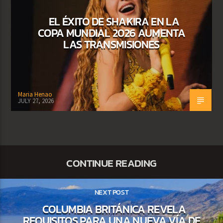
EL ÉXITO DE SHAKIRA EN LA
COPA MUNDIAL 2026 AUMENTA
LAS TRANSMISIONES
Maria Henao
JULY 27, 2026
CONTINUE READING
NEXT POST
COLUMBIA BRITÁNICA REVELA
REQUISITOS PARA UNA NUEVA VÍA DE