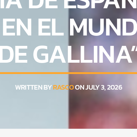
EN EL MUNDI
DE GALLINA
WRITTEN BY
RASCO
ON JULY 3, 2026