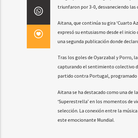
triunfaron por 3-0, desvaneciendo las c
Aitana, que continúa su gira ‘Cuarto Az
expresó su entusiasmo desde el inicio 
una segunda publicación donde declaró:
Tras los goles de Oyarzabal y Porro, l
capturando el sentimiento colectivo d
partido contra Portugal, programado par
Aitana se ha destacado como una de la
‘Superestrella’ en los momentos de vic
selección. La conexión entre la música
este emocionante Mundial.