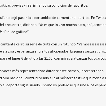
ríticas previas y reafirmando su condición de favoritos.
ul’, no dejó pasar la oportunidad de comentar el partido. En Twitte
del encuentro, diciendo: “Yo es que lo vivo mucho esto, eh”, acomp
 “Piel de gallina”.
a cantante cerró su serie de tuits con un rotundo: “Vamosssssssssss
e alegría y esperanza entre los aficionados. España avanza al pró
a el lunes 6 de julio a las 21:00, con miras a alcanzar los cuartos 
s voces más representativas durante este torneo, interpretando
toria nacional, contribuyendo a la atmósfera festiva que rodea a 
 y el deporte sigue siendo un vínculo poderoso que une a los españ