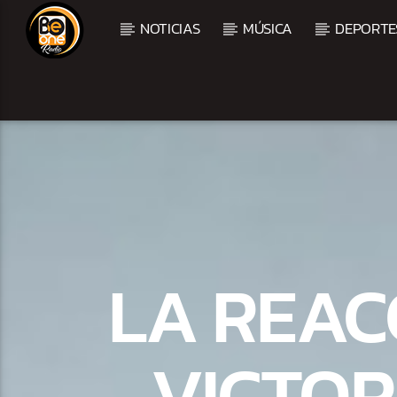
NOTICIAS
MÚSICA
DEPORTE
CURRENT TRACK
TITLE
ARTIST
LA REAC
VICTOR