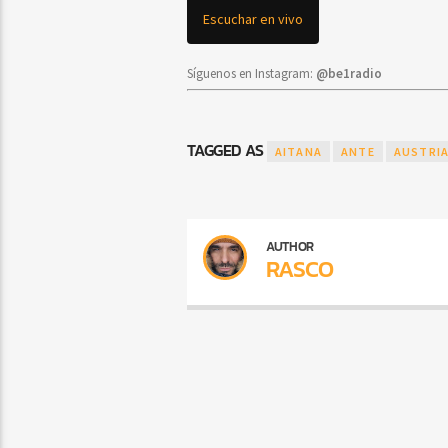
Escuchar en vivo
Síguenos en Instagram:
@be1radio
TAGGED AS
AITANA
ANTE
AUSTRI
AUTHOR
RASCO