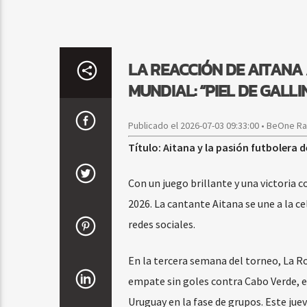
LA REACCIÓN DE AITANA 
MUNDIAL: “PIEL DE GALLI
Publicado el 2026-07-03 09:33:00 • BeOne R
Título: Aitana y la pasión futbolera 
Con un juego brillante y una victoria
2026. La cantante Aitana se une a la ce
redes sociales.
En la tercera semana del torneo, La R
empate sin goles contra Cabo Verde, el 
Uruguay en la fase de grupos. Este jueve