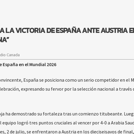
A LA VICTORIA DE ESPAÑA ANTE AUSTRIA E
NA”
adio Canada
de España en el Mundial 2026
 convincente, España se posiciona como un serio competidor en el 
lebración, expresando su fervor por la selección nacional a través 
oja ha demostrado su fortaleza tras un comienzo titubeante. Lueg
equipo logró tres puntos cruciales al vencer por 4-0 a Arabia Saudí
s, 2 de julio, se enfrentaron a Austria en los dieciseisavos de final