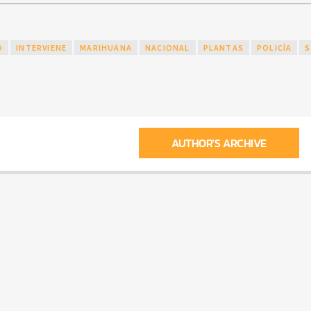
O
INTERVIENE
MARIHUANA
NACIONAL
PLANTAS
POLICÍA
S
AUTHOR'S ARCHIVE