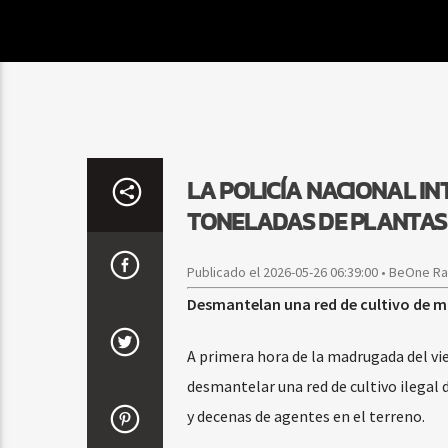
LA POLICÍA NACIONAL IN
TONELADAS DE PLANTAS
Publicado el 2026-05-26 06:39:00 • BeOne R
Desmantelan una red de cultivo de m
A primera hora de la madrugada del vie
desmantelar una red de cultivo ilegal 
y decenas de agentes en el terreno.