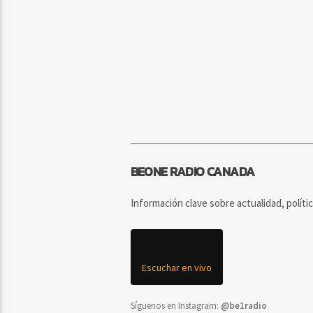
BEONE RADIO CANADA
Información clave sobre actualidad, políti
Escuchar en vivo
Síguenos en Instagram:
@be1radio