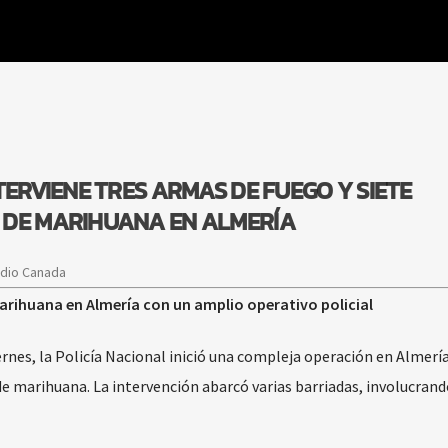
TERVIENE TRES ARMAS DE FUEGO Y SIETE
 DE MARIHUANA EN ALMERÍA
adio Canada
arihuana en Almería con un amplio operativo policial
rnes, la Policía Nacional inició una compleja operación en Almerí
de marihuana. La intervención abarcó varias barriadas, involucran