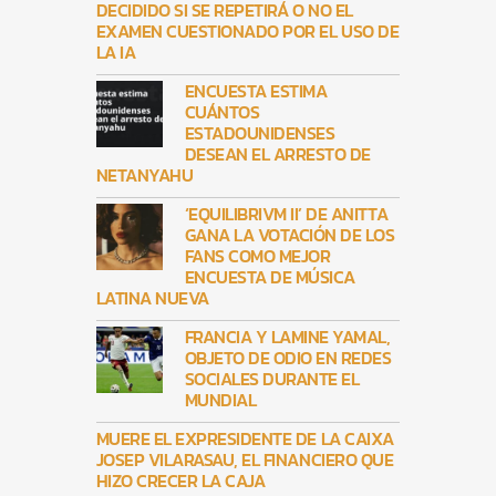
DECIDIDO SI SE REPETIRÁ O NO EL
EXAMEN CUESTIONADO POR EL USO DE
LA IA
ENCUESTA ESTIMA
CUÁNTOS
ESTADOUNIDENSES
DESEAN EL ARRESTO DE
NETANYAHU
‘EQUILIBRIVM II’ DE ANITTA
GANA LA VOTACIÓN DE LOS
FANS COMO MEJOR
ENCUESTA DE MÚSICA
LATINA NUEVA
FRANCIA Y LAMINE YAMAL,
OBJETO DE ODIO EN REDES
SOCIALES DURANTE EL
MUNDIAL
MUERE EL EXPRESIDENTE DE LA CAIXA
JOSEP VILARASAU, EL FINANCIERO QUE
HIZO CRECER LA CAJA