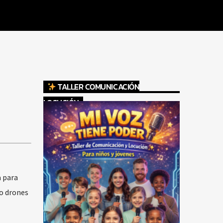
TALLER COMUNICACIÓN
LOCUCIÓN
a para
do drones