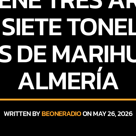
 SIETE TONE
S DE MARIH
ALMERÍA
WRITTEN BY
BEONERADIO
ON MAY 26, 2026