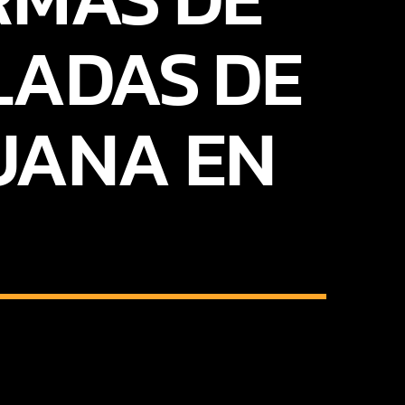
LADAS DE
UANA EN