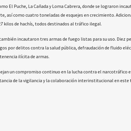
 como El Puche, La Cañada y Loma Cabrera, donde se lograron incaut
rte, así como cuatro toneladas de esquejes en crecimiento. Adicio
7 kilos de hachís, todos destinados al tráfico ilegal.
también incautaron tres armas de fuego listas para su uso. Diez p
os por delitos contra la salud pública, defraudación de fluido eléc
tenencia ilícita de armas.
flejan un compromiso continuo en la lucha contra el narcotráfico e
ncia de la vigilancia y la colaboración interinstitucional en este 