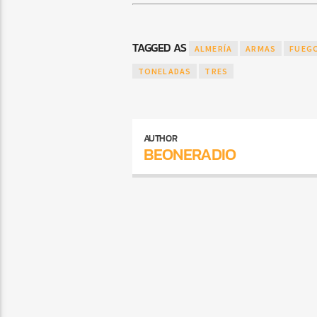
TAGGED AS
ALMERÍA
ARMAS
FUEG
TONELADAS
TRES
AUTHOR
BEONERADIO