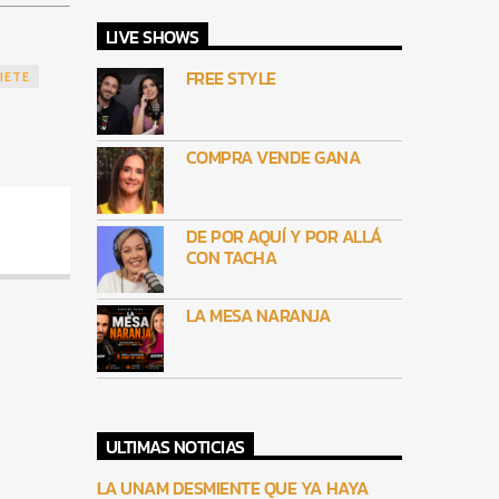
LIVE SHOWS
FREE STYLE
IETE
COMPRA VENDE GANA
DE POR AQUÍ Y POR ALLÁ
CON TACHA
LA MESA NARANJA
ULTIMAS NOTICIAS
LA UNAM DESMIENTE QUE YA HAYA