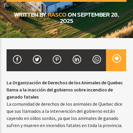
WRITTEN BY
RASCO
ON SEPTEMBER 28,
2025
CURRENT SHOW
VIBRAS TROPICALES
2:00 AM
4:00 AM
Beone Radio
La Organización de Derechos de los Animales de Quebec
llama a la inacción del gobierno sobre incendios de
ganado fatales
La comunidad de derechos de los animales de Quebec dice
que sus llamados a la intervención del gobierno están
cayendo en oídos sordos, ya que los animales de ganado
sufren y mueren en incendios fatales en toda la provincia.