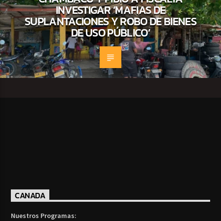
INVESTIGAR ‘MAFIAS DE
SUPLANTACIONES Y ROBO DE BIENES
DE USO PÚBLICO’
CANADA
Nuestros Programas: