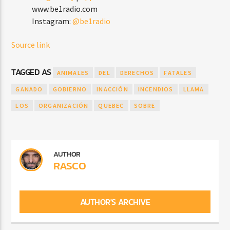
www.be1radio.com
Instagram:
@be1radio
Source link
TAGGED AS
ANIMALES
DEL
DERECHOS
FATALES
GANADO
GOBIERNO
INACCIÓN
INCENDIOS
LLAMA
LOS
ORGANIZACIÓN
QUEBEC
SOBRE
AUTHOR
RASCO
AUTHOR'S ARCHIVE