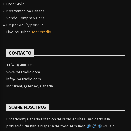
Free Style
Nos Vamos pa Canada
Vende Compra y Gana
De por Aquí y por Alla!
Live YouTube:
Beoneradio
CONTACTO
+1(438) 488-3296
www.be1radio.com
info@be1radio.com
Montreal, Quebec, Canada
SOBRE NOSOTROS
Broadcast | Canada Estación de radio en línea Dedicado a la
población de habla hispana de todo el mundo
▪Music