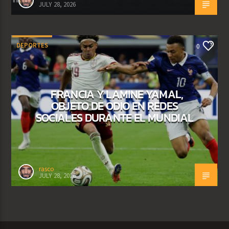
JULY 28, 2026
DEPORTES
0
FRANCIA Y LAMINE YAMAL,
OBJETO DE ODIO EN REDES
SOCIALES DURANTE EL MUNDIAL
rasco
JULY 28, 2026