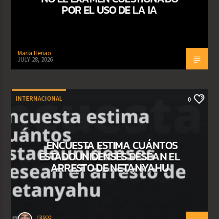
POR EL USO DE LA IA
Maria Henao
JULY 28, 2026
INTERNACIONAL
0
ENCUESTA ESTIMA CUÁNTOS
ESTADOUNIDENSES DESEAN EL
ARRESTO DE NETANYAHU
rasco