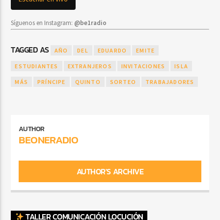
Síguenos en Instagram:
@be1radio
TAGGED AS
AÑO
DEL
EDUARDO
EMITE
ESTUDIANTES
EXTRANJEROS
INVITACIONES
ISLA
MÁS
PRÍNCIPE
QUINTO
SORTEO
TRABAJADORES
AUTHOR
BEONERADIO
AUTHOR'S ARCHIVE
TALLER COMUNICACIÓN LOCUCIÓN