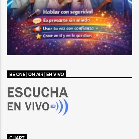
BE ONE | ON AIR | EN VIVO
CHART