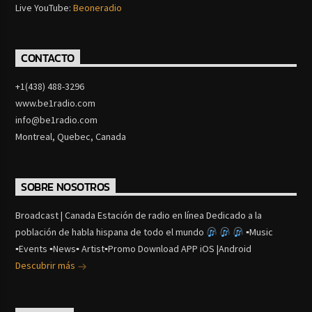
Live YouTube:
Beoneradio
CONTACTO
+1(438) 488-3296
www.be1radio.com
info@be1radio.com
Montreal, Quebec, Canada
SOBRE NOSOTROS
Broadcast | Canada Estación de radio en línea Dedicado a la
población de habla hispana de todo el mundo
▪Music
▪Events ▪News▪ Artist▪Promo Download APP iOS |Android
Descubrir más