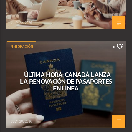
JULY 29, 2026
INMIGRACIÓN
0
ÚLTIMA HORA: CANADÁ LANZA
LA RENOVACIÓN DE PASAPORTES
EN LÍNEA
JULY 28, 2026