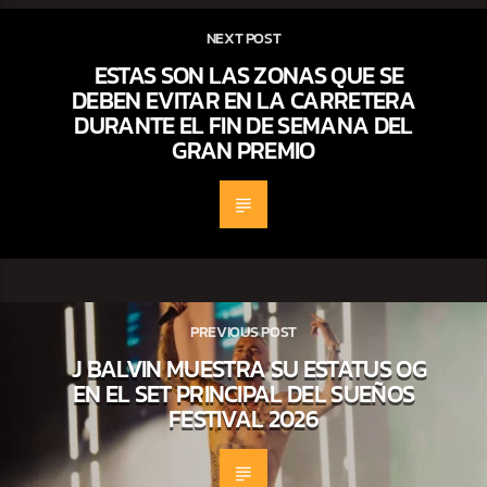
NEXT POST
ESTAS SON LAS ZONAS QUE SE
DEBEN EVITAR EN LA CARRETERA
DURANTE EL FIN DE SEMANA DEL
GRAN PREMIO
PREVIOUS POST
J BALVIN MUESTRA SU ESTATUS OG
EN EL SET PRINCIPAL DEL SUEÑOS
FESTIVAL 2026