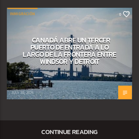
INMIGRACIÓN
0
CANADÁ ABRE UN TERCER
PUERTO DE ENTRADA A LO
LARGO DE LA FRONTERA ENTRE
WINDSOR Y DETROIT
JULY 28, 2026
CONTINUE READING