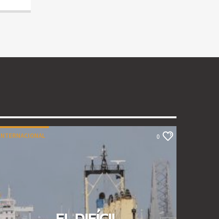
INTERNACIONAL
0
EL DIFÍCIL