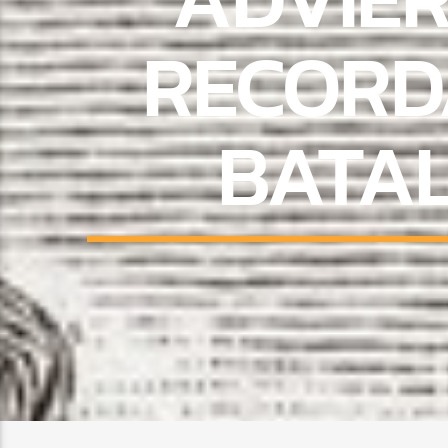
RECORD
BATA