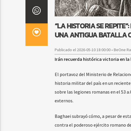
“LA HISTORIA SE REPITE
UNA ANTIGUA BATALLA
Publicado el 2026-05-10 18:00:00 • BeOne R
Irán recuerda histórica victoria en l
El portavoz del Ministerio de Relacione
historia militar del país en un recien
sobre las legiones romanas en el 53 a.C
externos.
Baghaei subrayó cómo, a pesar de estar
contra el poderoso ejército romano de