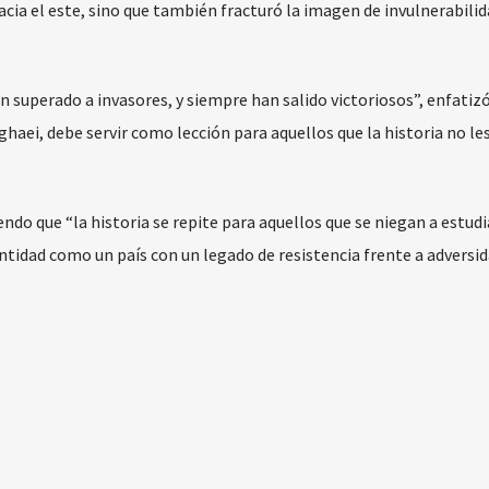
cia el este, sino que también fracturó la imagen de invulnerabilid
han superado a invasores, y siempre han salido victoriosos”, enfatizó
haei, debe servir como lección para aquellos que la historia no le
ndo que “la historia se repite para aquellos que se niegan a estudi
entidad como un país con un legado de resistencia frente a adversid