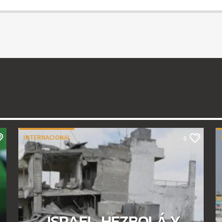
INTERNACIONAL
0
ISRAEL, HEZBOLÁ Y