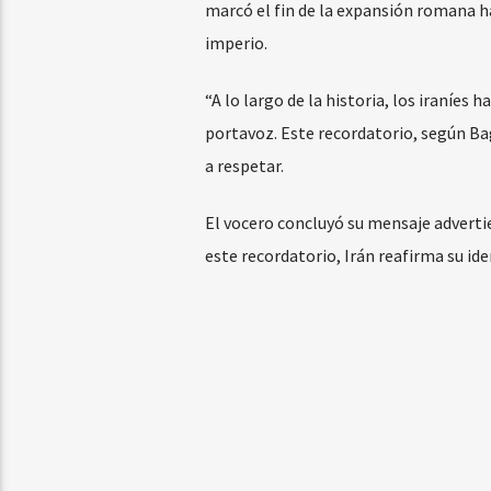
marcó el fin de la expansión romana ha
imperio.
“A lo largo de la historia, los iraníes 
portavoz. Este recordatorio, según Bag
a respetar.
El vocero concluyó su mensaje advertie
este recordatorio, Irán reafirma su id