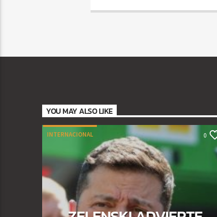
YOU MAY ALSO LIKE
INTERNACIONAL
0
ZELENSKI ADVIERTE