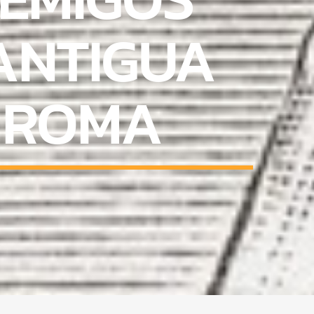
ANTIGUA
 ROMA