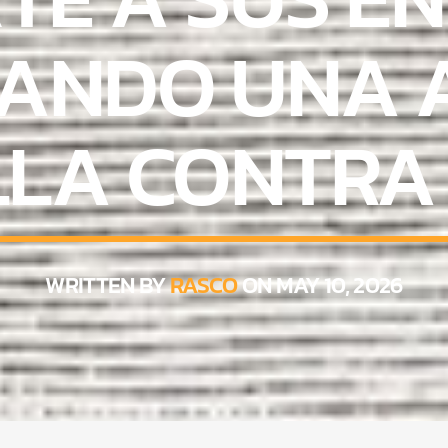
ANDO UNA 
LLA CONTRA
WRITTEN BY
RASCO
ON MAY 10, 2026