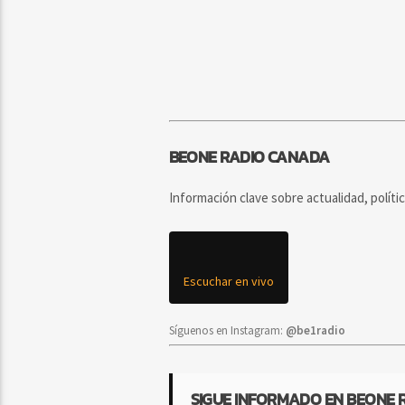
BEONE RADIO CANADA
Información clave sobre actualidad, políti
Escuchar en vivo
Síguenos en Instagram:
@be1radio
SIGUE INFORMADO EN BEONE 