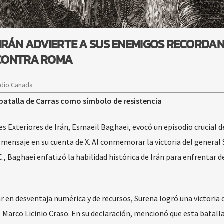
”: IRÁN ADVIERTE A SUS ENEMIGOS RECORDA
 CONTRA ROMA
adio Canada
a batalla de Carras como símbolo de resistencia
s Exteriores de Irán, Esmaeil Baghaei, evocó un episodio crucial d
te mensaje en su cuenta de X. Al conmemorar la victoria del general
., Baghaei enfatizó la habilidad histórica de Irán para enfrentar d
 en desventaja numérica y de recursos, Surena logró una victoria d
 Marco Licinio Craso. En su declaración, mencionó que esta batall