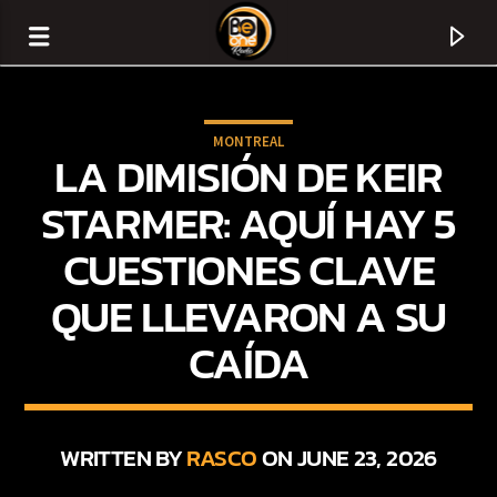
MONTREAL
LA DIMISIÓN DE KEIR
STARMER: AQUÍ HAY 5
CUESTIONES CLAVE
QUE LLEVARON A SU
CAÍDA
CURRENT TRACK
TITLE
WRITTEN BY
RASCO
ON JUNE 23, 2026
ARTIST