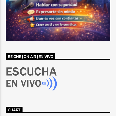
BE ONE | ON AIR | EN VIVO
CHART