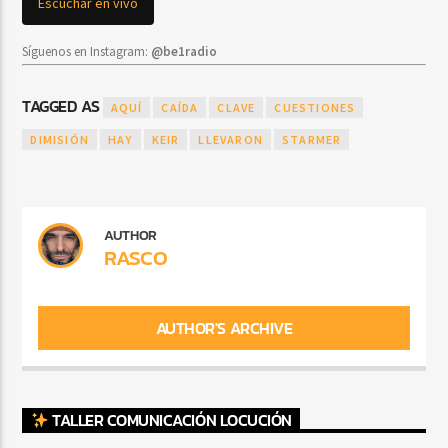
Escuchar en vivo
Síguenos en Instagram:
@be1radio
TAGGED AS
AQUÍ
CAÍDA
CLAVE
CUESTIONES
DIMISIÓN
HAY
KEIR
LLEVARON
STARMER
AUTHOR
RASCO
AUTHOR'S ARCHIVE
TALLER COMUNICACIÓN LOCUCIÓN