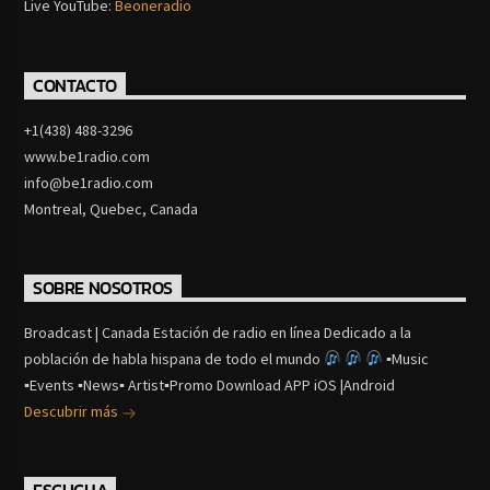
Live YouTube:
Beoneradio
CONTACTO
+1(438) 488-3296
www.be1radio.com
info@be1radio.com
Montreal, Quebec, Canada
SOBRE NOSOTROS
Broadcast | Canada Estación de radio en línea Dedicado a la
población de habla hispana de todo el mundo
▪Music
▪Events ▪News▪ Artist▪Promo Download APP iOS |Android
Descubrir más