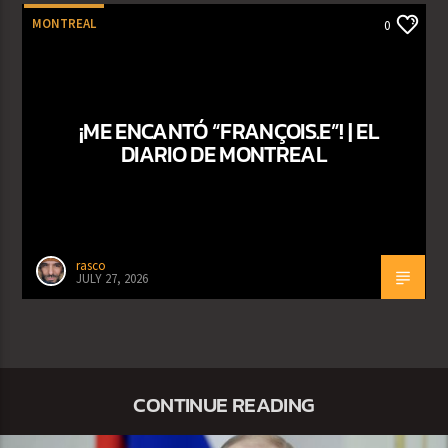
MONTREAL
0
¡ME ENCANTÓ “FRANÇOIS.E”! | EL
DIARIO DE MONTREAL
rasco
JULY 27, 2026
CONTINUE READING