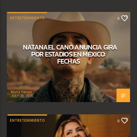
ENTRETENIMIENTO
0
NATANAEL CANO ANUNCIA GIRA
POR ESTADIOS EN MÉXICO:
FECHAS
Maria Henao
JULY 28, 2026
ENTRETENIMIENTO
0