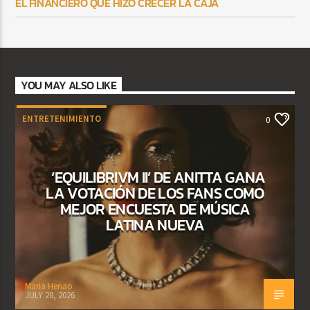
EL FINANCIERO QUE HIZO CRECER LA CAJA
YOU MAY ALSO LIKE
ENTRETENIMIENTO
0
‘EQUILIBRIVM II’ DE ANITTA GANA
LA VOTACIÓN DE LOS FANS COMO
MEJOR ENCUESTA DE MÚSICA
LATINA NUEVA
Maria Henao
JULY 28, 2026