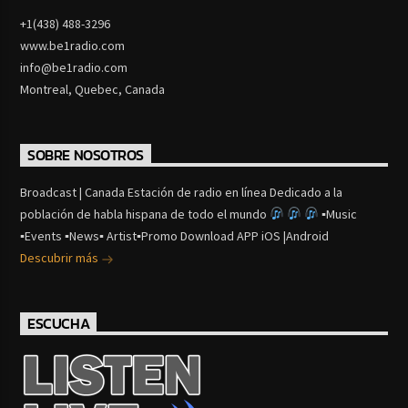
+1(438) 488-3296
www.be1radio.com
info@be1radio.com
Montreal, Quebec, Canada
SOBRE NOSOTROS
Broadcast | Canada Estación de radio en línea Dedicado a la
población de habla hispana de todo el mundo
▪Music
▪Events ▪News▪ Artist▪Promo Download APP iOS |Android
Descubrir más
ESCUCHA