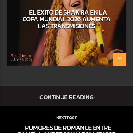
EL ÉXITO DE SHAKIRA EN LA
COPA MUNDIAL 2026 AUMENTA
LAS TRANSMISIONES
Maria Henao
JULY 27, 2026
CONTINUE READING
NEXT POST
RUMORES DE ROMANCE ENTRE