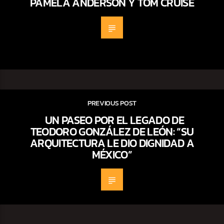
PAMELA ANDERSON Y TOM CRUISE
PREVIOUS POST
UN PASEO POR EL LEGADO DE
TEODORO GONZÁLEZ DE LEÓN: “SU
ARQUITECTURA LE DIO DIGNIDAD A
MÉXICO”