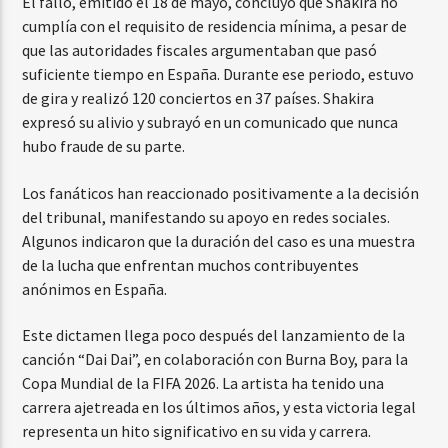
El fallo, emitido el 18 de mayo, concluyó que Shakira no
cumplía con el requisito de residencia mínima, a pesar de
que las autoridades fiscales argumentaban que pasó
suficiente tiempo en España. Durante ese periodo, estuvo
de gira y realizó 120 conciertos en 37 países. Shakira
expresó su alivio y subrayó en un comunicado que nunca
hubo fraude de su parte.
Los fanáticos han reaccionado positivamente a la decisión
del tribunal, manifestando su apoyo en redes sociales.
Algunos indicaron que la duración del caso es una muestra
de la lucha que enfrentan muchos contribuyentes
anónimos en España.
Este dictamen llega poco después del lanzamiento de la
canción “Dai Dai”, en colaboración con Burna Boy, para la
Copa Mundial de la FIFA 2026. La artista ha tenido una
carrera ajetreada en los últimos años, y esta victoria legal
representa un hito significativo en su vida y carrera.