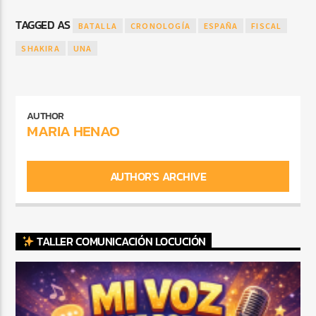
TAGGED AS
BATALLA
CRONOLOGÍA
ESPAÑA
FISCAL
SHAKIRA
UNA
AUTHOR
MARIA HENAO
AUTHOR'S ARCHIVE
TALLER COMUNICACIÓN LOCUCIÓN