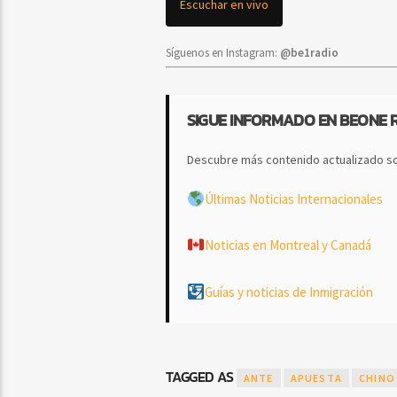
Escuchar en vivo
Síguenos en Instagram:
@be1radio
SIGUE INFORMADO EN BEONE 
Descubre más contenido actualizado so
Últimas Noticias Internacionales
Noticias en Montreal y Canadá
Guías y noticias de Inmigración
TAGGED AS
ANTE
APUESTA
CHINO