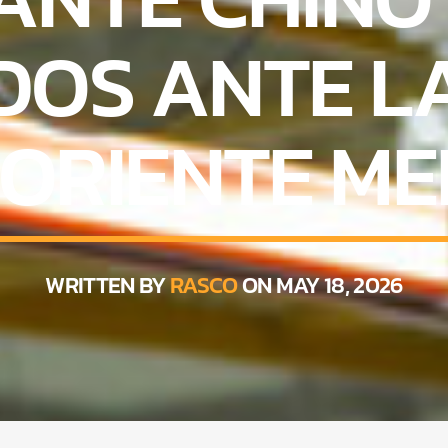
DOS ANTE L
 ORIENTE ME
WRITTEN BY
RASCO
ON MAY 18, 2026