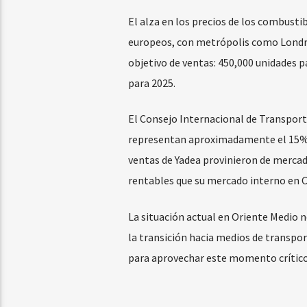
El alza en los precios de los combusti
europeos, con metrópolis como Londres
objetivo de ventas: 450,000 unidades p
para 2025.
El Consejo Internacional de Transport
representan aproximadamente el 15% d
ventas de Yadea provinieron de mercad
rentables que su mercado interno en C
La situación actual en Oriente Medio 
la transición hacia medios de transpo
para aprovechar este momento crítico 