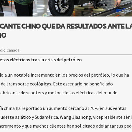
ICANTE CHINO QUE DA RESULTADOS ANTE L
IO
adio Canada
s eléctricas tras la crisis del petróleo
do a un notable incremento en los precios del petróleo, lo que ha
 de transporte ecológicas. Este escenario ha beneficiado
abricante de scooters y motocicletas eléctricas del mundo.
añía china ha reportado un aumento cercano al 70% en sus ventas
sudeste asiático y Sudamérica. Wang Jiazhong, vicepresidente séni
incremento y que muchos clientes han solicitado adelantar sus ped