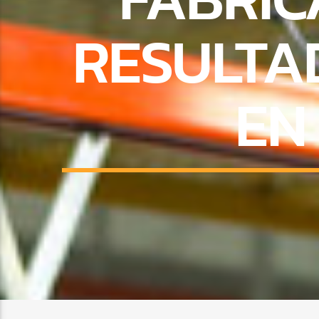
RESULTA
EN