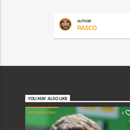
AUTHOR
RASCO
YOU MAY ALSO LIKE
INTERNACIONAL
0