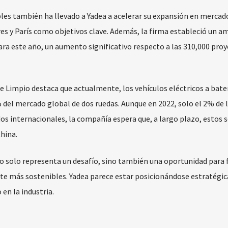
bles también ha llevado a Yadea a acelerar su expansión en mercad
 y París como objetivos clave. Además, la firma estableció un a
ara este año, un aumento significativo respecto a las 310,000 pro
e Limpio destaca que actualmente, los vehículos eléctricos a bate
el mercado global de dos ruedas. Aunque en 2022, solo el 2% de 
os internacionales, la compañía espera que, a largo plazo, estos 
hina.
no solo representa un desafío, sino también una oportunidad para
rte más sostenibles. Yadea parece estar posicionándose estratég
en la industria.