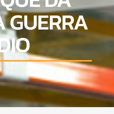
A GUERRA
DIO