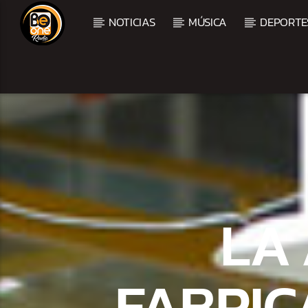
NOTICIAS
MÚSICA
DEPORTE
CURRENT TRACK
TITLE
ARTIST
LA
FABRIC