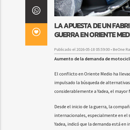
LA APUESTA DE UN FABR
GUERRA EN ORIENTE MED
Publicado el 2026-05-18 05:59:00 • BeOne R
Aumento de la demanda de motocicleta
El conflicto en Oriente Medio ha lleva
impulsado la búsqueda de alternativas
considerablemente a Yadea, el mayor f
Desde el inicio de la guerra, la comp
internacionales, especialmente en el 
Yadea, indicó que la demanda está en 