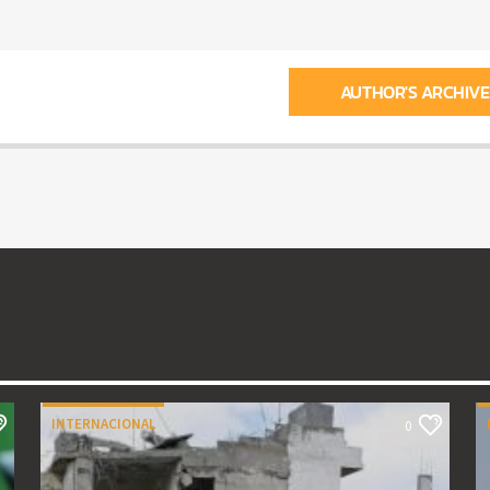
AUTHOR'S ARCHIVE
INTERNACIONAL
0