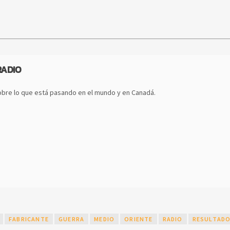
RADIO
bre lo que está pasando en el mundo y en Canadá.
FABRICANTE
GUERRA
MEDIO
ORIENTE
RADIO
RESULTAD