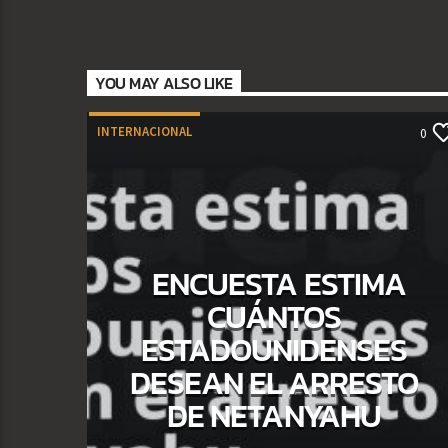
YOU MAY ALSO LIKE
INTERNACIONAL
0
ENCUESTA ESTIMA
CUÁNTOS
ESTADOUNIDENSES
DESEAN EL ARRESTO
DE NETANYAHU