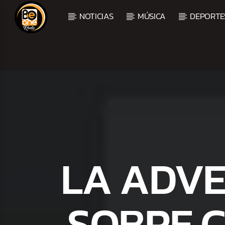
NOTICIAS
MÚSICA
DEPORTE
CURRENT TRACK
TITLE
ARTIST
LA ADVE
SOBRE C