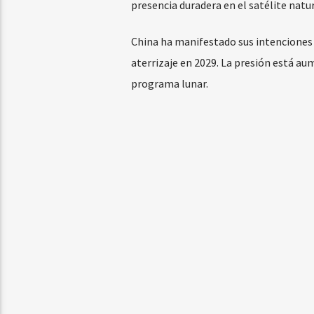
presencia duradera en el satélite natur
China ha manifestado sus intenciones d
aterrizaje en 2029. La presión está au
programa lunar.