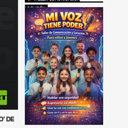
LOCUCIÓN
O’ DE