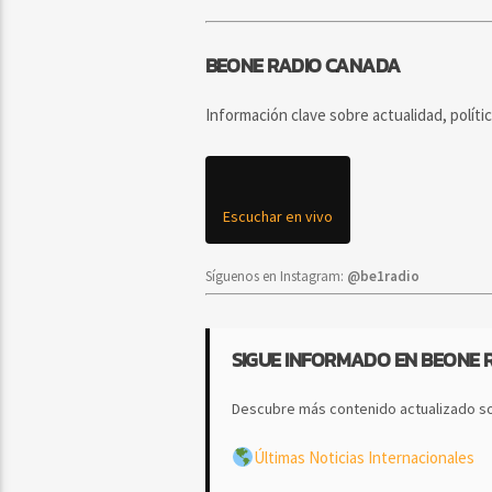
BEONE RADIO CANADA
Información clave sobre actualidad, políti
Escuchar en vivo
Síguenos en Instagram:
@be1radio
SIGUE INFORMADO EN BEONE 
Descubre más contenido actualizado so
Últimas Noticias Internacionales