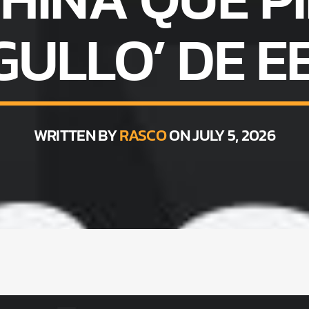
GULLO’ DE EE
WRITTEN BY
RASCO
ON JULY 5, 2026