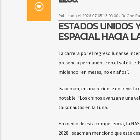
Publicado el 2026-07-05 15:03:00 • BeOne R
ESTADOS UNIDOS 
ESPACIAL HACIA L
La carrera por el regreso lunar se int
presencia permanente en el satélite. E
midiendo “en meses, no en años”.
Isaacman, en una reciente entrevista c
notable. “Los chinos avanzan a una velo
taikonautas en la Luna.
En medio de esta competencia, la NASA
2028. Isaacman mencionó que este desa