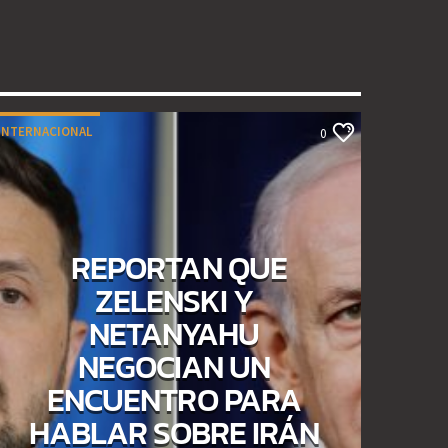
INTERNACIONAL
0
REPORTAN QUE
ZELENSKI Y
NETANYAHU
NEGOCIAN UN
ENCUENTRO PARA
HABLAR SOBRE IRÁN