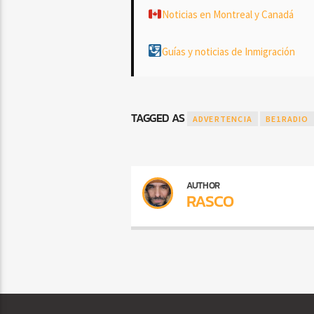
Noticias en Montreal y Canadá
Guías y noticias de Inmigración
TAGGED AS
ADVERTENCIA
BE1RADIO
AUTHOR
RASCO