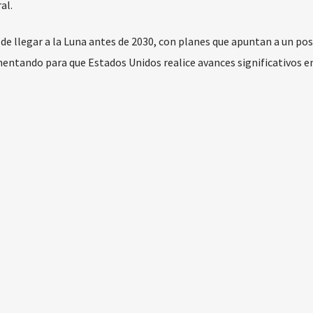
al.
e llegar a la Luna antes de 2030, con planes que apuntan a un pos
mentando para que Estados Unidos realice avances significativos e