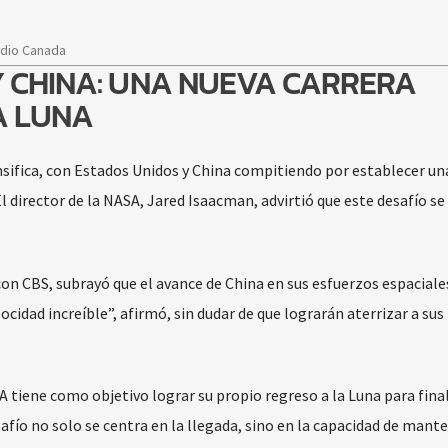
adio Canada
Y CHINA: UNA NUEVA CARRERA
A LUNA
ensifica, con Estados Unidos y China compitiendo por establecer un
l director de la NASA, Jared Isaacman, advirtió que este desafío se
on CBS, subrayó que el avance de China en sus esfuerzos espaciale
cidad increíble”, afirmó, sin dudar de que lograrán aterrizar a sus
 tiene como objetivo lograr su propio regreso a la Luna para fina
fío no solo se centra en la llegada, sino en la capacidad de mant