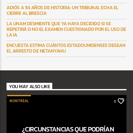
ADIÓS A 114 AÑOS DE HISTORIA: UN TRIBUNAL ECHA EL
CIERRE AL BRESCIA
LA UNAM DESMIENTE QUE YA HAYA DECIDIDO SI SE
REPETIRÁ O NO EL EXAMEN CUESTIONADO POR EL USO DE
LA IA
ENCUESTA ESTIMA CUÁNTOS ESTADOUNIDENSES DESEAN
EL ARRESTO DE NETANYAHU
YOU MAY ALSO LIKE
MONTREAL
0
¿CIRCUNSTANCIAS QUE PODRÍAN