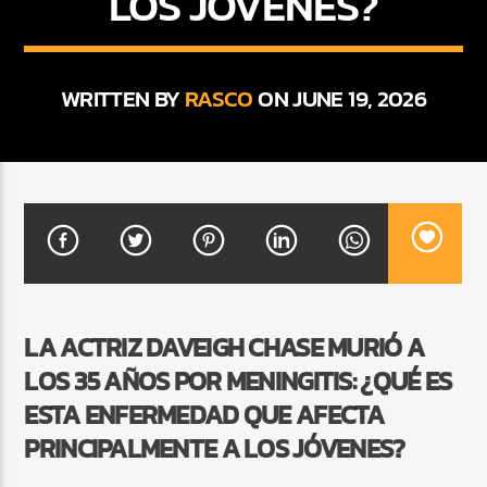
LOS JÓVENES?
CURRENT SHOW
WRITTEN BY
RASCO
ON JUNE 19, 2026
SALSA MATUTINA
6:00 AM
9:00 AM
Beone Radio
LA ACTRIZ DAVEIGH CHASE MURIÓ A
LOS 35 AÑOS POR MENINGITIS: ¿QUÉ ES
ESTA ENFERMEDAD QUE AFECTA
PRINCIPALMENTE A LOS JÓVENES?