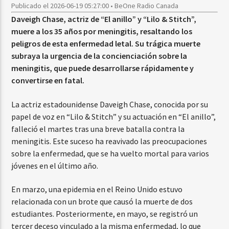
Publicado el 2026-06-19 05:27:00 • BeOne Radio Canada
Daveigh Chase, actriz de “El anillo” y “Lilo & Stitch”,
muere a los 35 años por meningitis, resaltando los
peligros de esta enfermedad letal. Su trágica muerte
subraya la urgencia de la concienciación sobre la
meningitis, que puede desarrollarse rápidamente y
convertirse en fatal.
La actriz estadounidense Daveigh Chase, conocida por su
papel de voz en “Lilo & Stitch” y su actuación en “El anillo”,
falleció el martes tras una breve batalla contra la
meningitis. Este suceso ha reavivado las preocupaciones
sobre la enfermedad, que se ha vuelto mortal para varios
jóvenes en el último año.
En marzo, una epidemia en el Reino Unido estuvo
relacionada con un brote que causó la muerte de dos
estudiantes. Posteriormente, en mayo, se registró un
tercer deceso vinculado a la misma enfermedad, lo que