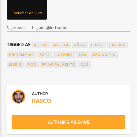
Escuchar en vivo
Síguenos en Instagram:
@be1radio
TAGGED AS
ACTRIZ
AFECTA
AÑOS
CHASE
DAVEIGH
ENFERMEDAD
ESTÁ
JÓVENES
LOS
MENINGITIS
MURIÓ
POR
PRINCIPALMENTE
QUÉ
AUTHOR
RASCO
AUTHOR'S ARCHIVE