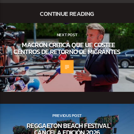
CONTINUE READING
NEXT POST
MACRON CRITICA QUE UE COSTEE
CENTROS DE RETORNO DE MIGRANTES
PREVIOUS POST
REGGAETON BEACH FESTIVAL
CANCELA EDICIÓN 2026