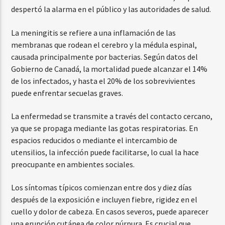
despertó la alarma en el público y las autoridades de salud.
La meningitis se refiere a una inflamación de las
membranas que rodean el cerebro y la médula espinal,
causada principalmente por bacterias. Según datos del
Gobierno de Canadá, la mortalidad puede alcanzar el 14%
de los infectados, y hasta el 20% de los sobrevivientes
puede enfrentar secuelas graves.
La enfermedad se transmite a través del contacto cercano,
ya que se propaga mediante las gotas respiratorias. En
espacios reducidos o mediante el intercambio de
utensilios, la infección puede facilitarse, lo cual la hace
preocupante en ambientes sociales.
Los síntomas típicos comienzan entre dos y diez días
después de la exposición e incluyen fiebre, rigidez en el
cuello y dolor de cabeza. En casos severos, puede aparecer
una erupción cutánea de color púrpura. Es crucial que