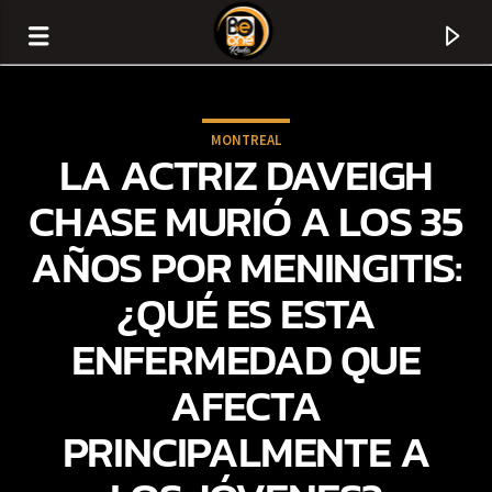
MONTREAL
LA ACTRIZ DAVEIGH
CHASE MURIÓ A LOS 35
AÑOS POR MENINGITIS:
¿QUÉ ES ESTA
ENFERMEDAD QUE
AFECTA
CURRENT TRACK
PRINCIPALMENTE A
TITLE
ARTIST