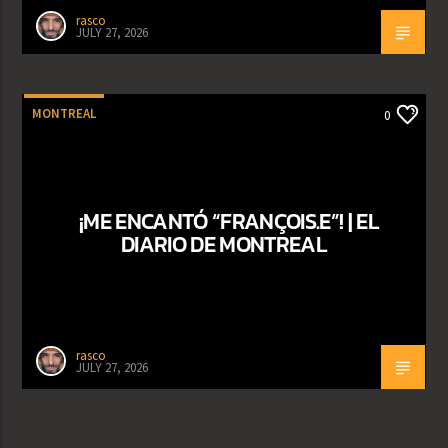
rasco
JULY 27, 2026
MONTREAL
0
¡ME ENCANTÓ “FRANÇOIS.E”! | EL
DIARIO DE MONTREAL
rasco
JULY 27, 2026