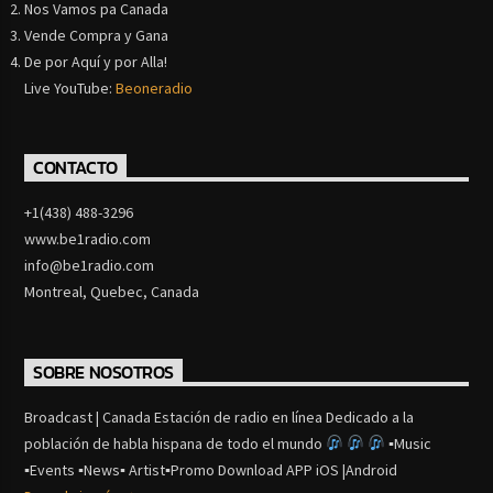
Nos Vamos pa Canada
Vende Compra y Gana
De por Aquí y por Alla!
Live YouTube:
Beoneradio
CONTACTO
+1(438) 488-3296
www.be1radio.com
info@be1radio.com
Montreal, Quebec, Canada
SOBRE NOSOTROS
Broadcast | Canada Estación de radio en línea Dedicado a la
población de habla hispana de todo el mundo
▪Music
▪Events ▪News▪ Artist▪Promo Download APP iOS |Android