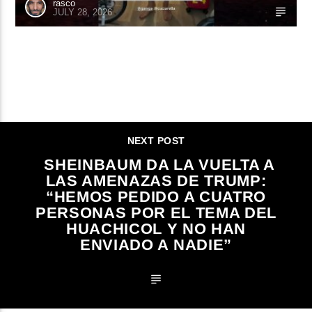
rasco
JULY 28, 2026
CONTINUE READING
NEXT POST
SHEINBAUM DA LA VUELTA A
LAS AMENAZAS DE TRUMP:
“HEMOS PEDIDO A CUATRO
PERSONAS POR EL TEMA DEL
HUACHICOL Y NO HAN
ENVIADO A NADIE”