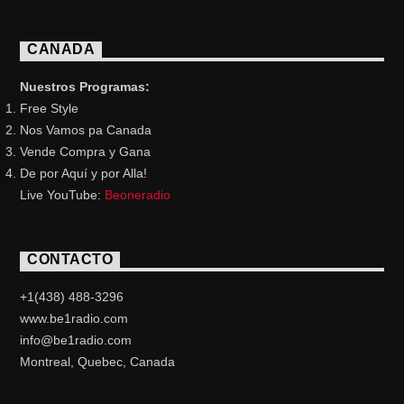
CANADA
Nuestros Programas:
Free Style
Nos Vamos pa Canada
Vende Compra y Gana
De por Aquí y por Alla!
Live YouTube:
Beoneradio
CONTACTO
+1(438) 488-3296
www.be1radio.com
info@be1radio.com
Montreal, Quebec, Canada