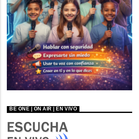
BE ONE | ON AIR | EN VIVO