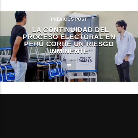
PREVIOUS POST
LA CONTINUIDAD DEL
PROCESO ELECTORAL EN
PERÚ CORRE UN RIESGO
INMINENTE