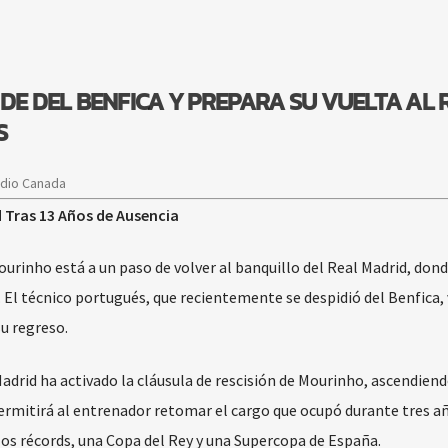
DE DEL BENFICA Y PREPARA SU VUELTA AL 
S
adio Canada
 Tras 13 Años de Ausencia
rinho está a un paso de volver al banquillo del Real Madrid, dond
. El técnico portugués, que recientemente se despidió del Benfica, 
su regreso.
adrid ha activado la cláusula de rescisión de Mourinho, ascendiend
rmitirá al entrenador retomar el cargo que ocupó durante tres añ
 los récords, una Copa del Rey y una Supercopa de España.