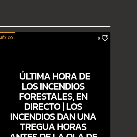
MÉXICO
0
ÚLTIMA HORA DE
LOS INCENDIOS
FORESTALES, EN
DIRECTO | LOS
INCENDIOS DAN UNA
TREGUA HORAS
ANTES DE LA OLA DE