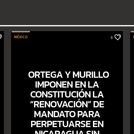
MÉXICO
0
ORTEGA Y MURILLO
IMPONEN EN LA
CONSTITUCIÓN LA
“RENOVACIÓN” DE
MANDATO PARA
PERPETUARSE EN
NICARAGUA SIN