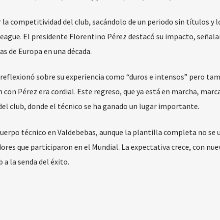
a competitividad del club, sacándolo de un periodo sin títulos y 
eague. El presidente Florentino Pérez destacó su impacto, señal
as de Europa en una década.
o reflexionó sobre su experiencia como “duros e intensos” pero ta
ón con Pérez era cordial. Este regreso, que ya está en marcha, marc
 del club, donde el técnico se ha ganado un lugar importante.
cuerpo técnico en Valdebebas, aunque la plantilla completa no se 
adores que participaron en el Mundial. La expectativa crece, con nue
b a la senda del éxito.