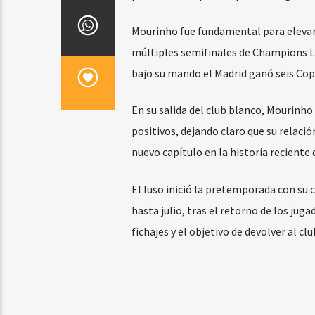
Mourinho fue fundamental para elevar l
múltiples semifinales de Champions L
bajo su mando el Madrid ganó seis Cop
En su salida del club blanco, Mourinh
positivos, dejando claro que su relaci
nuevo capítulo en la historia reciente
El luso inició la pretemporada con su 
hasta julio, tras el retorno de los jug
fichajes y el objetivo de devolver al clu