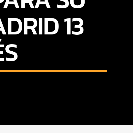
DRID 13
ÉS