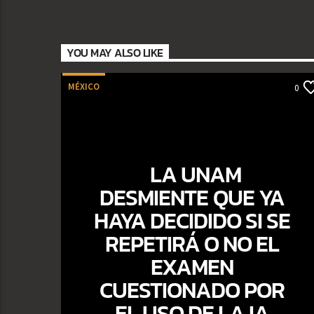
YOU MAY ALSO LIKE
MÉXICO
0
LA UNAM
DESMIENTE QUE YA
HAYA DECIDIDO SI SE
REPETIRÁ O NO EL
EXAMEN
CUESTIONADO POR
EL USO DE LA IA