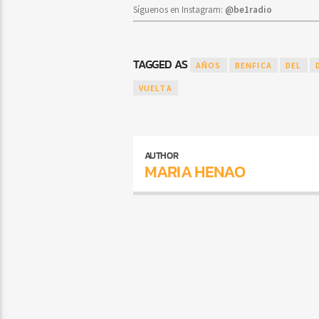
Síguenos en Instagram:
@be1radio
TAGGED AS
AÑOS
BENFICA
DEL
VUELTA
AUTHOR
MARIA HENAO