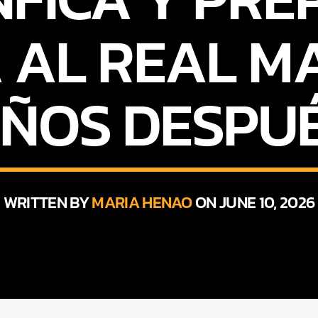
 AL REAL MA
ÑOS DESPU
WRITTEN BY
MARIA HENAO
ON JUNE 10, 2026