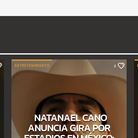
ENTRETENIMIENTO
0
NATANAEL CANO
ANUNCIA GIRA POR
ESTADIOS EN MÉXICO: