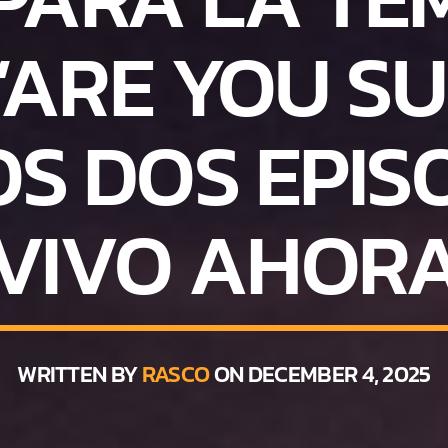
 ‘ARE YOU SUR
S DOS EPIS
VIVO AHOR
WRITTEN BY
RASCO
ON DECEMBER 4, 2025