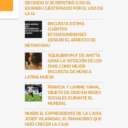
DECIDIDO SI SE REPETIRÁ O NO EL
EXAMEN CUESTIONADO POR EL USO DE
LA IA
ENCUESTA ESTIMA
CUÁNTOS
ESTADOUNIDENSES
DESEAN EL ARRESTO DE
NETANYAHU
‘EQUILIBRIVM II’ DE ANITTA
GANA LA VOTACIÓN DE LOS
FANS COMO MEJOR
ENCUESTA DE MÚSICA
LATINA NUEVA
FRANCIA Y LAMINE YAMAL,
OBJETO DE ODIO EN REDES
SOCIALES DURANTE EL
MUNDIAL
MUERE EL EXPRESIDENTE DE LA CAIXA
JOSEP VILARASAU, EL FINANCIERO QUE
HIZO CRECER LA CAJA