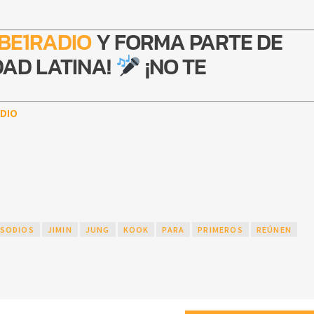
BE1RADIO
Y FORMA PARTE DE
AD LATINA!
¡NO TE
DIO
ISODIOS
JIMIN
JUNG
KOOK
PARA
PRIMEROS
REÚNEN