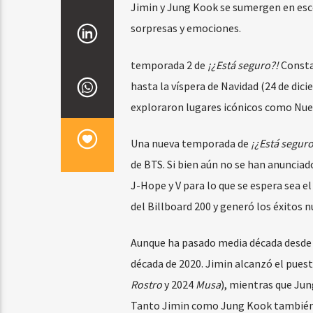
Jimin y Jung Kook se sumergen en escen
sorpresas y emociones.
temporada 2 de
¡¿Está seguro?!
Constar
hasta la víspera de Navidad (24 de di
exploraron lugares icónicos como Nueva
Una nueva temporada de
¡¿Está seguro
de BTS. Si bien aún no se han anunciad
J-Hope y V para lo que se espera sea e
del Billboard 200 y generó los éxitos 
Aunque ha pasado media década desde e
década de 2020. Jimin alcanzó el puest
Rostro
y 2024
Musa
), mientras que Ju
Tanto Jimin como Jung Kook también e