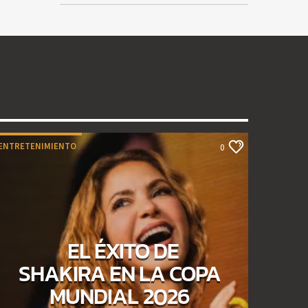
ENTRETENIMIENTO
0
EL ÉXITO DE
SHAKIRA EN LA COPA
MUNDIAL 2026