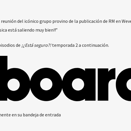
 reunión del icónico grupo provino de la publicación de RM en Wev
sica está saliendo muy bien!!”
pisodios de
¡¿Está seguro?!
temporada 2 a continuación.
ente en su bandeja de entrada