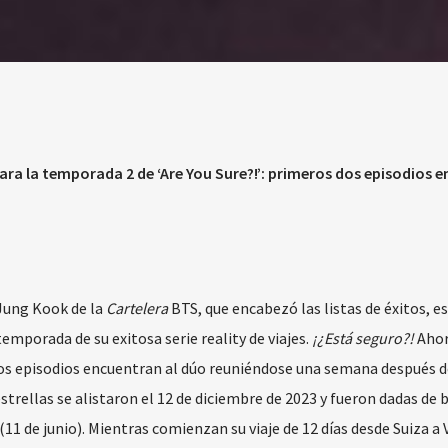
ra la temporada 2 de ‘Are You Sure?!’: primeros dos episodios e
 Jung Kook de la
Cartelera
BTS, que encabezó las listas de éxitos, e
emporada de su exitosa serie reality de viajes.
¡¿Está seguro?!
Aho
vos episodios encuentran al dúo reuniéndose una semana después d
trellas se alistaron el 12 de diciembre de 2023 y fueron dadas de 
11 de junio). Mientras comienzan su viaje de 12 días desde Suiza a